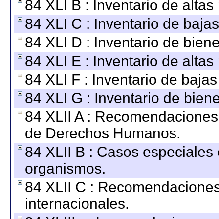
84 XLI B : Inventario de alta
84 XLI C : Inventario de baja
84 XLI D : Inventario de bien
84 XLI E : Inventario de alta
84 XLI F : Inventario de baja
84 XLI G : Inventario de bie
84 XLII A : Recomendaciones 
de Derechos Humanos.
84 XLII B : Casos especiales
organismos.
84 XLII C : Recomendaciones
internacionales.