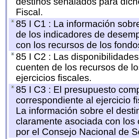
destinos señalados para dic
Fiscal.
85 I C1 : La información sobre
de los indicadores de desem
con los recursos de los fondo
85 I C2 : Las disponibilidade
cuenten de los recursos de lo
ejercicios fiscales.
85 I C3 : El presupuesto co
correspondiente al ejercicio fi
La información sobre el desti
claramente asociada con los o
por el Consejo Nacional de S