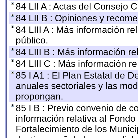
84 LII A : Actas del Consejo C
84 LII B : Opiniones y recom
84 LIII A : Más información r
público.
84 LIII B : Más información r
84 LIII C : Más información r
85 I A1 : El Plan Estatal de D
anuales sectoriales y las mo
propongan.
85 I B : Previo convenio de co
información relativa al Fondo
Fortalecimiento de los Munici