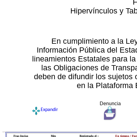
F
Hipervínculos y Ta
En cumplimiento a la Le
Información Pública del Esta
lineamientos Estatales para la
las Obligaciones de Transp
deben de difundir los sujetos 
en la Plataforma 
Denuncia
Expandir
Frac-Inciso
Mes
Registrado el :
En tiempo / Fue