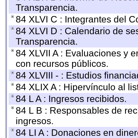
Transparencia.
84 XLVI C : Integrantes del 
84 XLVI D : Calendario de se
Transparencia.
84 XLVII A : Evaluaciones y 
con recursos públicos.
84 XLVIII - : Estudios financi
84 XLIX A : Hipervínculo al l
84 L A : Ingresos recibidos.
84 L B : Responsables de recib
ingresos.
84 LI A : Donaciones en diner