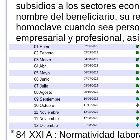
subsidios a los sectores econ
nombre del beneficiario, su r
homoclave cuando sea persona
empresarial y profesional, as
01 Enero
02/06/2025
02 Febrero
03/05/2025
03 Marzo
04/08/2025
04 Abril
05/06/2025
05 Mayo
06/05/2025
06 Junio
07/07/2025
07 Julio
08/06/2025
08 Agosto
09/10/2025
09 Septiembre
10/06/2025
10 Octubre
11/11/2025
11 Noviembre
12/05/2025
11 Noviembre
12/08/2025
12 Diciembre
01/08/2026
84 XXI A : Normatividad labor