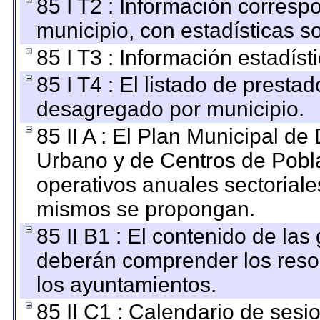
85 I T2 : Información correspo
municipio, con estadísticas so
85 I T3 : Información estadís
85 I T4 : El listado de prestad
desagregado por municipio.
85 II A : El Plan Municipal de
Urbano y de Centros de Pobla
operativos anuales sectoriale
mismos se propongan.
85 II B1 : El contenido de las
deberán comprender los reso
los ayuntamientos.
85 II C1 : Calendario de sesi