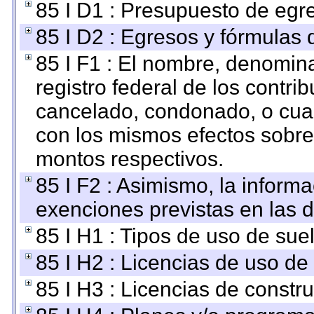
85 I D1 : Presupuesto de egr
85 I D2 : Egresos y fórmulas d
85 I F1 : El nombre, denomina
registro federal de los contri
cancelado, condonado, o cualq
con los mismos efectos sobre 
montos respectivos.
85 I F2 : Asimismo, la informa
exenciones previstas en las d
85 I H1 : Tipos de uso de suel
85 I H2 : Licencias de uso de
85 I H3 : Licencias de constru