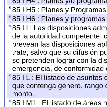
85 I H4 : Planes y/o programa
85 I H5 : Planes y Programas 
85 I H6 : Planes y programas
85 I I : Las disposiciones adm
de la autoridad competente, c
prevean las disposiciones apl
trate, salvo que su difusión
se pretenden lograr con la di
emergencia, de conformidad c
85 I L : El listado de asuntos
que contenga género, rango d
monto.
85 I M1 : El listado de áreas