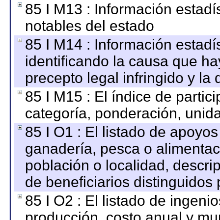
85 I M13 : Información estadís
notables del estado
85 I M14 : Información estadís
identificando la causa que hay
precepto legal infringido y la 
85 I M15 : El índice de parti
categoría, ponderación, unid
85 I O1 : El listado de apoyo
ganadería, pesca o alimentac
población o localidad, descri
de beneficiarios distinguidos
85 I O2 : El listado de ingen
producción, costo anual y mun