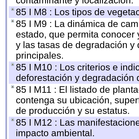
contaminante y localización.
85 I M8 : Los tipos de vegetac
85 I M9 : La dinámica de camb
estado, que permita conocer y
y las tasas de degradación y 
principales.
85 I M10 : Los criterios e ind
deforestación y degradación d
85 I M11 : El listado de plant
contenga su ubicación, superfi
de producción y su estatus.
85 I M12 : Las manifestacion
impacto ambiental.