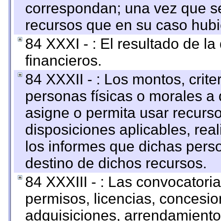
correspondan; una vez que se
recursos que en su caso hubi
84 XXXI - : El resultado de l
financieros.
84 XXXII - : Los montos, crite
personas físicas o morales a 
asigne o permita usar recurso
disposiciones aplicables, rea
los informes que dichas pers
destino de dichos recursos.
84 XXXIII - : Las convocatori
permisos, licencias, concesion
adquisiciones, arrendamientos