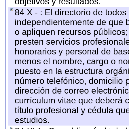
objetivos y resultados.
84 X - : El directorio de todos
independientemente de que b
o apliquen recursos públicos;
presten servicios profesional
honorarios y personal de base.
menos el nombre, cargo o no
puesto en la estructura orgáni
número telefónico, domicilio 
dirección de correo electrónic
currículum vitae que deberá c
título profesional y cédula qu
estudios.