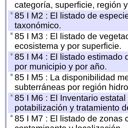
categoría, superficie, región
85 I M2 : El listado de espec
taxonómico.
85 I M3 : El listado de vegeta
ecosistema y por superficie.
85 I M4 : El listado estimado 
por municipio y por año.
85 I M5 : La disponibilidad m
subterráneas por región hidro
85 I M6 : El Inventario estata
potabilización y tratamiento 
85 I M7 : El listado de zonas