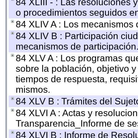
84 XLIII - : Las resoluciones
o procedimientos seguidos en 
84 XLIV A : Los mecanismos d
84 XLIV B : Participación ciu
mecanismos de participación
84 XLV A : Los programas que
sobre la población, objetivo y
tiempos de respuesta, requisi
mismos.
84 XLV B : Trámites del Sujet
84 XLVI A : Actas y resolucio
Transparencia_Informe de se
84 XLVI B : Informe de Resol