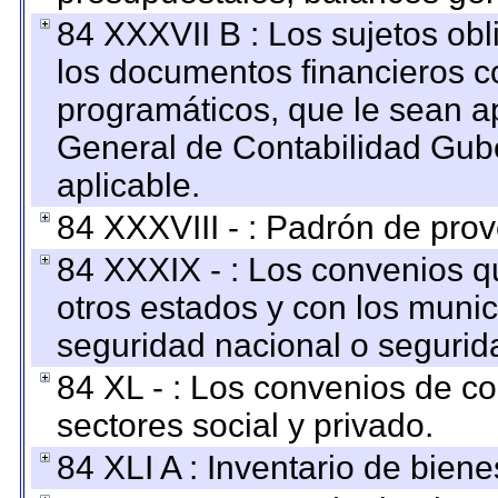
84 XXXVII B : Los sujetos obl
los documentos financieros c
programáticos, que le sean a
General de Contabilidad Gub
aplicable.
84 XXXVIII - : Padrón de prov
84 XXXIX - : Los convenios qu
otros estados y con los muni
seguridad nacional o segurid
84 XL - : Los convenios de c
sectores social y privado.
84 XLI A : Inventario de bien