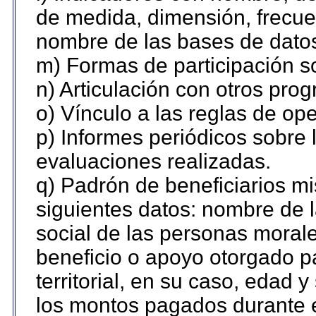
de medida, dimensión, frecue
nombre de las bases de datos 
m) Formas de participación so
n) Articulación con otros pro
o) Vínculo a las reglas de o
p) Informes periódicos sobre l
evaluaciones realizadas.
q) Padrón de beneficiarios m
siguientes datos: nombre de 
social de las personas morale
beneficio o apoyo otorgado p
territorial, en su caso, edad 
los montos pagados durante e