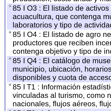
85 I O3 : El listado de activ
acuacultura, que contenga mu
laboratorios y tipo de activida
85 I O4 : El listado de agro 
productores que reciben ince
contenga objetivo y tipo de in
85 I Q4 : El catálogo de mus
municipio, ubicación, horarios
disponibles y cuota de acces
85 I T1 : Información estadís
vinculadas al turismo, como n
nacionales, flujos aéreos, fluj