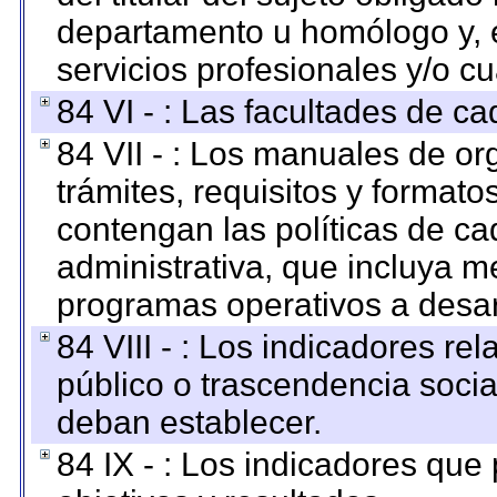
departamento u homólogo y, e
servicios profesionales y/o cu
84 VI - : Las facultades de ca
84 VII - : Los manuales de or
trámites, requisitos y format
contengan las políticas de c
administrativa, que incluya m
programas operativos a desarr
84 VIII - : Los indicadores r
público o trascendencia soci
deban establecer.
84 IX - : Los indicadores que