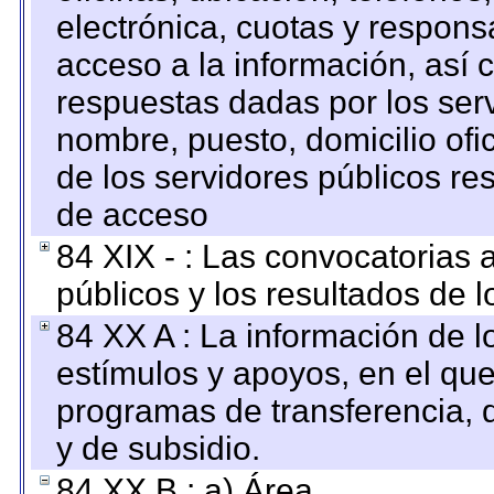
electrónica, cuotas y respons
acceso a la información, así c
respuestas dadas por los ser
nombre, puesto, domicilio ofic
de los servidores públicos re
de acceso
84 XIX - : Las convocatorias
públicos y los resultados de 
84 XX A : La información de 
estímulos y apoyos, en el que
programas de transferencia, de
y de subsidio.
84 XX B : a) Área.