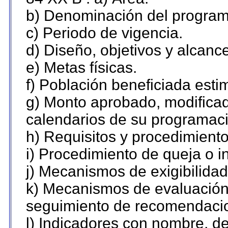
b) Denominación del program
c) Periodo de vigencia.
d) Diseño, objetivos y alcanc
e) Metas físicas.
f) Población beneficiada esti
g) Monto aprobado, modificad
calendarios de su programaci
h) Requisitos y procedimient
i) Procedimiento de queja o 
j) Mecanismos de exigibilidad
k) Mecanismos de evaluación,
seguimiento de recomendaci
l) Indicadores con nombre, de