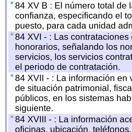
84 XV B : El número total de 
confianza, especificando el to
puesto, para cada unidad admi
84 XVI - : Las contrataciones
honorarios, señalando los no
servicios, los servicios contr
el periodo de contratación.
84 XVII - : La información en 
de situación patrimonial, fisc
públicos, en los sistemas habi
siguiente.
84 XVIII - : La información a
oficinas, ubicación, teléfonos