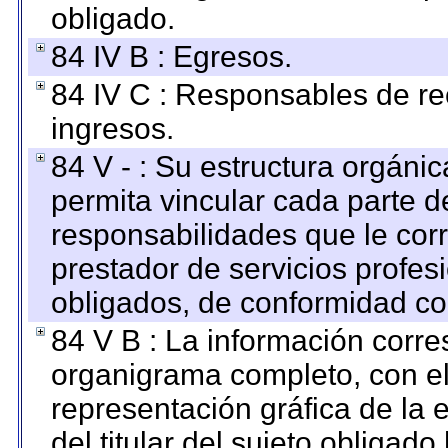
obligado.
84 IV B : Egresos.
84 IV C : Responsables de reci
ingresos.
84 V - : Su estructura orgáni
permita vincular cada parte de
responsabilidades que le cor
prestador de servicios profes
obligados, de conformidad con
84 V B : La información corre
organigrama completo, con el 
representación gráfica de la 
del titular del sujeto obligado