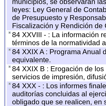
municipios, se observarán las
leyes: Ley General de Conta
de Presupuesto y Responsabi
Fiscalización y Rendición de
84 XXVIII - : La información r
términos de la normatividad a
84 XXIX A : Programa Anual 
equivalente.
84 XXIX B : Erogación de los 
servicios de impresión, difusi
84 XXX - : Los informes finale
auditorías concluidas al ejer
obligado que se realicen, en 