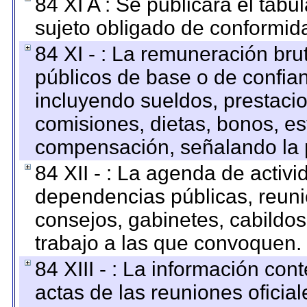
84 XI A : Se publicará el tab
sujeto obligado de conformid
84 XI - : La remuneración bru
públicos de base o de confia
incluyendo sueldos, prestacio
comisiones, dietas, bonos, es
compensación, señalando la 
84 XII - : La agenda de activi
dependencias públicas, reuni
consejos, gabinetes, cabildos
trabajo a las que convoquen.
84 XIII - : La información co
actas de las reuniones oficia