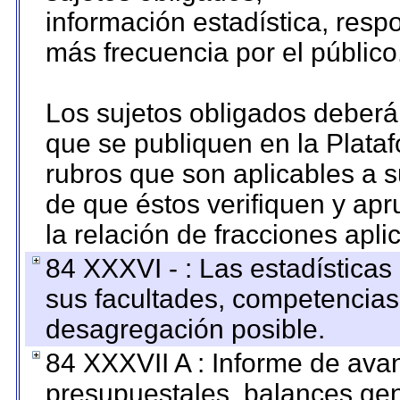
información estadística, res
más frecuencia por el público
Los sujetos obligados deberán
que se publiquen en la Plata
rubros que son aplicables a s
de que éstos verifiquen y ap
la relación de fracciones apli
84 XXXVI - : Las estadística
sus facultades, competencias
desagregación posible.
84 XXXVII A : Informe de ava
presupuestales, balances gen