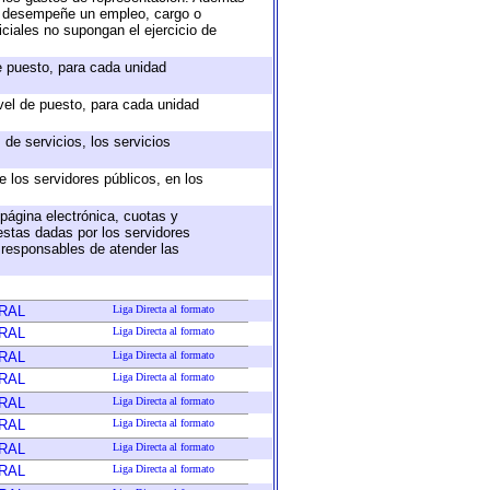
ue desempeñe un empleo, cargo o
ciales no supongan el ejercicio de
de puesto, para cada unidad
ivel de puesto, para cada unidad
de servicios, los servicios
e los servidores públicos, en los
 página electrónica, cuotas y
estas dadas por los servidores
s responsables de atender las
RAL
Liga Directa al formato
RAL
Liga Directa al formato
RAL
Liga Directa al formato
RAL
Liga Directa al formato
RAL
Liga Directa al formato
RAL
Liga Directa al formato
RAL
Liga Directa al formato
RAL
Liga Directa al formato