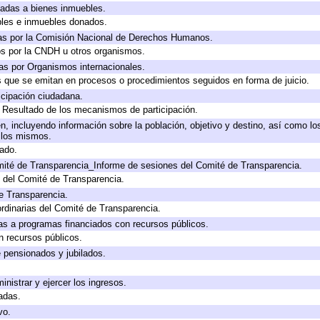
icadas a bienes inmuebles.
bles e inmuebles donados.
as por la Comisión Nacional de Derechos Humanos.
os por la CNDH u otros organismos.
as por Organismos internacionales.
os que se emitan en procesos o procedimientos seguidos en forma de juicio.
cipación ciudadana.
, Resultado de los mecanismos de participación.
, incluyendo información sobre la población, objetivo y destino, así como lo
a los mismos.
gado.
mité de Transparencia_Informe de sesiones del Comité de Transparencia.
 del Comité de Transparencia.
e Transparencia.
rdinarias del Comité de Transparencia.
as a programas financiados con recursos públicos.
n recursos públicos.
e pensionados y jubilados.
inistrar y ejercer los ingresos.
adas.
vo.