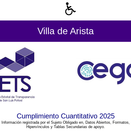
Villa de Arista
Cumplimiento Cuantitativo 2025
Información registrada por el Sujeto Obligado en, Datos Abiertos, Formatos,
Hipervínculos y Tablas Secundarias de apoyo.