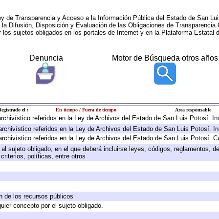
ey de Transparencia y Acceso a la Información Pública del Estado de San Lui
a la Difusión, Disposición y Evaluación de las Obligaciones de Transparenci
r los sujetos obligados en los portales de Internet y en la Plataforma Estatal 
Denuncia
Motor de Búsqueda otros años
egistrado el :
En tiempo / Fuera de tiempo
Area responsable
 archivístico referidos en la Ley de Archivos del Estado de San Luis Potosí. 
archivístico referidos en la Ley de Archivos del Estado de San Luis Potosí. I
archivístico referidos en la Ley de Archivos del Estado de San Luis Potosí. C
e al sujeto obligado, en el que deberá incluirse leyes, códigos, reglamentos, 
riterios, políticas, entre otros
ón de los recursos públicos
quier concepto por el sujeto obligado.