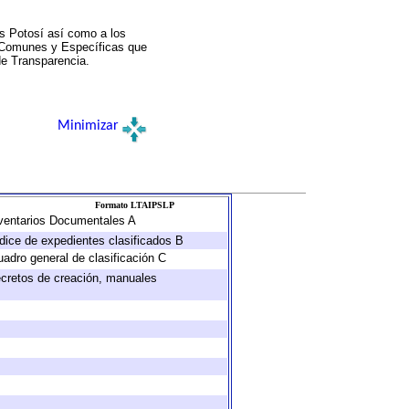
s Potosí así como a los
a Comunes y Específicas que
de Transparencia.
Minimizar
Formato LTAIPSLP
Inventarios Documentales A
ndice de expedientes clasificados B
uadro general de clasificación C
decretos de creación, manuales