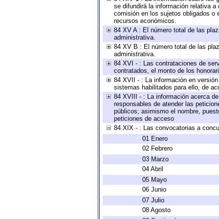
se difundirá la información relativa
comisión en los sujetos obligados o 
recursos económicos.
84 XV A : El número total de las plaz
administrativa.
84 XV B : El número total de las plaz
administrativa.
84 XVI - : Las contrataciones de serv
contratados, el monto de los honorari
84 XVII - : La información en versión
sistemas habilitados para ello, de ac
84 XVIII - : La información acerca de
responsables de atender las peticion
públicos; asimismo el nombre, puesto,
peticiones de acceso
84 XIX - : Las convocatorias a concu
01 Enero
02 Febrero
03 Marzo
04 Abril
05 Mayo
06 Junio
07 Julio
08 Agosto