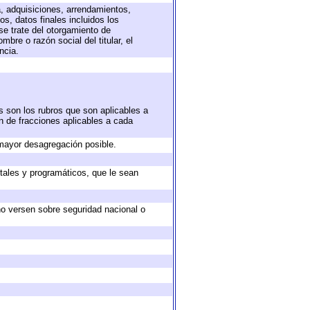
a, adquisiciones, arrendamientos,
s, datos finales incluidos los
e trate del otorgamiento de
bre o razón social del titular, el
ncia.
s son los rubros que son aplicables a
ón de fracciones aplicables a cada
mayor desagregación posible.
tales y programáticos, que le sean
no versen sobre seguridad nacional o