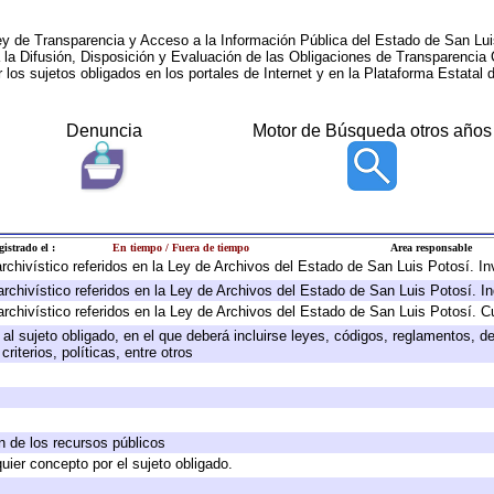
ey de Transparencia y Acceso a la Información Pública del Estado de San Lui
a la Difusión, Disposición y Evaluación de las Obligaciones de Transparenci
r los sujetos obligados en los portales de Internet y en la Plataforma Estatal 
Denuncia
Motor de Búsqueda otros años
gistrado el :
En tiempo / Fuera de tiempo
Area responsable
 archivístico referidos en la Ley de Archivos del Estado de San Luis Potosí. 
archivístico referidos en la Ley de Archivos del Estado de San Luis Potosí. I
archivístico referidos en la Ley de Archivos del Estado de San Luis Potosí. C
e al sujeto obligado, en el que deberá incluirse leyes, códigos, reglamentos, 
riterios, políticas, entre otros
ón de los recursos públicos
quier concepto por el sujeto obligado.