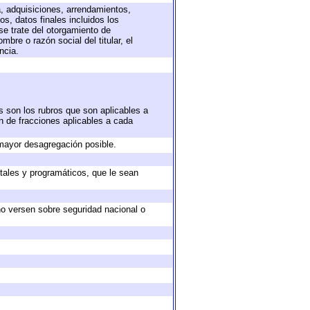
a, adquisiciones, arrendamientos,
s, datos finales incluidos los
e trate del otorgamiento de
bre o razón social del titular, el
ncia.
s son los rubros que son aplicables a
ón de fracciones aplicables a cada
mayor desagregación posible.
tales y programáticos, que le sean
no versen sobre seguridad nacional o