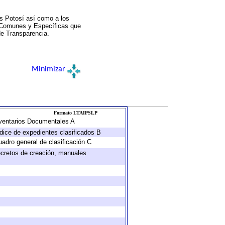
s Potosí así como a los
a Comunes y Específicas que
de Transparencia.
Minimizar
Formato LTAIPSLP
Inventarios Documentales A
ndice de expedientes clasificados B
uadro general de clasificación C
decretos de creación, manuales