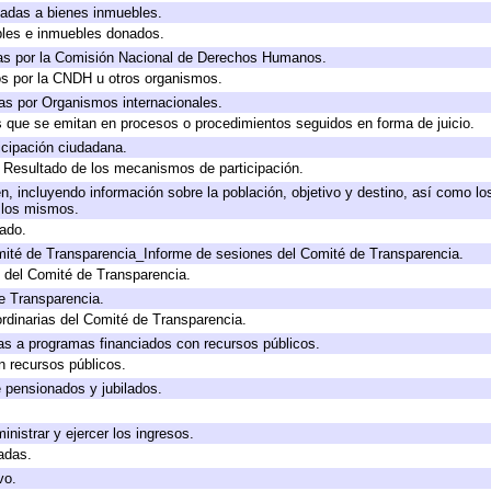
icadas a bienes inmuebles.
bles e inmuebles donados.
as por la Comisión Nacional de Derechos Humanos.
os por la CNDH u otros organismos.
as por Organismos internacionales.
os que se emitan en procesos o procedimientos seguidos en forma de juicio.
cipación ciudadana.
, Resultado de los mecanismos de participación.
, incluyendo información sobre la población, objetivo y destino, así como lo
a los mismos.
gado.
mité de Transparencia_Informe de sesiones del Comité de Transparencia.
 del Comité de Transparencia.
e Transparencia.
rdinarias del Comité de Transparencia.
as a programas financiados con recursos públicos.
n recursos públicos.
e pensionados y jubilados.
inistrar y ejercer los ingresos.
adas.
vo.