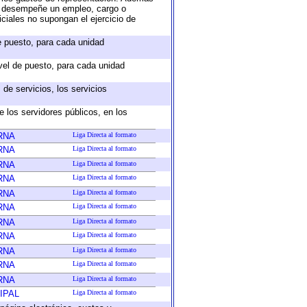
ue desempeñe un empleo, cargo o
ciales no supongan el ejercicio de
de puesto, para cada unidad
ivel de puesto, para cada unidad
de servicios, los servicios
e los servidores públicos, en los
RNA
Liga Directa al formato
RNA
Liga Directa al formato
RNA
Liga Directa al formato
RNA
Liga Directa al formato
RNA
Liga Directa al formato
RNA
Liga Directa al formato
RNA
Liga Directa al formato
RNA
Liga Directa al formato
RNA
Liga Directa al formato
RNA
Liga Directa al formato
RNA
Liga Directa al formato
IPAL
Liga Directa al formato