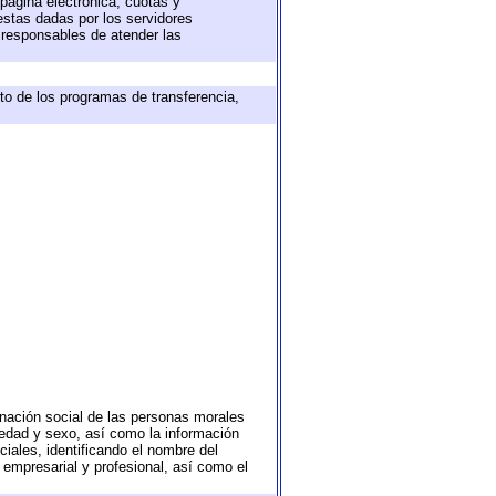
 página electrónica, cuotas y
estas dadas por los servidores
s responsables de atender las
to de los programas de transferencia,
nación social de las personas morales
, edad y sexo, así como la información
ales, identificando el nombre del
 empresarial y profesional, así como el