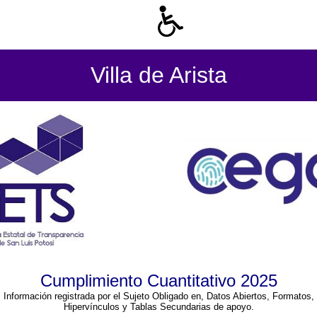
Villa de Arista
Cumplimiento Cuantitativo 2025
Información registrada por el Sujeto Obligado en, Datos Abiertos, Formatos,
Hipervínculos y Tablas Secundarias de apoyo.