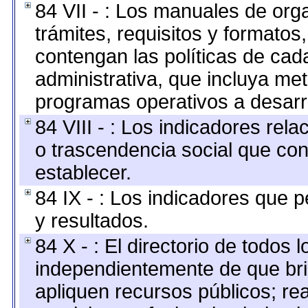
84 VII - : Los manuales de org
trámites, requisitos y formato
contengan las políticas de ca
administrativa, que incluya me
programas operativos a desarro
84 VIII - : Los indicadores rel
o trascendencia social que co
establecer.
84 IX - : Los indicadores que p
y resultados.
84 X - : El directorio de todos 
independientemente de que bri
apliquen recursos públicos; re