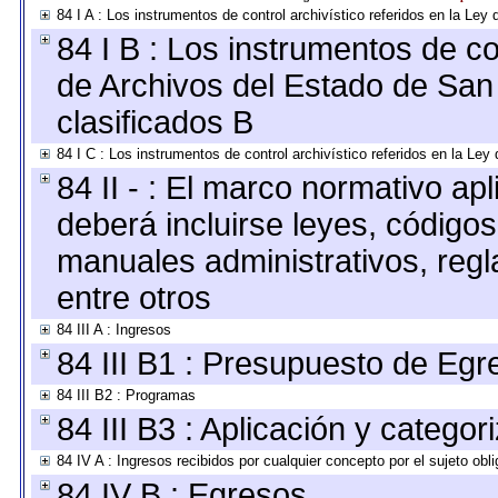
84 I A : Los instrumentos de control archivístico referidos en la L
84 I B : Los instrumentos de con
de Archivos del Estado de San 
clasificados B
84 I C : Los instrumentos de control archivístico referidos en la Le
84 II - : El marco normativo apl
deberá incluirse leyes, código
manuales administrativos, regla
entre otros
84 III A : Ingresos
84 III B1 : Presupuesto de Egr
84 III B2 : Programas
84 III B3 : Aplicación y catego
84 IV A : Ingresos recibidos por cualquier concepto por el sujeto obl
84 IV B : Egresos.