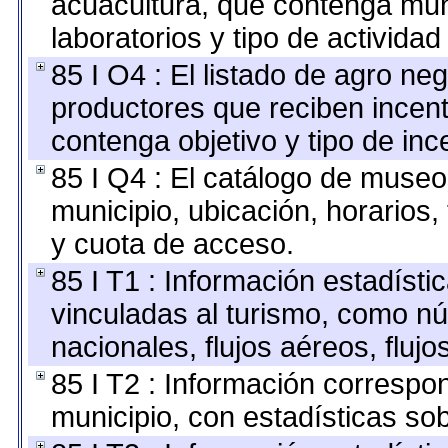
acuacultura, que contenga mun
laboratorios y tipo de actividad
85 I O4 : El listado de agro ne
productores que reciben incent
contenga objetivo y tipo de inc
85 I Q4 : El catálogo de museo
municipio, ubicación, horarios,
y cuota de acceso.
85 I T1 : Información estadíst
vinculadas al turismo, como nú
nacionales, flujos aéreos, flujo
85 I T2 : Información correspon
municipio, con estadísticas sob