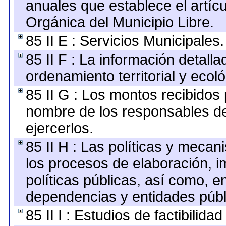
anuales que establece el artícu
Orgánica del Municipio Libre.
85 II E : Servicios Municipales.
85 II F : La información detall
ordenamiento territorial y ecoló
85 II G : Los montos recibidos
nombre de los responsables de 
ejercerlos.
85 II H : Las políticas y meca
los procesos de elaboración, 
políticas públicas, así como, 
dependencias y entidades públ
85 II I : Estudios de factibilida