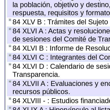
la población, objetivo y destin
respuesta, requisitos y format
84 XLV B : Trámites del Sujeto
84 XLVI A : Actas y resolucio
de sesiones del Comité de Tra
84 XLVI B : Informe de Resolu
84 XLVI C : Integrantes del Co
84 XLVI D : Calendario de sesi
Transparencia.
84 XLVII A : Evaluaciones y e
recursos públicos.
84 XLVIII - : Estudios financia
84 XLIX A : Hipervínculo al lis