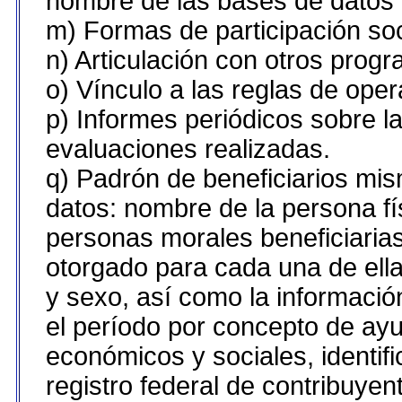
nombre de las bases de datos u
m) Formas de participación soc
n) Articulación con otros prog
o) Vínculo a las reglas de ope
p) Informes periódicos sobre la
evaluaciones realizadas.
q) Padrón de beneficiarios mi
datos: nombre de la persona fí
personas morales beneficiarias
otorgado para cada una de ellas
y sexo, así como la informaci
el período por concepto de ayu
económicos y sociales, identifi
registro federal de contribuy