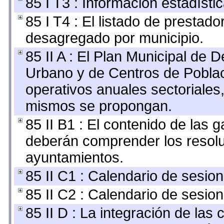
85 I T3 : Información estadísti
85 I T4 : El listado de prestado
desagregado por municipio.
85 II A : El Plan Municipal de D
Urbano y de Centros de Poblac
operativos anuales sectoriales,
mismos se propongan.
85 II B1 : El contenido de las 
deberán comprender los resolu
ayuntamientos.
85 II C1 : Calendario de sesion
85 II C2 : Calendario de sesion
85 II D : La integración de las