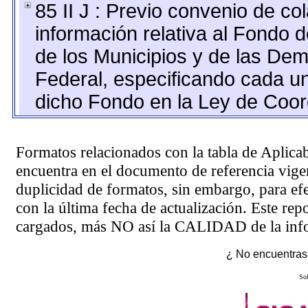
85 II J : Previo convenio de co
información relativa al Fondo 
de los Municipios y de las Dema
Federal, especificando cada u
dicho Fondo en la Ley de Coord
Formatos relacionados con la tabla de Aplica
encuentra en el
documento de referencia
vigen
duplicidad de formatos, sin embargo, para ef
con la última fecha de actualización. Este rep
cargados, más NO así la CALIDAD de la info
¿ No encuentras 
Sol