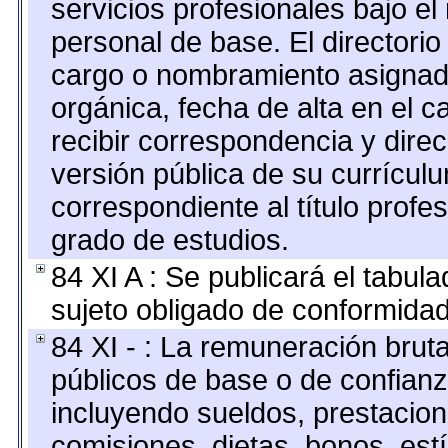
servicios profesionales bajo e
personal de base. El directorio
cargo o nombramiento asignado,
orgánica, fecha de alta en el c
recibir correspondencia y direc
versión pública de su currícul
correspondiente al título profe
grado de estudios.
84 XI A : Se publicará el tabul
sujeto obligado de conformidad
84 XI - : La remuneración bruta
públicos de base o de confianz
incluyendo sueldos, prestacione
comisiones, dietas, bonos, est