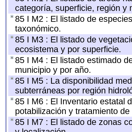
categoría, superficie, región 
85 I M2 : El listado de especie
taxonómico.
85 I M3 : El listado de vegetaci
ecosistema y por superficie.
85 I M4 : El listado estimado d
municipio y por año.
85 I M5 : La disponibilidad med
subterráneas por región hidrol
85 I M6 : El Inventario estatal
potabilización y tratamiento de
85 I M7 : El listado de zonas 
y localización.