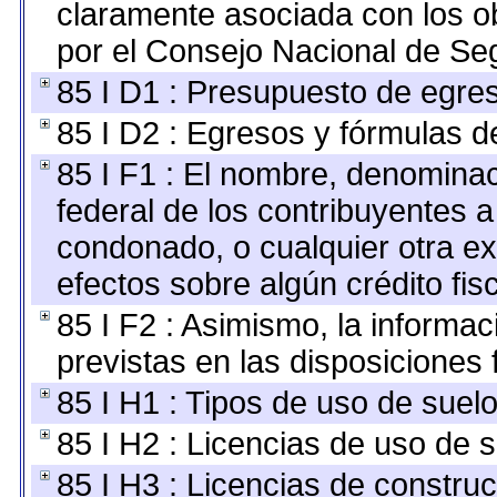
claramente asociada con los ob
por el Consejo Nacional de Seg
85 I D1 : Presupuesto de egre
85 I D2 : Egresos y fórmulas de
85 I F1 : El nombre, denominaci
federal de los contribuyentes a
condonado, o cualquier otra ex
efectos sobre algún crédito fi
85 I F2 : Asimismo, la informa
previstas en las disposiciones 
85 I H1 : Tipos de uso de suelo
85 I H2 : Licencias de uso de s
85 I H3 : Licencias de construc