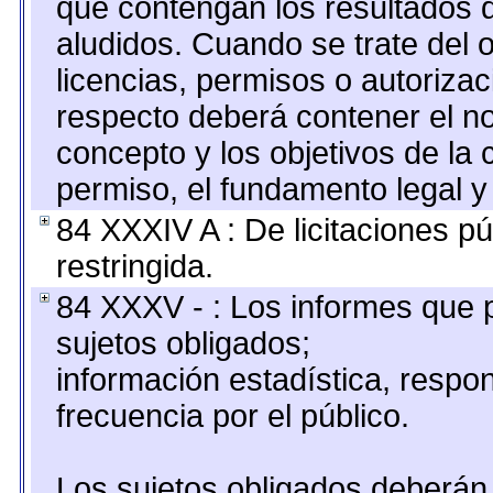
que contengan los resultados d
aludidos. Cuando se trate del
licencias, permisos o autorizac
respecto deberá contener el nom
concepto y los objetivos de la 
permiso, el fundamento legal y 
84 XXXIV A : De licitaciones pú
restringida.
84 XXXV - : Los informes que p
sujetos obligados;
información estadística, resp
frecuencia por el público.
Los sujetos obligados deberán 