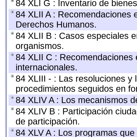
84 XLI G : Inventario de bien
84 XLII A : Recomendaciones e
Derechos Humanos.
84 XLII B : Casos especiales e
organismos.
84 XLII C : Recomendaciones 
internacionales.
84 XLIII - : Las resoluciones 
procedimientos seguidos en for
84 XLIV A : Los mecanismos de
84 XLIV B : Participación ciu
de participación.
84 XLV A : Los programas que 