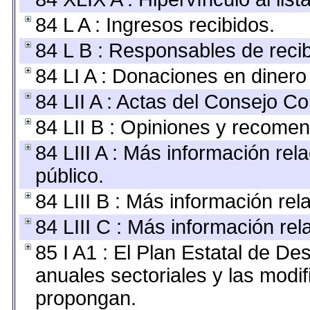
84 L A : Ingresos recibidos.
84 L B : Responsables de recibi
84 LI A : Donaciones en dinero
84 LII A : Actas del Consejo Co
84 LII B : Opiniones y recome
84 LIII A : Más información re
público.
84 LIII B : Más información re
84 LIII C : Más información re
85 I A1 : El Plan Estatal de De
anuales sectoriales y las modi
propongan.