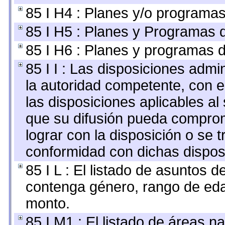
85 I H4 : Planes y/o programas
85 I H5 : Planes y Programas d
85 I H6 : Planes y programas 
85 I I : Las disposiciones admi
la autoridad competente, con e
las disposiciones aplicables al
que su difusión pueda comprom
lograr con la disposición o se 
conformidad con dichas dispos
85 I L : El listado de asuntos 
contenga género, rango de edad
monto.
85 I M1 : El listado de áreas n