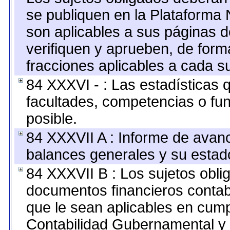
se publiquen en la Plataforma 
son aplicables a sus páginas de
verifiquen y aprueben, de form
fracciones aplicables a cada su
84 XXXVI - : Las estadísticas
facultades, competencias o fu
posible.
84 XXXVII A : Informe de avan
balances generales y su estado
84 XXXVII B : Los sujetos oblig
documentos financieros contab
que le sean aplicables en cump
Contabilidad Gubernamental y 