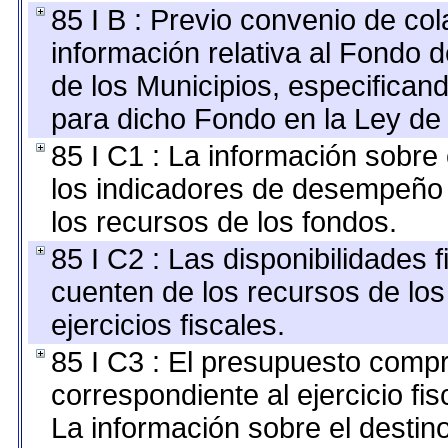
85 I B : Previo convenio de col
información relativa al Fondo 
de los Municipios, especifican
para dicho Fondo en la Ley de 
85 I C1 : La información sobre 
los indicadores de desempeño
los recursos de los fondos.
85 I C2 : Las disponibilidades 
cuenten de los recursos de los
ejercicios fiscales.
85 I C3 : El presupuesto com
correspondiente al ejercicio fis
La información sobre el destin