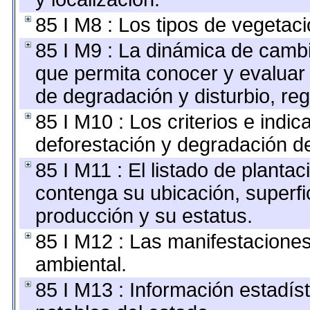
85 I M8 : Los tipos de vegetaci
85 I M9 : La dinámica de cambi
que permita conocer y evaluar 
de degradación y disturbio, re
85 I M10 : Los criterios e indi
deforestación y degradación de
85 I M11 : El listado de planta
contenga su ubicación, superfici
producción y su estatus.
85 I M12 : Las manifestacione
ambiental.
85 I M13 : Información estadíst