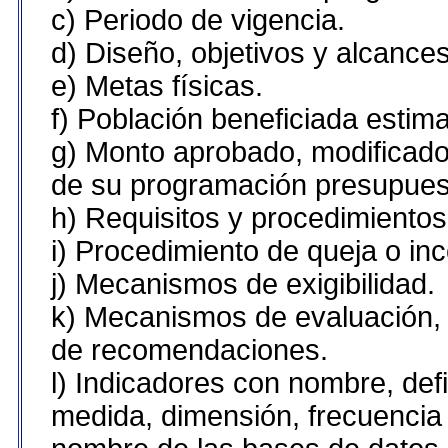
c) Periodo de vigencia.
d) Diseño, objetivos y alcances
e) Metas físicas.
f) Población beneficiada estim
g) Monto aprobado, modificado 
de su programación presupuest
h) Requisitos y procedimiento
i) Procedimiento de queja o in
j) Mecanismos de exigibilidad.
k) Mecanismos de evaluación, 
de recomendaciones.
l) Indicadores con nombre, def
medida, dimensión, frecuencia