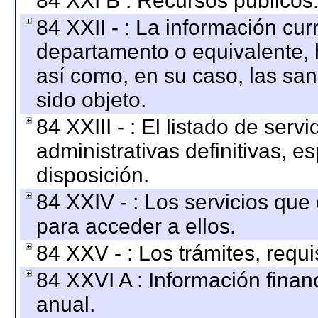
84 XXI B : Recursos públicos
84 XXII - : La información curr
departamento o equivalente, ha
así como, en su caso, las sa
sido objeto.
84 XXIII - : El listado de ser
administrativas definitivas, e
disposición.
84 XXIV - : Los servicios que
para acceder a ellos.
84 XXV - : Los trámites, requi
84 XXVI A : Información fina
anual.