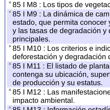
85 I M8 : Los tipos de vegetac
85 I M9 : La dinámica de camb
estado, que permita conocer y
y las tasas de degradación y 
principales.
85 I M10 : Los criterios e ind
deforestación y degradación d
85 I M11 : El listado de plant
contenga su ubicación, superfi
de producción y su estatus.
85 I M12 : Las manifestacion
impacto ambiental.
85 I M13 : Información estadís