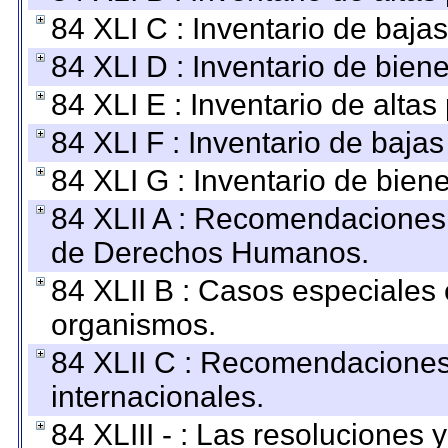
84 XLI C : Inventario de baja
84 XLI D : Inventario de bien
84 XLI E : Inventario de alta
84 XLI F : Inventario de baja
84 XLI G : Inventario de bie
84 XLII A : Recomendaciones 
de Derechos Humanos.
84 XLII B : Casos especiales
organismos.
84 XLII C : Recomendaciones
internacionales.
84 XLIII - : Las resoluciones