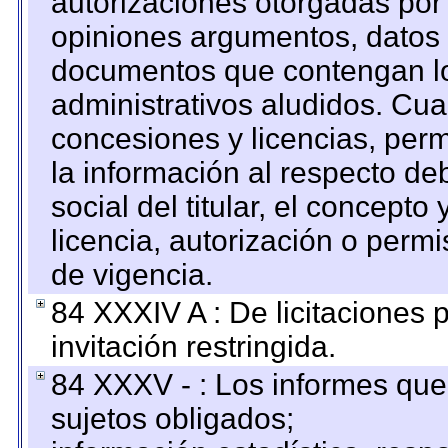
autorizaciones otorgadas por 
opiniones argumentos, datos f
documentos que contengan lo
administrativos aludidos. Cua
concesiones y licencias, perm
la información al respecto d
social del titular, el concepto
licencia, autorización o permi
de vigencia.
84 XXXIV A : De licitaciones 
invitación restringida.
84 XXXV - : Los informes que 
sujetos obligados;