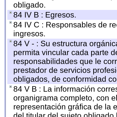
obligado.
84 IV B : Egresos.
84 IV C : Responsables de reci
ingresos.
84 V - : Su estructura orgáni
permita vincular cada parte de
responsabilidades que le cor
prestador de servicios profes
obligados, de conformidad con
84 V B : La información corre
organigrama completo, con el 
representación gráfica de la 
del titular del sujeto obligado