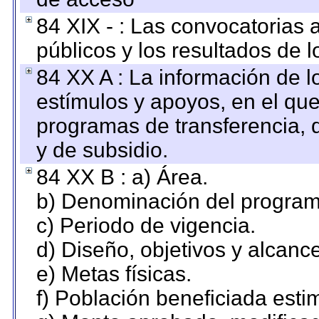
84 XIX - : Las convocatorias
públicos y los resultados de 
84 XX A : La información de 
estímulos y apoyos, en el que
programas de transferencia, de
y de subsidio.
84 XX B : a) Área.
b) Denominación del program
c) Periodo de vigencia.
d) Diseño, objetivos y alcanc
e) Metas físicas.
f) Población beneficiada esti