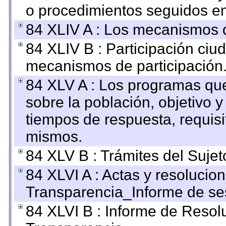
o procedimientos seguidos en 
84 XLIV A : Los mecanismos d
84 XLIV B : Participación ciu
mecanismos de participación
84 XLV A : Los programas que
sobre la población, objetivo y
tiempos de respuesta, requisi
mismos.
84 XLV B : Trámites del Sujet
84 XLVI A : Actas y resolucio
Transparencia_Informe de se
84 XLVI B : Informe de Resol