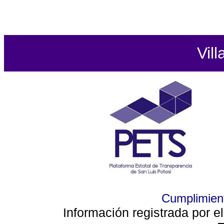
Vill
Cumplimient
Información registrada por e