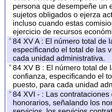
persona que desempeñe un em
sujetos obligados o ejerza ac
incluso cuando estas comisio
ejercicio de recursos económ
84 XV A : El número total de 
especificando el total de las 
cada unidad administrativa.
84 XV B : El número total de 
confianza, especificando el to
puesto, para cada unidad admi
84 XVI - : Las contrataciones
honorarios, señalando los no
servicios, los servicios contr