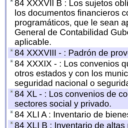
84 XXXVII B : Los sujetos obl
los documentos financieros c
programáticos, que le sean a
General de Contabilidad Gub
aplicable.
84 XXXVIII - : Padrón de prov
84 XXXIX - : Los convenios qu
otros estados y con los muni
seguridad nacional o segurid
84 XL - : Los convenios de c
sectores social y privado.
84 XLI A : Inventario de bien
84 XLI B : Inventario de alta