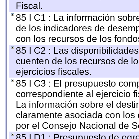
Fiscal.
85 I C1 : La información sobre
de los indicadores de desem
con los recursos de los fondo
85 I C2 : Las disponibilidade
cuenten de los recursos de lo
ejercicios fiscales.
85 I C3 : El presupuesto co
correspondiente al ejercicio fi
La información sobre el desti
claramente asociada con los o
por el Consejo Nacional de S
85 I D1 : Presupuesto de egr