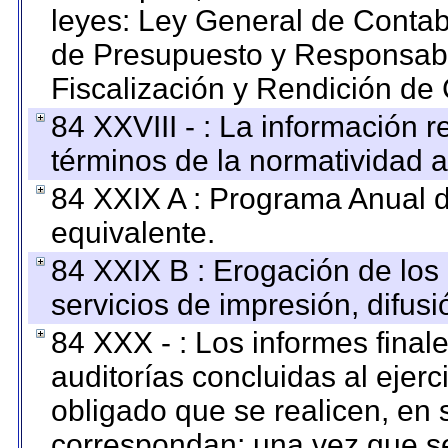
leyes: Ley General de Conta
de Presupuesto y Responsabi
Fiscalización y Rendición de
84 XXVIII - : La información r
términos de la normatividad a
84 XXIX A : Programa Anual 
equivalente.
84 XXIX B : Erogación de los 
servicios de impresión, difusi
84 XXX - : Los informes finale
auditorías concluidas al ejer
obligado que se realicen, en 
correspondan; una vez que se