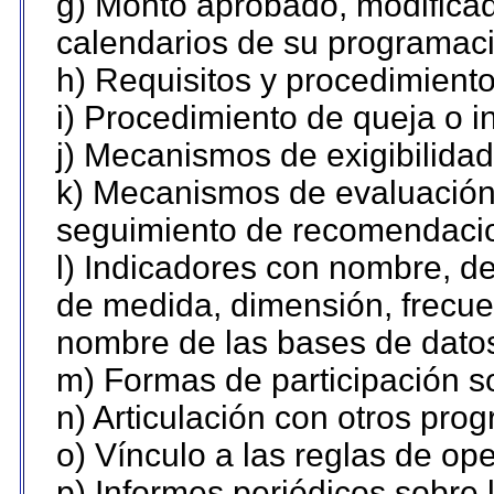
g) Monto aprobado, modificad
calendarios de su programaci
h) Requisitos y procedimient
i) Procedimiento de queja o 
j) Mecanismos de exigibilidad
k) Mecanismos de evaluación,
seguimiento de recomendaci
l) Indicadores con nombre, de
de medida, dimensión, frecue
nombre de las bases de datos 
m) Formas de participación so
n) Articulación con otros pro
o) Vínculo a las reglas de o
p) Informes periódicos sobre l