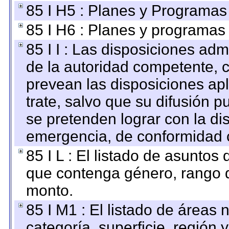
85 I H5 : Planes y Programas 
85 I H6 : Planes y programas
85 I I : Las disposiciones adm
de la autoridad competente, c
prevean las disposiciones apl
trate, salvo que su difusión
se pretenden lograr con la di
emergencia, de conformidad c
85 I L : El listado de asuntos
que contenga género, rango d
monto.
85 I M1 : El listado de áreas
categoría, superficie, región