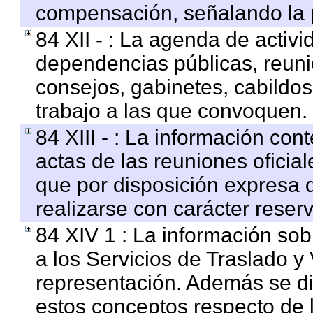
compensación, señalando la 
84 XII - : La agenda de activi
dependencias públicas, reuni
consejos, gabinetes, cabildos
trabajo a las que convoquen.
84 XIII - : La información co
actas de las reuniones oficia
que por disposición expresa 
realizarse con carácter reser
84 XIV 1 : La información so
a los Servicios de Traslado y
representación. Además se dif
estos conceptos respecto de 