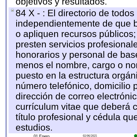
objetivos y resultados.
84 X - : El directorio de todos
independientemente de que b
o apliquen recursos públicos;
presten servicios profesional
honorarios y personal de base.
menos el nombre, cargo o no
puesto en la estructura orgáni
número telefónico, domicilio 
dirección de correo electrónic
currículum vitae que deberá c
título profesional y cédula qu
estudios.
01 Enero
02/06/2025