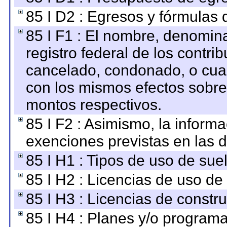
85 I D2 : Egresos y fórmulas d
85 I F1 : El nombre, denomina
registro federal de los contri
cancelado, condonado, o cualq
con los mismos efectos sobre 
montos respectivos.
85 I F2 : Asimismo, la informa
exenciones previstas en las d
85 I H1 : Tipos de uso de suel
85 I H2 : Licencias de uso de
85 I H3 : Licencias de constru
85 I H4 : Planes y/o programa