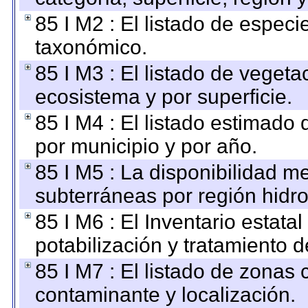
85 I M2 : El listado de espec
taxonómico.
85 I M3 : El listado de vegeta
ecosistema y por superficie.
85 I M4 : El listado estimado 
por municipio y por año.
85 I M5 : La disponibilidad m
subterráneas por región hidro
85 I M6 : El Inventario estata
potabilización y tratamiento 
85 I M7 : El listado de zonas
contaminante y localización.