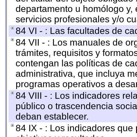
departamento u homólogo y, e
servicios profesionales y/o cu
84 VI - : Las facultades de ca
84 VII - : Los manuales de or
trámites, requisitos y format
contengan las políticas de c
administrativa, que incluya m
programas operativos a desarr
84 VIII - : Los indicadores r
público o trascendencia soci
deban establecer.
84 IX - : Los indicadores que