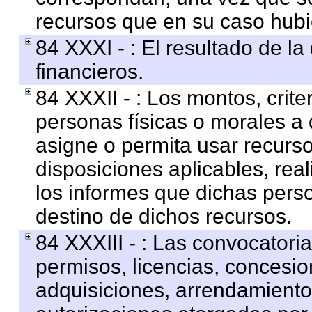
recursos que en su caso hubi
84 XXXI - : El resultado de l
financieros.
84 XXXII - : Los montos, crite
personas físicas o morales a 
asigne o permita usar recurso
disposiciones aplicables, rea
los informes que dichas pers
destino de dichos recursos.
84 XXXIII - : Las convocatori
permisos, licencias, concesion
adquisiciones, arrendamientos