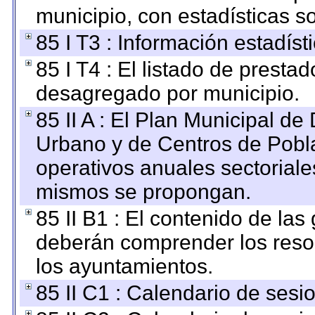
municipio, con estadísticas so
85 I T3 : Información estadís
85 I T4 : El listado de prestad
desagregado por municipio.
85 II A : El Plan Municipal de
Urbano y de Centros de Pobla
operativos anuales sectoriale
mismos se propongan.
85 II B1 : El contenido de las
deberán comprender los reso
los ayuntamientos.
85 II C1 : Calendario de sesi