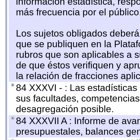
información estadística, res
más frecuencia por el público
Los sujetos obligados deberán
que se publiquen en la Plata
rubros que son aplicables a s
de que éstos verifiquen y ap
la relación de fracciones apli
84 XXXVI - : Las estadística
sus facultades, competencias
desagregación posible.
84 XXXVII A : Informe de ava
presupuestales, balances gen