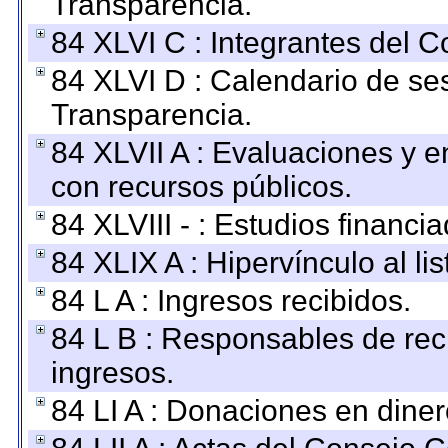
Transparencia.
84 XLVI C : Integrantes del 
84 XLVI D : Calendario de se
Transparencia.
84 XLVII A : Evaluaciones y 
con recursos públicos.
84 XLVIII - : Estudios financi
84 XLIX A : Hipervínculo al l
84 L A : Ingresos recibidos.
84 L B : Responsables de recib
ingresos.
84 LI A : Donaciones en diner