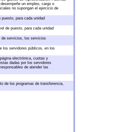
ue desempeñe un empleo, cargo o
ciales no supongan el ejercicio de
de puesto, para cada unidad
ivel de puesto, para cada unidad
de servicios, los servicios
e los servidores públicos, en los
 página electrónica, cuotas y
estas dadas por los servidores
s responsables de atender las
to de los programas de transferencia,