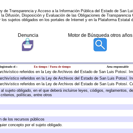
ey de Transparencia y Acceso a la Información Pública del Estado de San Lui
a la Difusión, Disposición y Evaluación de las Obligaciones de Transparenci
r los sujetos obligados en los portales de Internet y en la Plataforma Estatal 
Denuncia
Motor de Búsqueda otros años
egistrado el :
En tiempo / Fuera de tiempo
Area responsable
 archivístico referidos en la Ley de Archivos del Estado de San Luis Potosí. 
archivístico referidos en la Ley de Archivos del Estado de San Luis Potosí. I
archivístico referidos en la Ley de Archivos del Estado de San Luis Potosí. C
e al sujeto obligado, en el que deberá incluirse leyes, códigos, reglamentos, 
riterios, políticas, entre otros
ón de los recursos públicos
quier concepto por el sujeto obligado.