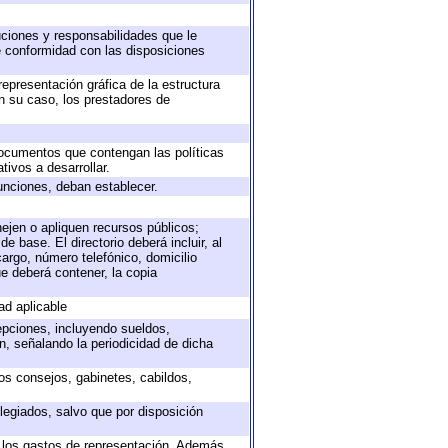
buciones y responsabilidades que le
e conformidad con las disposiciones
representación gráfica de la estructura
en su caso, los prestadores de
 documentos que contengan las políticas
ivos a desarrollar.
unciones, deban establecer.
nejen o apliquen recursos públicos;
e base. El directorio deberá incluir, al
argo, número telefónico, domicilio
ue deberá contener, la copia
ad aplicable
epciones, incluyendo sueldos,
, señalando la periodicidad de dicha
sos consejos, gabinetes, cabildos,
legiados, salvo que por disposición
o los gastos de representación. Además