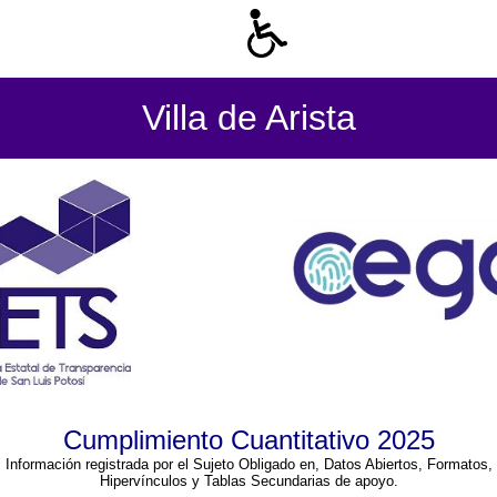
Villa de Arista
Cumplimiento Cuantitativo 2025
Información registrada por el Sujeto Obligado en, Datos Abiertos, Formatos,
Hipervínculos y Tablas Secundarias de apoyo.