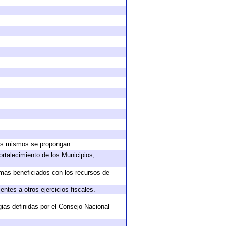
 los mismos se propongan.
ortalecimiento de los Municipios,
amas beneficiados con los recursos de
ntes a otros ejercicios fiscales.
gias definidas por el Consejo Nacional