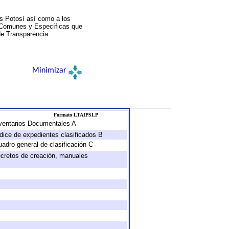
s Potosí así como a los
a Comunes y Específicas que
de Transparencia.
Minimizar
Formato LTAIPSLP
Inventarios Documentales A
ndice de expedientes clasificados B
uadro general de clasificación C
decretos de creación, manuales