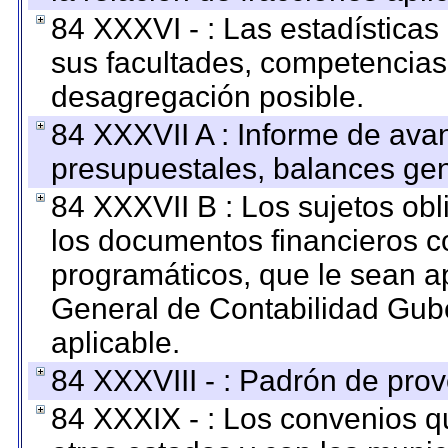
84 XXXVI - : Las estadística
sus facultades, competencias
desagregación posible.
84 XXXVII A : Informe de ava
presupuestales, balances gen
84 XXXVII B : Los sujetos obl
los documentos financieros c
programáticos, que le sean a
General de Contabilidad Gub
aplicable.
84 XXXVIII - : Padrón de prov
84 XXXIX - : Los convenios qu