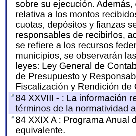
sobre su ejecución. Además, 
relativa a los montos recibid
cuotas, depósitos y fianzas 
responsables de recibirlos, ad
se refiere a los recursos fede
municipios, se observarán las
leyes: Ley General de Conta
de Presupuesto y Responsabi
Fiscalización y Rendición de
84 XXVIII - : La información r
términos de la normatividad a
84 XXIX A : Programa Anual 
equivalente.