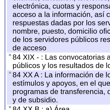
electrónica, cuotas y respons
acceso a la información, así c
respuestas dadas por los ser
nombre, puesto, domicilio ofic
de los servidores públicos re
de acceso
84 XIX - : Las convocatorias
públicos y los resultados de 
84 XX A : La información de 
estímulos y apoyos, en el que
programas de transferencia, de
y de subsidio.
84 XX B : a) Área.