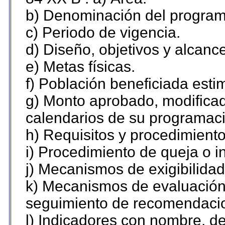
b) Denominación del program
c) Periodo de vigencia.
d) Diseño, objetivos y alcanc
e) Metas físicas.
f) Población beneficiada esti
g) Monto aprobado, modificad
calendarios de su programaci
h) Requisitos y procedimient
i) Procedimiento de queja o 
j) Mecanismos de exigibilidad
k) Mecanismos de evaluación,
seguimiento de recomendaci
l) Indicadores con nombre, de