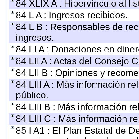
84 XLIX A : Hipervínculo al l
84 L A : Ingresos recibidos.
84 L B : Responsables de recib
ingresos.
84 LI A : Donaciones en diner
84 LII A : Actas del Consejo C
84 LII B : Opiniones y recom
84 LIII A : Más información r
público.
84 LIII B : Más información r
84 LIII C : Más información r
85 I A1 : El Plan Estatal de D