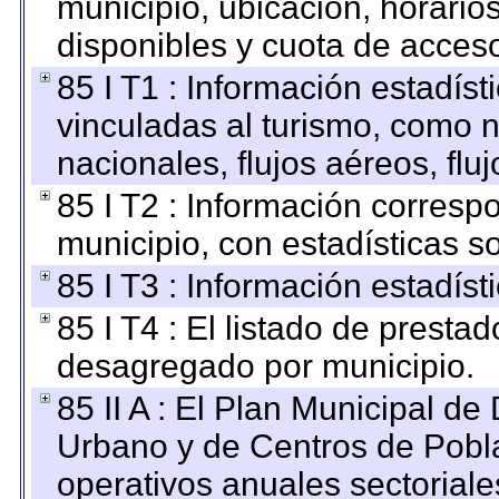
municipio, ubicación, horarios
disponibles y cuota de acces
85 I T1 : Información estadís
vinculadas al turismo, como n
nacionales, flujos aéreos, fluj
85 I T2 : Información correspo
municipio, con estadísticas so
85 I T3 : Información estadís
85 I T4 : El listado de prestad
desagregado por municipio.
85 II A : El Plan Municipal de
Urbano y de Centros de Pobla
operativos anuales sectoriale