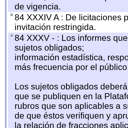
de vigencia.
84 XXXIV A : De licitaciones 
invitación restringida.
84 XXXV - : Los informes que 
sujetos obligados;
información estadística, res
más frecuencia por el público
Los sujetos obligados deberán
que se publiquen en la Plata
rubros que son aplicables a s
de que éstos verifiquen y ap
la relación de fracciones apli