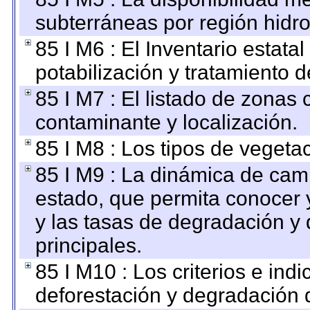
subterráneas por región hidro
85 I M6 : El Inventario estata
potabilización y tratamiento 
85 I M7 : El listado de zonas
contaminante y localización.
85 I M8 : Los tipos de vegetac
85 I M9 : La dinámica de camb
estado, que permita conocer y
y las tasas de degradación y 
principales.
85 I M10 : Los criterios e ind
deforestación y degradación d