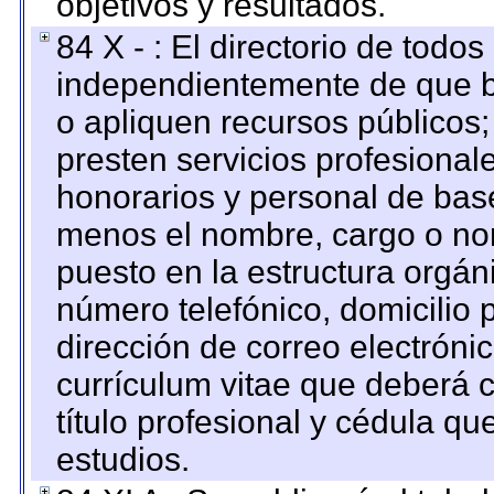
objetivos y resultados.
84 X - : El directorio de todos
independientemente de que b
o apliquen recursos públicos;
presten servicios profesional
honorarios y personal de base.
menos el nombre, cargo o no
puesto en la estructura orgáni
número telefónico, domicilio 
dirección de correo electrónic
currículum vitae que deberá c
título profesional y cédula qu
estudios.