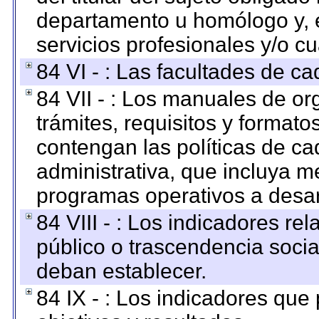
departamento u homólogo y, e
servicios profesionales y/o cu
84 VI - : Las facultades de ca
84 VII - : Los manuales de or
trámites, requisitos y format
contengan las políticas de c
administrativa, que incluya m
programas operativos a desarr
84 VIII - : Los indicadores r
público o trascendencia soci
deban establecer.
84 IX - : Los indicadores que