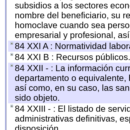
subsidios a los sectores econ
nombre del beneficiario, su r
homoclave cuando sea persona
empresarial y profesional, as
84 XXI A : Normatividad labor
84 XXI B : Recursos públicos
84 XXII - : La información curr
departamento o equivalente, ha
así como, en su caso, las sa
sido objeto.
84 XXIII - : El listado de ser
administrativas definitivas, e
disposición.