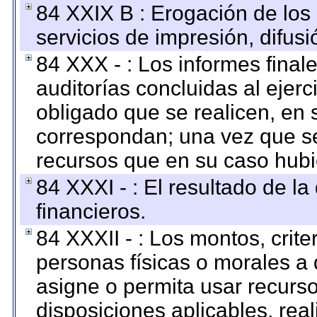
84 XXIX B : Erogación de los 
servicios de impresión, difusi
84 XXX - : Los informes finale
auditorías concluidas al ejer
obligado que se realicen, en 
correspondan; una vez que se
recursos que en su caso hubi
84 XXXI - : El resultado de l
financieros.
84 XXXII - : Los montos, crite
personas físicas o morales a 
asigne o permita usar recurso
disposiciones aplicables, rea