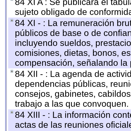
84 XI A : Se publicará el tab
sujeto obligado de conformid
84 XI - : La remuneración bru
públicos de base o de confia
incluyendo sueldos, prestacio
comisiones, dietas, bonos, es
compensación, señalando la 
84 XII - : La agenda de activi
dependencias públicas, reuni
consejos, gabinetes, cabildos
trabajo a las que convoquen.
84 XIII - : La información co
actas de las reuniones oficia