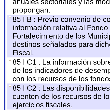
anuales sectoriales y las mo
propongan.
85 I B : Previo convenio de co
información relativa al Fondo
Fortalecimiento de los Munici
destinos señalados para dic
Fiscal.
85 I C1 : La información sobre
de los indicadores de desem
con los recursos de los fondo
85 I C2 : Las disponibilidade
cuenten de los recursos de lo
ejercicios fiscales.