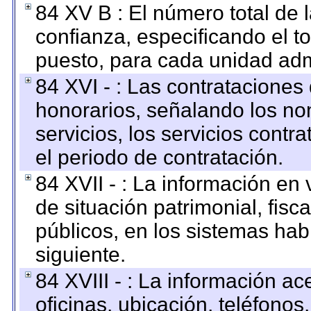
84 XV B : El número total de 
confianza, especificando el to
puesto, para cada unidad admi
84 XVI - : Las contrataciones
honorarios, señalando los no
servicios, los servicios contr
el periodo de contratación.
84 XVII - : La información en 
de situación patrimonial, fisc
públicos, en los sistemas habi
siguiente.
84 XVIII - : La información a
oficinas, ubicación, teléfonos