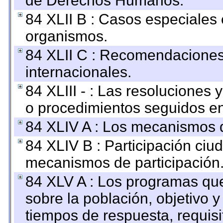
de Derechos Humanos.
84 XLII B : Casos especiales
organismos.
84 XLII C : Recomendaciones
internacionales.
84 XLIII - : Las resoluciones
o procedimientos seguidos en 
84 XLIV A : Los mecanismos d
84 XLIV B : Participación ciu
mecanismos de participación
84 XLV A : Los programas que
sobre la población, objetivo y
tiempos de respuesta, requisi