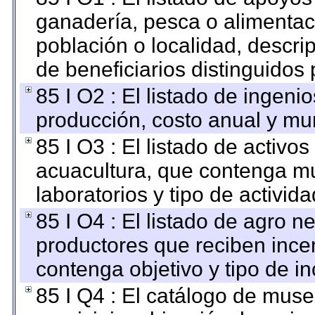
ganadería, pesca o alimentac
población o localidad, descri
de beneficiarios distinguidos
85 I O2 : El listado de ingen
producción, costo anual y mun
85 I O3 : El listado de activ
acuacultura, que contenga mu
laboratorios y tipo de activida
85 I O4 : El listado de agro 
productores que reciben ince
contenga objetivo y tipo de in
85 I Q4 : El catálogo de mus