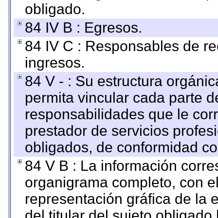
obligado.
84 IV B : Egresos.
84 IV C : Responsables de reci
ingresos.
84 V - : Su estructura orgáni
permita vincular cada parte de
responsabilidades que le cor
prestador de servicios profes
obligados, de conformidad con
84 V B : La información corre
organigrama completo, con el 
representación gráfica de la 
del titular del sujeto obligado