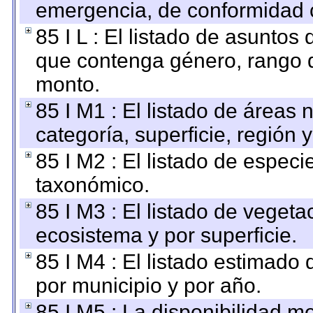
emergencia, de conformidad c
85 I L : El listado de asuntos
que contenga género, rango d
monto.
85 I M1 : El listado de áreas
categoría, superficie, región
85 I M2 : El listado de espec
taxonómico.
85 I M3 : El listado de vegeta
ecosistema y por superficie.
85 I M4 : El listado estimado 
por municipio y por año.
85 I M5 : La disponibilidad m