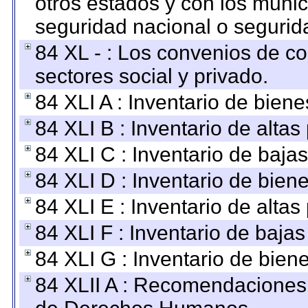
otros estados y con los muni
seguridad nacional o segurid
84 XL - : Los convenios de c
sectores social y privado.
84 XLI A : Inventario de bien
84 XLI B : Inventario de alta
84 XLI C : Inventario de baja
84 XLI D : Inventario de bien
84 XLI E : Inventario de alta
84 XLI F : Inventario de baja
84 XLI G : Inventario de bie
84 XLII A : Recomendaciones 