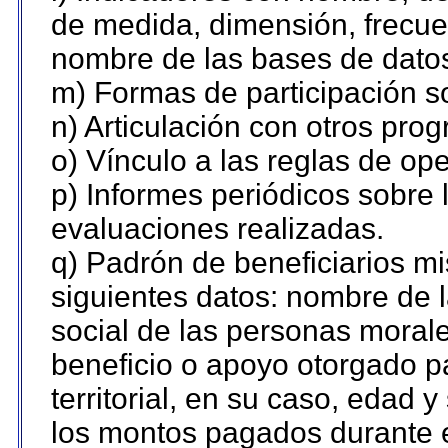
de medida, dimensión, frecue
nombre de las bases de datos 
m) Formas de participación so
n) Articulación con otros pro
o) Vínculo a las reglas de o
p) Informes periódicos sobre l
evaluaciones realizadas.
q) Padrón de beneficiarios m
siguientes datos: nombre de 
social de las personas morale
beneficio o apoyo otorgado p
territorial, en su caso, edad 
los montos pagados durante e