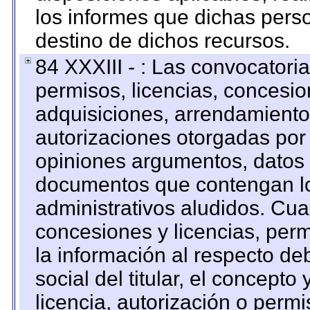
los informes que dichas pers
destino de dichos recursos.
84 XXXIII - : Las convocatori
permisos, licencias, concesion
adquisiciones, arrendamientos
autorizaciones otorgadas por 
opiniones argumentos, datos f
documentos que contengan lo
administrativos aludidos. Cua
concesiones y licencias, perm
la información al respecto d
social del titular, el concepto
licencia, autorización o permi