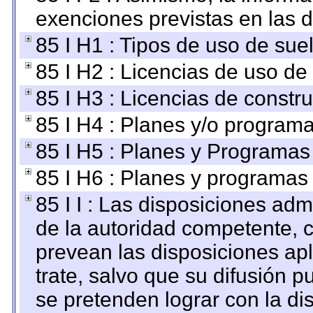
exenciones previstas en las d
85 I H1 : Tipos de uso de suel
85 I H2 : Licencias de uso de
85 I H3 : Licencias de constru
85 I H4 : Planes y/o programa
85 I H5 : Planes y Programas 
85 I H6 : Planes y programas
85 I I : Las disposiciones adm
de la autoridad competente, c
prevean las disposiciones apl
trate, salvo que su difusión
se pretenden lograr con la di