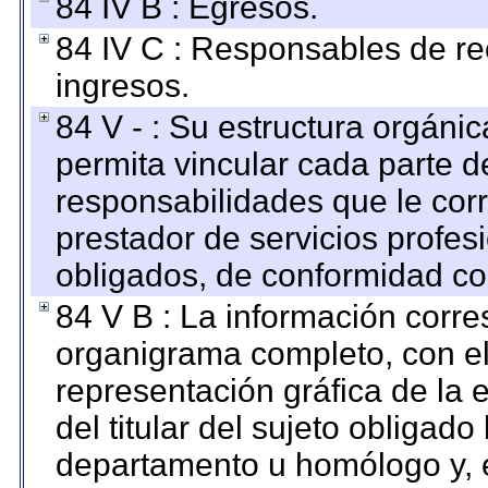
84 IV B : Egresos.
84 IV C : Responsables de reci
ingresos.
84 V - : Su estructura orgáni
permita vincular cada parte de
responsabilidades que le cor
prestador de servicios profes
obligados, de conformidad con
84 V B : La información corre
organigrama completo, con el 
representación gráfica de la 
del titular del sujeto obligado
departamento u homólogo y, e