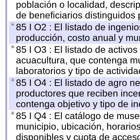
población o localidad, descri
de beneficiarios distinguidos
85 I O2 : El listado de ingen
producción, costo anual y mun
85 I O3 : El listado de activ
acuacultura, que contenga mu
laboratorios y tipo de activida
85 I O4 : El listado de agro 
productores que reciben ince
contenga objetivo y tipo de in
85 I Q4 : El catálogo de mus
municipio, ubicación, horarios
disponibles y cuota de acces