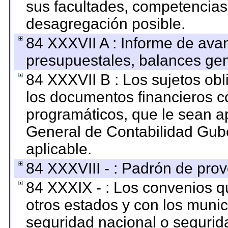
sus facultades, competencias
desagregación posible.
84 XXXVII A : Informe de ava
presupuestales, balances gen
84 XXXVII B : Los sujetos obl
los documentos financieros c
programáticos, que le sean a
General de Contabilidad Gub
aplicable.
84 XXXVIII - : Padrón de prov
84 XXXIX - : Los convenios qu
otros estados y con los muni
seguridad nacional o segurid