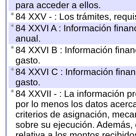
para acceder a ellos.
84 XXV - : Los trámites, requi
84 XXVI A : Información fina
anual.
84 XXVI B : Información finan
gasto.
84 XXVI C : Información finan
gasto.
84 XXVII - : La información 
por lo menos los datos acerca
criterios de asignación, mec
sobre su ejecución. Además, 
relativa a los montos recibid