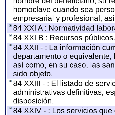
nombre del beneficiario, su r
homoclave cuando sea persona
empresarial y profesional, as
84 XXI A : Normatividad labor
84 XXI B : Recursos públicos
84 XXII - : La información curr
departamento o equivalente, ha
así como, en su caso, las sa
sido objeto.
84 XXIII - : El listado de ser
administrativas definitivas, e
disposición.
84 XXIV - : Los servicios que