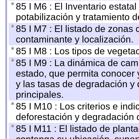
85 I M6 : El Inventario estata
potabilización y tratamiento 
85 I M7 : El listado de zonas
contaminante y localización.
85 I M8 : Los tipos de vegetac
85 I M9 : La dinámica de camb
estado, que permita conocer y
y las tasas de degradación y 
principales.
85 I M10 : Los criterios e ind
deforestación y degradación d
85 I M11 : El listado de plant