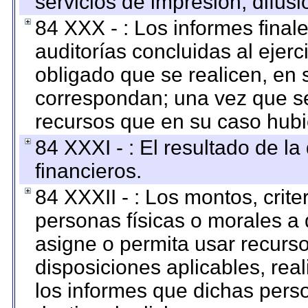
servicios de impresión, difusi
84 XXX - : Los informes finale
auditorías concluidas al ejer
obligado que se realicen, en 
correspondan; una vez que se
recursos que en su caso hubi
84 XXXI - : El resultado de l
financieros.
84 XXXII - : Los montos, crite
personas físicas o morales a 
asigne o permita usar recurso
disposiciones aplicables, rea
los informes que dichas pers