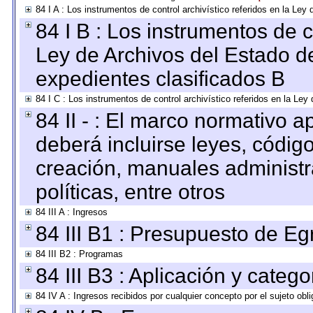
84 I A : Los instrumentos de control archivístico referidos en la L
84 I B : Los instrumentos de co
Ley de Archivos del Estado de
expedientes clasificados B
84 I C : Los instrumentos de control archivístico referidos en la Le
84 II - : El marco normativo a
deberá incluirse leyes, códig
creación, manuales administrat
políticas, entre otros
84 III A : Ingresos
84 III B1 : Presupuesto de E
84 III B2 : Programas
84 III B3 : Aplicación y categ
84 IV A : Ingresos recibidos por cualquier concepto por el sujeto obl