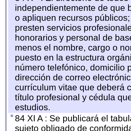
independientemente de que b
o apliquen recursos públicos;
presten servicios profesional
honorarios y personal de base.
menos el nombre, cargo o no
puesto en la estructura orgáni
número telefónico, domicilio 
dirección de correo electrónic
currículum vitae que deberá c
título profesional y cédula qu
estudios.
84 XI A : Se publicará el tab
sujeto obligado de conformid