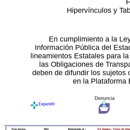
F
Hipervínculos y Ta
En cumplimiento a la Le
Información Pública del Esta
lineamientos Estatales para la
las Obligaciones de Transp
deben de difundir los sujetos 
en la Plataforma 
Denuncia
Expandir
Frac-Inciso
Mes
Registrado el :
En tiempo / Fuera de tie