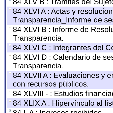
84 XLV B : Trámites del Sujet
84 XLVI A : Actas y resolucio
Transparencia_Informe de se
84 XLVI B : Informe de Resol
Transparencia.
84 XLVI C : Integrantes del 
84 XLVI D : Calendario de se
Transparencia.
84 XLVII A : Evaluaciones y 
con recursos públicos.
84 XLVIII - : Estudios financi
84 XLIX A : Hipervínculo al l
84 L A : Ingresos recibidos.