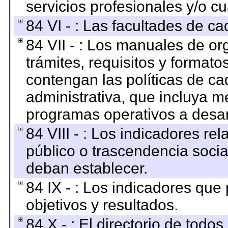
servicios profesionales y/o cu
84 VI - : Las facultades de ca
84 VII - : Los manuales de or
trámites, requisitos y format
contengan las políticas de c
administrativa, que incluya m
programas operativos a desarr
84 VIII - : Los indicadores r
público o trascendencia soci
deban establecer.
84 IX - : Los indicadores que
objetivos y resultados.
84 X - : El directorio de todos