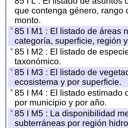
85 I L : El listado de asuntos
que contenga género, rango d
monto.
85 I M1 : El listado de áreas
categoría, superficie, región
85 I M2 : El listado de espec
taxonómico.
85 I M3 : El listado de vegeta
ecosistema y por superficie.
85 I M4 : El listado estimado 
por municipio y por año.
85 I M5 : La disponibilidad m
subterráneas por región hidro