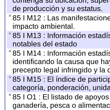
contenga su ubicación, superfi
de producción y su estatus.
85 I M12 : Las manifestacion
impacto ambiental.
85 I M13 : Información estadís
notables del estado
85 I M14 : Información estadís
identificando la causa que hay
precepto legal infringido y la 
85 I M15 : El índice de parti
categoría, ponderación, unid
85 I O1 : El listado de apoyo
ganadería, pesca o alimentac