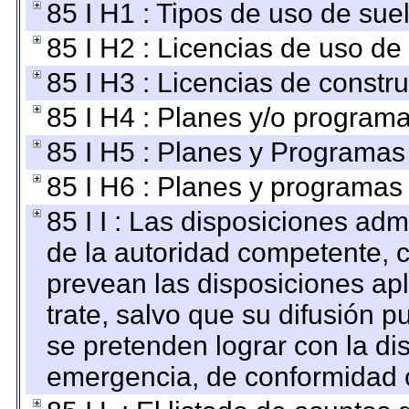
85 I H1 : Tipos de uso de suel
85 I H2 : Licencias de uso de
85 I H3 : Licencias de constru
85 I H4 : Planes y/o programa
85 I H5 : Planes y Programas 
85 I H6 : Planes y programas
85 I I : Las disposiciones adm
de la autoridad competente, c
prevean las disposiciones apl
trate, salvo que su difusión
se pretenden lograr con la di
emergencia, de conformidad c