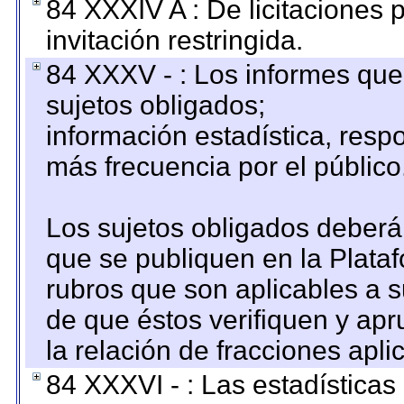
84 XXXIV A : De licitaciones 
invitación restringida.
84 XXXV - : Los informes que 
sujetos obligados;
información estadística, res
más frecuencia por el público
Los sujetos obligados deberán
que se publiquen en la Plata
rubros que son aplicables a s
de que éstos verifiquen y ap
la relación de fracciones apli
84 XXXVI - : Las estadística