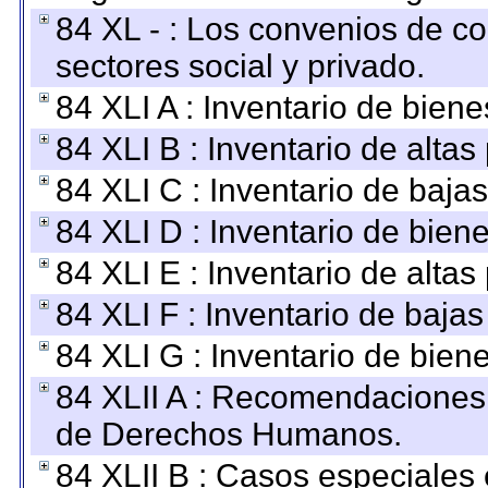
84 XL - : Los convenios de c
sectores social y privado.
84 XLI A : Inventario de bien
84 XLI B : Inventario de alta
84 XLI C : Inventario de baja
84 XLI D : Inventario de bien
84 XLI E : Inventario de alta
84 XLI F : Inventario de baja
84 XLI G : Inventario de bie
84 XLII A : Recomendaciones 
de Derechos Humanos.
84 XLII B : Casos especiales