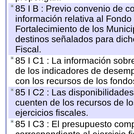
85 I B : Previo convenio de co
información relativa al Fondo
Fortalecimiento de los Munici
destinos señalados para dic
Fiscal.
85 I C1 : La información sobre
de los indicadores de desem
con los recursos de los fondo
85 I C2 : Las disponibilidade
cuenten de los recursos de lo
ejercicios fiscales.
85 I C3 : El presupuesto co