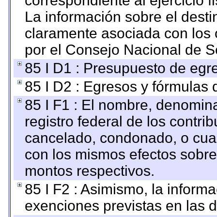
correspondiente al ejercicio fi
La información sobre el desti
claramente asociada con los o
por el Consejo Nacional de S
85 I D1 : Presupuesto de egr
85 I D2 : Egresos y fórmulas d
85 I F1 : El nombre, denomina
registro federal de los contri
cancelado, condonado, o cualq
con los mismos efectos sobre 
montos respectivos.
85 I F2 : Asimismo, la informa
exenciones previstas en las d