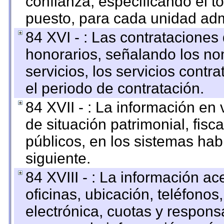
confianza, especificando el to
puesto, para cada unidad admi
84 XVI - : Las contrataciones
honorarios, señalando los no
servicios, los servicios contr
el periodo de contratación.
84 XVII - : La información en 
de situación patrimonial, fisc
públicos, en los sistemas habi
siguiente.
84 XVIII - : La información a
oficinas, ubicación, teléfonos
electrónica, cuotas y respons