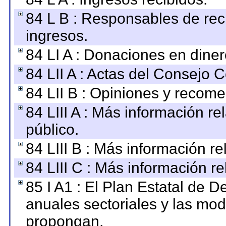
84 L B : Responsables de recib
ingresos.
84 LI A : Donaciones en diner
84 LII A : Actas del Consejo C
84 LII B : Opiniones y recom
84 LIII A : Más información r
público.
84 LIII B : Más información r
84 LIII C : Más información r
85 I A1 : El Plan Estatal de D
anuales sectoriales y las mo
propongan.