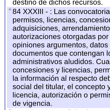
destino de dichos recursos.
84 XXXIII - : Las convocatori
permisos, licencias, concesion
adquisiciones, arrendamientos
autorizaciones otorgadas por 
opiniones argumentos, datos f
documentos que contengan lo
administrativos aludidos. Cua
concesiones y licencias, perm
la información al respecto d
social del titular, el concepto
licencia, autorización o permi
de vigencia.