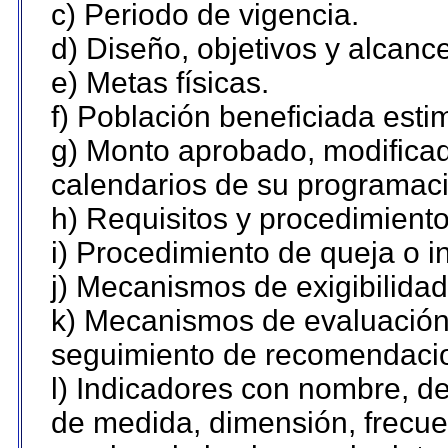
c) Periodo de vigencia.
d) Diseño, objetivos y alcanc
e) Metas físicas.
f) Población beneficiada esti
g) Monto aprobado, modificad
calendarios de su programaci
h) Requisitos y procedimient
i) Procedimiento de queja o 
j) Mecanismos de exigibilidad
k) Mecanismos de evaluación,
seguimiento de recomendaci
l) Indicadores con nombre, de
de medida, dimensión, frecue