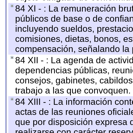
84 XI - : La remuneración bru
públicos de base o de confia
incluyendo sueldos, prestacio
comisiones, dietas, bonos, es
compensación, señalando la 
84 XII - : La agenda de activi
dependencias públicas, reuni
consejos, gabinetes, cabildos
trabajo a las que convoquen.
84 XIII - : La información co
actas de las reuniones oficia
que por disposición expresa 
realizarse con carácter reser