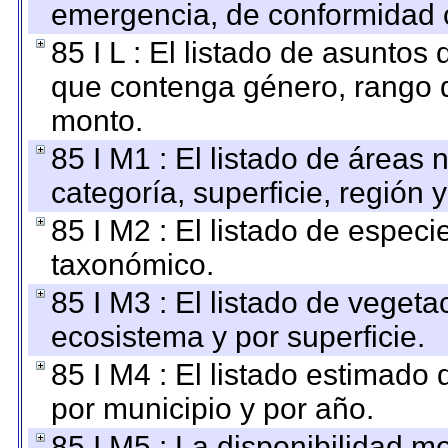
emergencia, de conformidad c
85 I L : El listado de asuntos
que contenga género, rango d
monto.
85 I M1 : El listado de áreas
categoría, superficie, región
85 I M2 : El listado de espec
taxonómico.
85 I M3 : El listado de vegeta
ecosistema y por superficie.
85 I M4 : El listado estimado 
por municipio y por año.
85 I M5 : La disponibilidad m