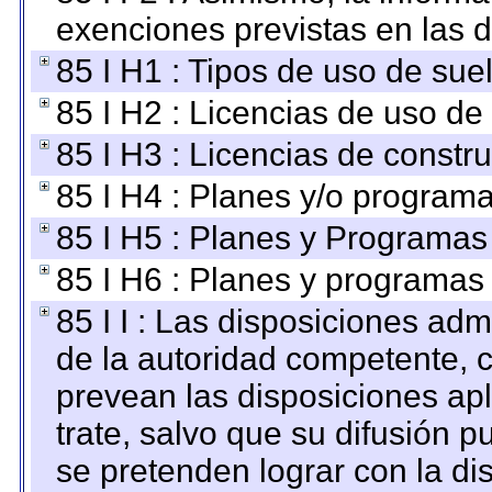
exenciones previstas en las d
85 I H1 : Tipos de uso de suel
85 I H2 : Licencias de uso de
85 I H3 : Licencias de constru
85 I H4 : Planes y/o programa
85 I H5 : Planes y Programas 
85 I H6 : Planes y programas
85 I I : Las disposiciones adm
de la autoridad competente, c
prevean las disposiciones apl
trate, salvo que su difusión
se pretenden lograr con la di