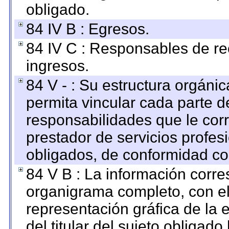
obligado.
84 IV B : Egresos.
84 IV C : Responsables de reci
ingresos.
84 V - : Su estructura orgáni
permita vincular cada parte de
responsabilidades que le cor
prestador de servicios profes
obligados, de conformidad con
84 V B : La información corre
organigrama completo, con el 
representación gráfica de la 
del titular del sujeto obligado