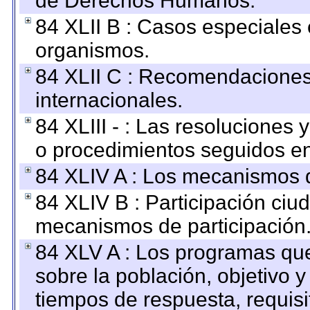
de Derechos Humanos.
84 XLII B : Casos especiales
organismos.
84 XLII C : Recomendaciones
internacionales.
84 XLIII - : Las resoluciones
o procedimientos seguidos en 
84 XLIV A : Los mecanismos d
84 XLIV B : Participación ciu
mecanismos de participación
84 XLV A : Los programas que
sobre la población, objetivo y
tiempos de respuesta, requisi