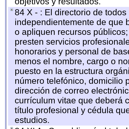
objetivos y resultados.
84 X - : El directorio de todos
independientemente de que b
o apliquen recursos públicos;
presten servicios profesional
honorarios y personal de base.
menos el nombre, cargo o no
puesto en la estructura orgáni
número telefónico, domicilio 
dirección de correo electrónic
currículum vitae que deberá c
título profesional y cédula qu
estudios.