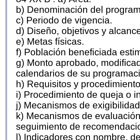
b) Denominación del program
c) Periodo de vigencia.
d) Diseño, objetivos y alcanc
e) Metas físicas.
f) Población beneficiada esti
g) Monto aprobado, modificad
calendarios de su programaci
h) Requisitos y procedimient
i) Procedimiento de queja o 
j) Mecanismos de exigibilidad
k) Mecanismos de evaluación,
seguimiento de recomendaci
l) Indicadores con nombre, de