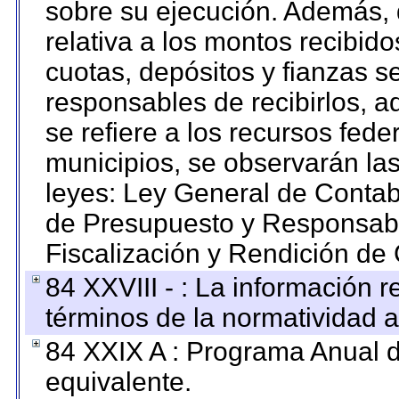
sobre su ejecución. Además, 
relativa a los montos recibid
cuotas, depósitos y fianzas 
responsables de recibirlos, ad
se refiere a los recursos fede
municipios, se observarán las
leyes: Ley General de Conta
de Presupuesto y Responsabi
Fiscalización y Rendición de
84 XXVIII - : La información r
términos de la normatividad a
84 XXIX A : Programa Anual 
equivalente.