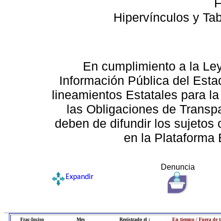
F
Hipervínculos y Ta
En cumplimiento a la Le
Información Pública del Esta
lineamientos Estatales para la
las Obligaciones de Transp
deben de difundir los sujetos 
en la Plataforma 
Denuncia
Expandir
Frac-Inciso
Mes
Registrado el :
En tiempo / Fuera de 