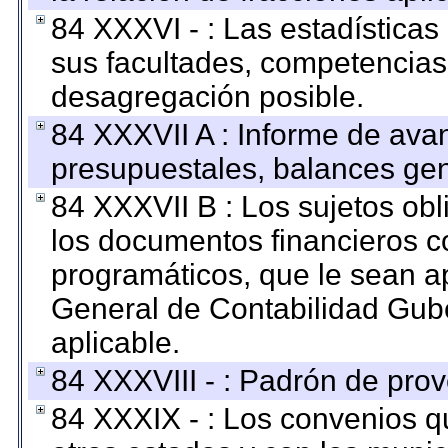
84 XXXVI - : Las estadística
sus facultades, competencias
desagregación posible.
84 XXXVII A : Informe de ava
presupuestales, balances gen
84 XXXVII B : Los sujetos obl
los documentos financieros c
programáticos, que le sean a
General de Contabilidad Gub
aplicable.
84 XXXVIII - : Padrón de prov
84 XXXIX - : Los convenios qu