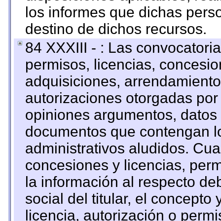
los informes que dichas pers
destino de dichos recursos.
84 XXXIII - : Las convocatori
permisos, licencias, concesion
adquisiciones, arrendamientos
autorizaciones otorgadas por 
opiniones argumentos, datos f
documentos que contengan lo
administrativos aludidos. Cua
concesiones y licencias, perm
la información al respecto d
social del titular, el concepto
licencia, autorización o permi