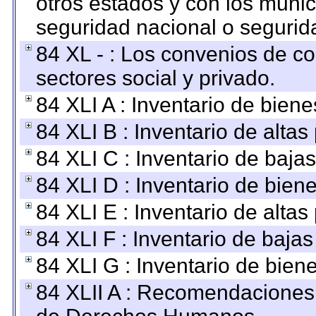
otros estados y con los muni
seguridad nacional o segurid
84 XL - : Los convenios de c
sectores social y privado.
84 XLI A : Inventario de bien
84 XLI B : Inventario de alta
84 XLI C : Inventario de baja
84 XLI D : Inventario de bien
84 XLI E : Inventario de alta
84 XLI F : Inventario de baja
84 XLI G : Inventario de bie
84 XLII A : Recomendaciones 