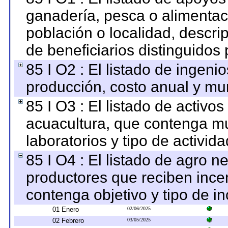
ganadería, pesca o alimentac
población o localidad, descri
de beneficiarios distinguidos
85 I O2 : El listado de ingen
producción, costo anual y mun
85 I O3 : El listado de activ
acuacultura, que contenga mu
laboratorios y tipo de activida
85 I O4 : El listado de agro 
productores que reciben ince
contenga objetivo y tipo de in
01 Enero
02/06/2025
02 Febrero
03/05/2025