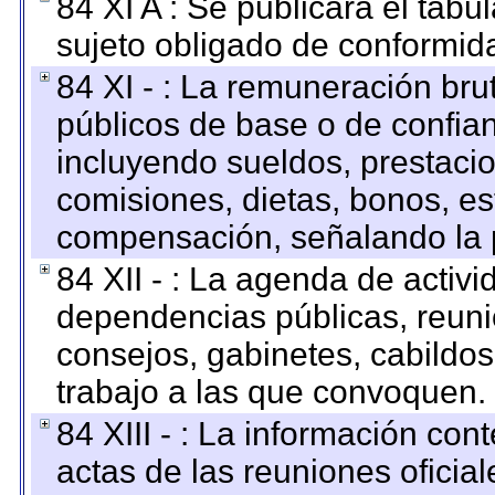
84 XI A : Se publicará el tab
sujeto obligado de conformid
84 XI - : La remuneración bru
públicos de base o de confia
incluyendo sueldos, prestacio
comisiones, dietas, bonos, es
compensación, señalando la 
84 XII - : La agenda de activi
dependencias públicas, reuni
consejos, gabinetes, cabildos
trabajo a las que convoquen.
84 XIII - : La información co
actas de las reuniones oficia