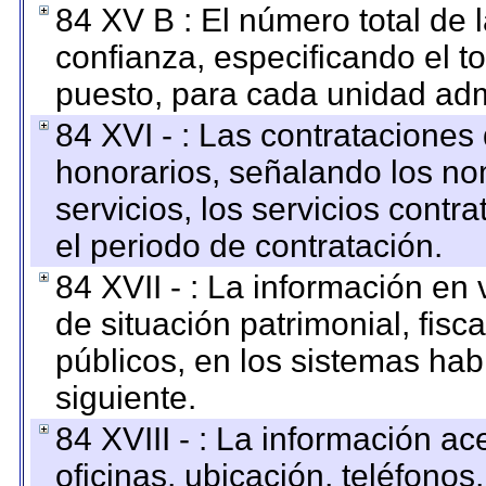
84 XV B : El número total de 
confianza, especificando el to
puesto, para cada unidad admi
84 XVI - : Las contrataciones
honorarios, señalando los no
servicios, los servicios contr
el periodo de contratación.
84 XVII - : La información en 
de situación patrimonial, fisc
públicos, en los sistemas habi
siguiente.
84 XVIII - : La información a
oficinas, ubicación, teléfonos