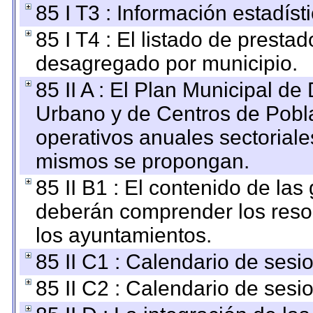
85 I T3 : Información estadís
85 I T4 : El listado de prestad
desagregado por municipio.
85 II A : El Plan Municipal de
Urbano y de Centros de Pobla
operativos anuales sectoriale
mismos se propongan.
85 II B1 : El contenido de las
deberán comprender los reso
los ayuntamientos.
85 II C1 : Calendario de sesi
85 II C2 : Calendario de sesi