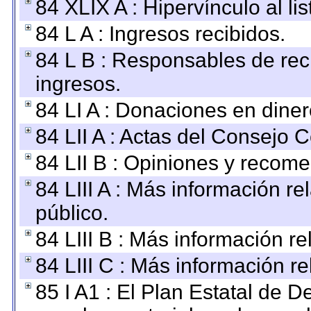
84 XLIX A : Hipervínculo al l
84 L A : Ingresos recibidos.
84 L B : Responsables de recib
ingresos.
84 LI A : Donaciones en diner
84 LII A : Actas del Consejo C
84 LII B : Opiniones y recom
84 LIII A : Más información r
público.
84 LIII B : Más información r
84 LIII C : Más información r
85 I A1 : El Plan Estatal de D