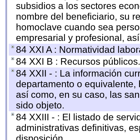
subsidios a los sectores econ
nombre del beneficiario, su r
homoclave cuando sea persona
empresarial y profesional, as
84 XXI A : Normatividad labor
84 XXI B : Recursos públicos
84 XXII - : La información curr
departamento o equivalente, ha
así como, en su caso, las sa
sido objeto.
84 XXIII - : El listado de ser
administrativas definitivas, e
disposición.