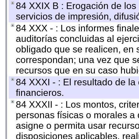
84 XXIX B : Erogación de los 
servicios de impresión, difusi
84 XXX - : Los informes finale
auditorías concluidas al ejer
obligado que se realicen, en 
correspondan; una vez que se
recursos que en su caso hubi
84 XXXI - : El resultado de l
financieros.
84 XXXII - : Los montos, crite
personas físicas o morales a 
asigne o permita usar recurso
disposiciones aplicables, rea