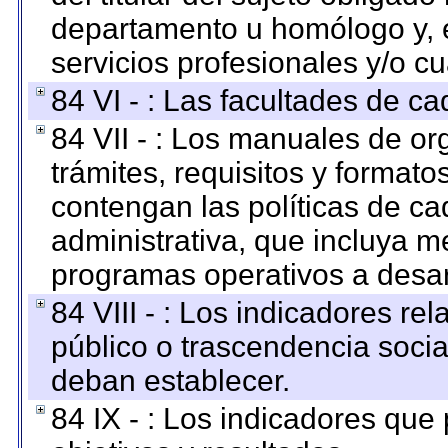
departamento u homólogo y, e
servicios profesionales y/o cu
84 VI - : Las facultades de ca
84 VII - : Los manuales de or
trámites, requisitos y format
contengan las políticas de c
administrativa, que incluya m
programas operativos a desarr
84 VIII - : Los indicadores r
público o trascendencia soci
deban establecer.
84 IX - : Los indicadores que