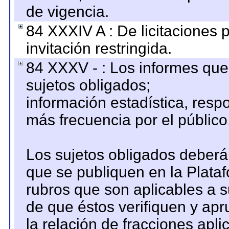
de vigencia.
84 XXXIV A : De licitaciones 
invitación restringida.
84 XXXV - : Los informes que 
sujetos obligados;
información estadística, res
más frecuencia por el público
Los sujetos obligados deberán
que se publiquen en la Plata
rubros que son aplicables a s
de que éstos verifiquen y ap
la relación de fracciones apli