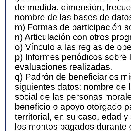
de medida, dimensión, frecue
nombre de las bases de datos 
m) Formas de participación so
n) Articulación con otros pro
o) Vínculo a las reglas de o
p) Informes periódicos sobre l
evaluaciones realizadas.
q) Padrón de beneficiarios m
siguientes datos: nombre de 
social de las personas morale
beneficio o apoyo otorgado p
territorial, en su caso, edad 
los montos pagados durante e