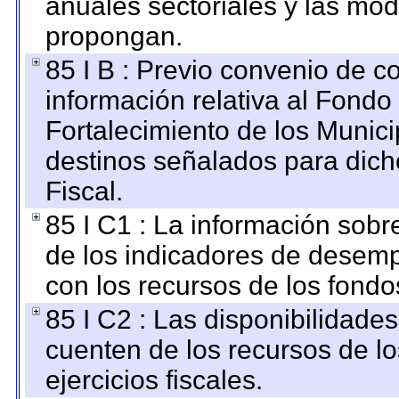
anuales sectoriales y las mo
propongan.
85 I B : Previo convenio de co
información relativa al Fondo
Fortalecimiento de los Munici
destinos señalados para dic
Fiscal.
85 I C1 : La información sobre
de los indicadores de desem
con los recursos de los fondo
85 I C2 : Las disponibilidade
cuenten de los recursos de lo
ejercicios fiscales.