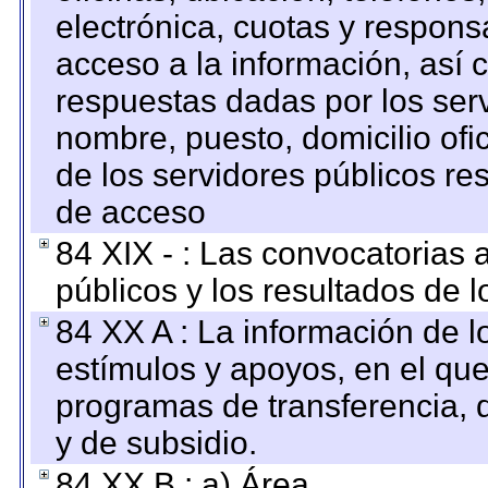
electrónica, cuotas y respons
acceso a la información, así c
respuestas dadas por los ser
nombre, puesto, domicilio ofic
de los servidores públicos re
de acceso
84 XIX - : Las convocatorias
públicos y los resultados de 
84 XX A : La información de 
estímulos y apoyos, en el que
programas de transferencia, de
y de subsidio.
84 XX B : a) Área.