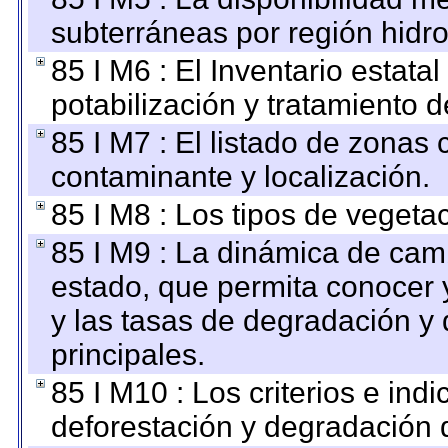
subterráneas por región hidro
85 I M6 : El Inventario estata
potabilización y tratamiento 
85 I M7 : El listado de zonas
contaminante y localización.
85 I M8 : Los tipos de vegetac
85 I M9 : La dinámica de camb
estado, que permita conocer y
y las tasas de degradación y 
principales.
85 I M10 : Los criterios e ind
deforestación y degradación d