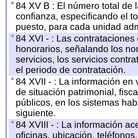
84 XV B : El número total de 
confianza, especificando el to
puesto, para cada unidad admi
84 XVI - : Las contrataciones
honorarios, señalando los no
servicios, los servicios contr
el periodo de contratación.
84 XVII - : La información en 
de situación patrimonial, fisc
públicos, en los sistemas habi
siguiente.
84 XVIII - : La información a
oficinas, ubicación, teléfonos