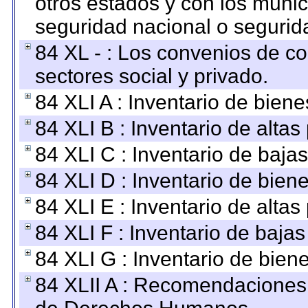
otros estados y con los muni
seguridad nacional o segurid
84 XL - : Los convenios de c
sectores social y privado.
84 XLI A : Inventario de bien
84 XLI B : Inventario de alta
84 XLI C : Inventario de baja
84 XLI D : Inventario de bien
84 XLI E : Inventario de alta
84 XLI F : Inventario de baja
84 XLI G : Inventario de bie
84 XLII A : Recomendaciones 