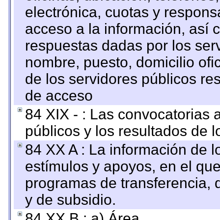
electrónica, cuotas y respons
acceso a la información, así c
respuestas dadas por los ser
nombre, puesto, domicilio ofic
de los servidores públicos re
de acceso
84 XIX - : Las convocatorias
públicos y los resultados de 
84 XX A : La información de 
estímulos y apoyos, en el que
programas de transferencia, de
y de subsidio.
84 XX B : a) Área.