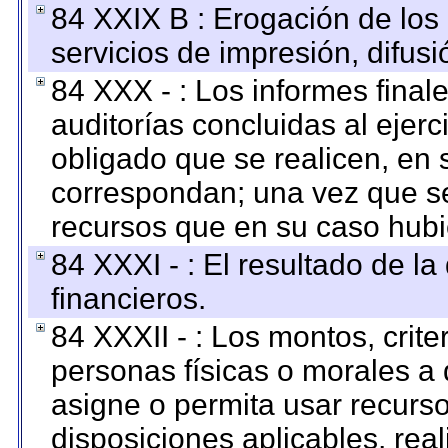
84 XXIX B : Erogación de los 
servicios de impresión, difusi
84 XXX - : Los informes finale
auditorías concluidas al ejer
obligado que se realicen, en 
correspondan; una vez que se
recursos que en su caso hubi
84 XXXI - : El resultado de l
financieros.
84 XXXII - : Los montos, crite
personas físicas o morales a 
asigne o permita usar recurso
disposiciones aplicables, rea