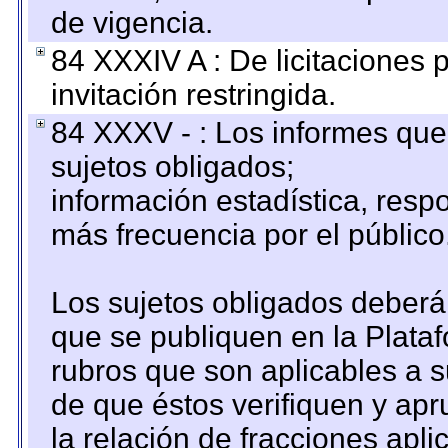
de vigencia.
84 XXXIV A : De licitaciones 
invitación restringida.
84 XXXV - : Los informes que 
sujetos obligados;
información estadística, res
más frecuencia por el público
Los sujetos obligados deberán
que se publiquen en la Plata
rubros que son aplicables a s
de que éstos verifiquen y ap
la relación de fracciones apli