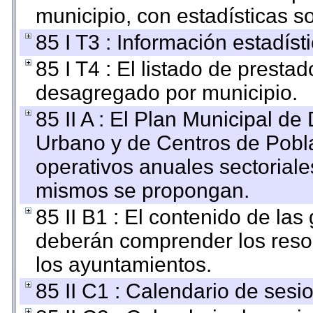
municipio, con estadísticas so
85 I T3 : Información estadís
85 I T4 : El listado de prestad
desagregado por municipio.
85 II A : El Plan Municipal de
Urbano y de Centros de Pobla
operativos anuales sectoriale
mismos se propongan.
85 II B1 : El contenido de las
deberán comprender los reso
los ayuntamientos.
85 II C1 : Calendario de sesi