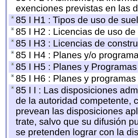
exenciones previstas en las d
85 I H1 : Tipos de uso de suel
85 I H2 : Licencias de uso de
85 I H3 : Licencias de constru
85 I H4 : Planes y/o programa
85 I H5 : Planes y Programas 
85 I H6 : Planes y programas
85 I I : Las disposiciones adm
de la autoridad competente, c
prevean las disposiciones apl
trate, salvo que su difusión
se pretenden lograr con la di