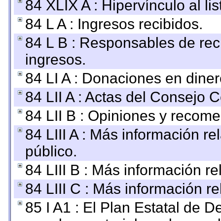
84 XLIX A : Hipervínculo al l
84 L A : Ingresos recibidos.
84 L B : Responsables de recib
ingresos.
84 LI A : Donaciones en diner
84 LII A : Actas del Consejo C
84 LII B : Opiniones y recom
84 LIII A : Más información r
público.
84 LIII B : Más información r
84 LIII C : Más información r
85 I A1 : El Plan Estatal de D