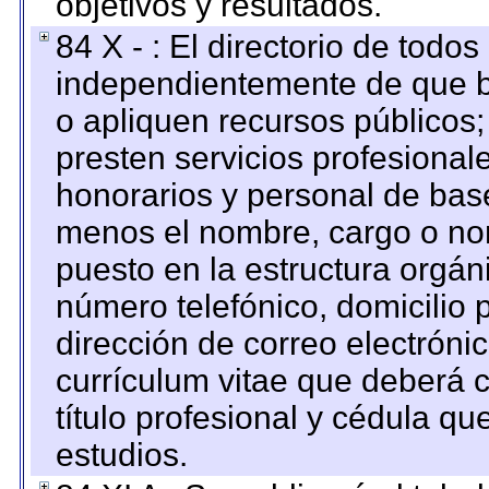
objetivos y resultados.
84 X - : El directorio de todos
independientemente de que b
o apliquen recursos públicos;
presten servicios profesional
honorarios y personal de base.
menos el nombre, cargo o no
puesto en la estructura orgáni
número telefónico, domicilio 
dirección de correo electrónic
currículum vitae que deberá c
título profesional y cédula qu
estudios.