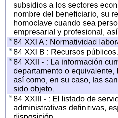
subsidios a los sectores econ
nombre del beneficiario, su r
homoclave cuando sea persona
empresarial y profesional, as
84 XXI A : Normatividad labor
84 XXI B : Recursos públicos
84 XXII - : La información curr
departamento o equivalente, ha
así como, en su caso, las sa
sido objeto.
84 XXIII - : El listado de ser
administrativas definitivas, e
disposición.