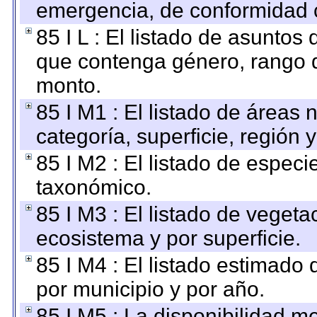
emergencia, de conformidad c
85 I L : El listado de asuntos
que contenga género, rango d
monto.
85 I M1 : El listado de áreas
categoría, superficie, región
85 I M2 : El listado de espec
taxonómico.
85 I M3 : El listado de vegeta
ecosistema y por superficie.
85 I M4 : El listado estimado 
por municipio y por año.
85 I M5 : La disponibilidad m