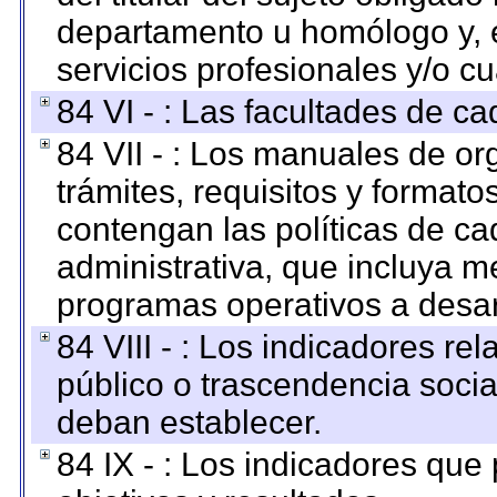
departamento u homólogo y, e
servicios profesionales y/o cu
84 VI - : Las facultades de ca
84 VII - : Los manuales de or
trámites, requisitos y format
contengan las políticas de c
administrativa, que incluya m
programas operativos a desarr
84 VIII - : Los indicadores r
público o trascendencia soci
deban establecer.
84 IX - : Los indicadores que