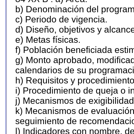
b) Denominación del program
c) Periodo de vigencia.
d) Diseño, objetivos y alcanc
e) Metas físicas.
f) Población beneficiada esti
g) Monto aprobado, modificad
calendarios de su programaci
h) Requisitos y procedimient
i) Procedimiento de queja o 
j) Mecanismos de exigibilidad
k) Mecanismos de evaluación,
seguimiento de recomendaci
l) Indicadores con nombre, de