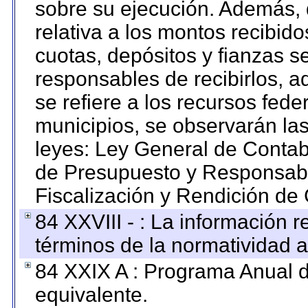
sobre su ejecución. Además, 
relativa a los montos recibid
cuotas, depósitos y fianzas 
responsables de recibirlos, ad
se refiere a los recursos fede
municipios, se observarán las
leyes: Ley General de Conta
de Presupuesto y Responsabi
Fiscalización y Rendición de
84 XXVIII - : La información r
términos de la normatividad a
84 XXIX A : Programa Anual 
equivalente.