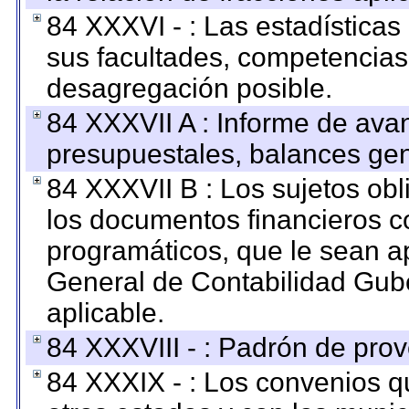
84 XXXVI - : Las estadística
sus facultades, competencias
desagregación posible.
84 XXXVII A : Informe de ava
presupuestales, balances gen
84 XXXVII B : Los sujetos obl
los documentos financieros c
programáticos, que le sean a
General de Contabilidad Gub
aplicable.
84 XXXVIII - : Padrón de prov
84 XXXIX - : Los convenios qu