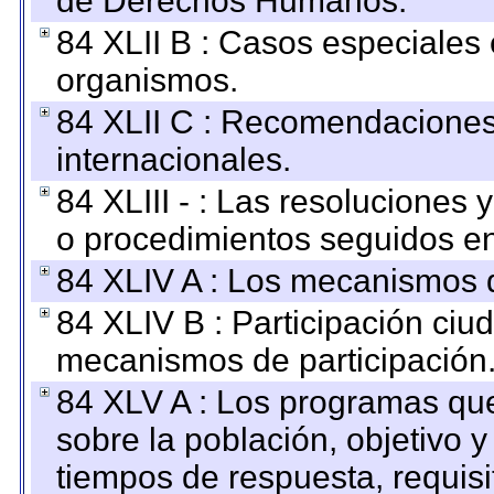
de Derechos Humanos.
84 XLII B : Casos especiales
organismos.
84 XLII C : Recomendaciones
internacionales.
84 XLIII - : Las resoluciones
o procedimientos seguidos en 
84 XLIV A : Los mecanismos d
84 XLIV B : Participación ciu
mecanismos de participación
84 XLV A : Los programas que
sobre la población, objetivo y
tiempos de respuesta, requisi