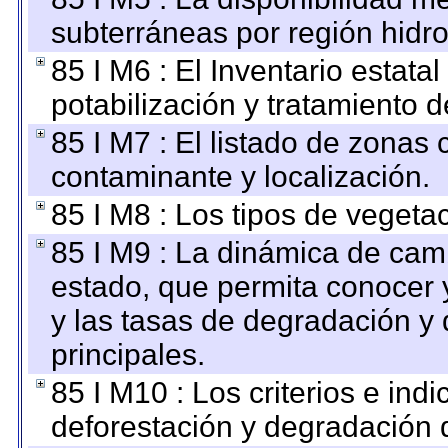
subterráneas por región hidro
85 I M6 : El Inventario estata
potabilización y tratamiento 
85 I M7 : El listado de zonas
contaminante y localización.
85 I M8 : Los tipos de vegetac
85 I M9 : La dinámica de camb
estado, que permita conocer y
y las tasas de degradación y 
principales.
85 I M10 : Los criterios e ind
deforestación y degradación d