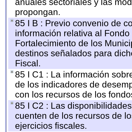
anuales sectoriales y las mo
propongan.
85 I B : Previo convenio de co
información relativa al Fondo
Fortalecimiento de los Munici
destinos señalados para dic
Fiscal.
85 I C1 : La información sobre
de los indicadores de desem
con los recursos de los fondo
85 I C2 : Las disponibilidade
cuenten de los recursos de lo
ejercicios fiscales.