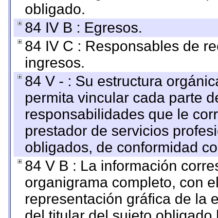
obligado.
84 IV B : Egresos.
84 IV C : Responsables de reci
ingresos.
84 V - : Su estructura orgáni
permita vincular cada parte de
responsabilidades que le cor
prestador de servicios profes
obligados, de conformidad con
84 V B : La información corre
organigrama completo, con el 
representación gráfica de la 
del titular del sujeto obligado