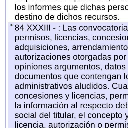
los informes que dichas pers
destino de dichos recursos.
84 XXXIII - : Las convocatori
permisos, licencias, concesion
adquisiciones, arrendamientos
autorizaciones otorgadas por 
opiniones argumentos, datos f
documentos que contengan lo
administrativos aludidos. Cua
concesiones y licencias, perm
la información al respecto d
social del titular, el concepto
licencia, autorización o permi