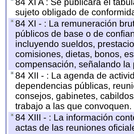
84 XI A : Se publicará el tab
sujeto obligado de conformid
84 XI - : La remuneración bru
públicos de base o de confia
incluyendo sueldos, prestacio
comisiones, dietas, bonos, es
compensación, señalando la 
84 XII - : La agenda de activi
dependencias públicas, reuni
consejos, gabinetes, cabildos
trabajo a las que convoquen.
84 XIII - : La información co
actas de las reuniones oficia