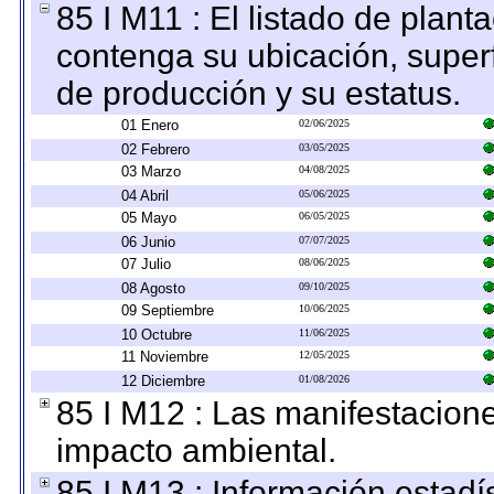
85 I M11 : El listado de plant
contenga su ubicación, superfi
de producción y su estatus.
01 Enero
02/06/2025
02 Febrero
03/05/2025
03 Marzo
04/08/2025
04 Abril
05/06/2025
05 Mayo
06/05/2025
06 Junio
07/07/2025
07 Julio
08/06/2025
08 Agosto
09/10/2025
09 Septiembre
10/06/2025
10 Octubre
11/06/2025
11 Noviembre
12/05/2025
12 Diciembre
01/08/2026
85 I M12 : Las manifestacion
impacto ambiental.
85 I M13 : Información estadís