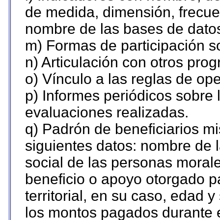
de medida, dimensión, frecue
nombre de las bases de datos 
m) Formas de participación so
n) Articulación con otros pro
o) Vínculo a las reglas de o
p) Informes periódicos sobre l
evaluaciones realizadas.
q) Padrón de beneficiarios m
siguientes datos: nombre de 
social de las personas morale
beneficio o apoyo otorgado p
territorial, en su caso, edad 
los montos pagados durante e