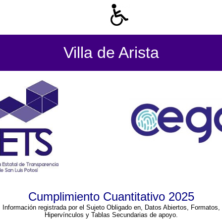
Villa de Arista
Cumplimiento Cuantitativo 2025
Información registrada por el Sujeto Obligado en, Datos Abiertos, Formatos,
Hipervínculos y Tablas Secundarias de apoyo.