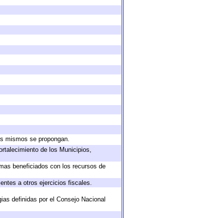
 los mismos se propongan.
ortalecimiento de los Municipios,
amas beneficiados con los recursos de
ntes a otros ejercicios fiscales.
gias definidas por el Consejo Nacional