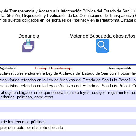
ey de Transparencia y Acceso a la Información Pública del Estado de San Lui
a la Difusión, Disposición y Evaluación de las Obligaciones de Transparenci
r los sujetos obligados en los portales de Internet y en la Plataforma Estatal 
Denuncia
Motor de Búsqueda otros años
egistrado el :
En tiempo / Fuera de tiempo
Area responsable
 archivístico referidos en la Ley de Archivos del Estado de San Luis Potosí. 
archivístico referidos en la Ley de Archivos del Estado de San Luis Potosí. I
archivístico referidos en la Ley de Archivos del Estado de San Luis Potosí. C
e al sujeto obligado, en el que deberá incluirse leyes, códigos, reglamentos, 
riterios, políticas, entre otros
ón de los recursos públicos
quier concepto por el sujeto obligado.