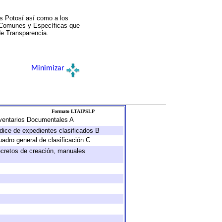
s Potosí así como a los
a Comunes y Específicas que
de Transparencia.
Minimizar
Formato LTAIPSLP
Inventarios Documentales A
ndice de expedientes clasificados B
uadro general de clasificación C
decretos de creación, manuales