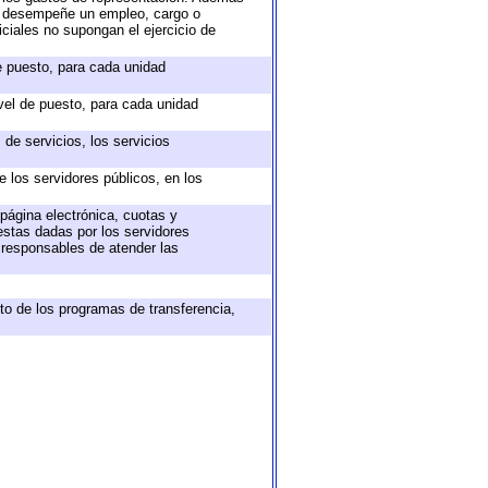
ue desempeñe un empleo, cargo o
ciales no supongan el ejercicio de
de puesto, para cada unidad
ivel de puesto, para cada unidad
de servicios, los servicios
e los servidores públicos, en los
 página electrónica, cuotas y
estas dadas por los servidores
s responsables de atender las
to de los programas de transferencia,