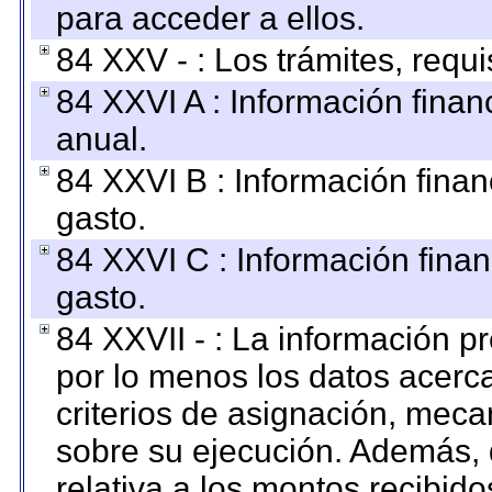
para acceder a ellos.
84 XXV - : Los trámites, requi
84 XXVI A : Información fina
anual.
84 XXVI B : Información finan
gasto.
84 XXVI C : Información finan
gasto.
84 XXVII - : La información 
por lo menos los datos acerca
criterios de asignación, mec
sobre su ejecución. Además, 
relativa a los montos recibid