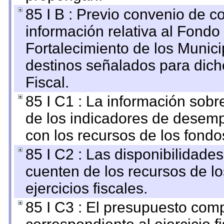
85 I B : Previo convenio de co
información relativa al Fondo
Fortalecimiento de los Munici
destinos señalados para dic
Fiscal.
85 I C1 : La información sobre
de los indicadores de desem
con los recursos de los fondo
85 I C2 : Las disponibilidade
cuenten de los recursos de lo
ejercicios fiscales.
85 I C3 : El presupuesto co