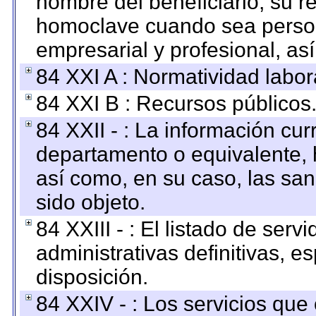
nombre del beneficiario, su r
homoclave cuando sea persona
empresarial y profesional, as
84 XXI A : Normatividad labor
84 XXI B : Recursos públicos
84 XXII - : La información curr
departamento o equivalente, ha
así como, en su caso, las sa
sido objeto.
84 XXIII - : El listado de ser
administrativas definitivas, e
disposición.
84 XXIV - : Los servicios que