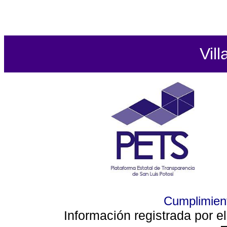
Vill
Cumplimient
Información registrada por e