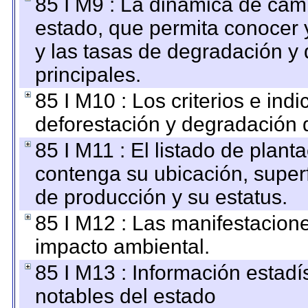
85 I M9 : La dinámica de camb
estado, que permita conocer y
y las tasas de degradación y 
principales.
85 I M10 : Los criterios e ind
deforestación y degradación d
85 I M11 : El listado de plant
contenga su ubicación, superfi
de producción y su estatus.
85 I M12 : Las manifestacion
impacto ambiental.
85 I M13 : Información estadís
notables del estado