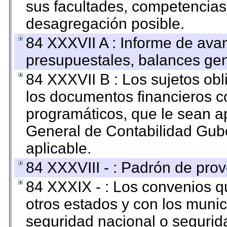
sus facultades, competencias
desagregación posible.
84 XXXVII A : Informe de ava
presupuestales, balances gen
84 XXXVII B : Los sujetos obl
los documentos financieros c
programáticos, que le sean a
General de Contabilidad Gub
aplicable.
84 XXXVIII - : Padrón de prov
84 XXXIX - : Los convenios qu
otros estados y con los muni
seguridad nacional o segurid