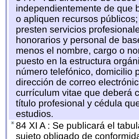
independientemente de que b
o apliquen recursos públicos;
presten servicios profesional
honorarios y personal de base.
menos el nombre, cargo o no
puesto en la estructura orgáni
número telefónico, domicilio 
dirección de correo electrónic
currículum vitae que deberá c
título profesional y cédula qu
estudios.
84 XI A : Se publicará el tab
sujeto obligado de conformid