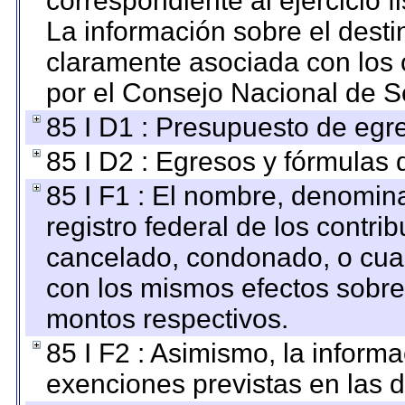
correspondiente al ejercicio fi
La información sobre el desti
claramente asociada con los o
por el Consejo Nacional de S
85 I D1 : Presupuesto de egr
85 I D2 : Egresos y fórmulas d
85 I F1 : El nombre, denomina
registro federal de los contri
cancelado, condonado, o cualq
con los mismos efectos sobre 
montos respectivos.
85 I F2 : Asimismo, la informa
exenciones previstas en las d