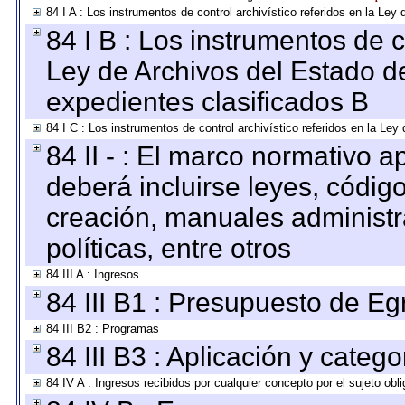
84 I A : Los instrumentos de control archivístico referidos en la L
84 I B : Los instrumentos de co
Ley de Archivos del Estado de
expedientes clasificados B
84 I C : Los instrumentos de control archivístico referidos en la Le
84 II - : El marco normativo a
deberá incluirse leyes, códig
creación, manuales administrat
políticas, entre otros
84 III A : Ingresos
84 III B1 : Presupuesto de E
84 III B2 : Programas
84 III B3 : Aplicación y categ
84 IV A : Ingresos recibidos por cualquier concepto por el sujeto obl