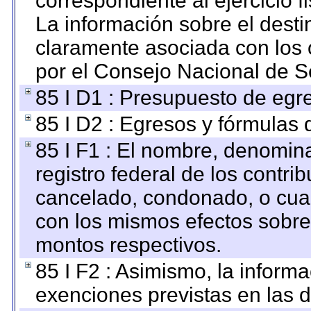
correspondiente al ejercicio fi
La información sobre el desti
claramente asociada con los o
por el Consejo Nacional de S
85 I D1 : Presupuesto de egr
85 I D2 : Egresos y fórmulas d
85 I F1 : El nombre, denomina
registro federal de los contri
cancelado, condonado, o cualq
con los mismos efectos sobre 
montos respectivos.
85 I F2 : Asimismo, la informa
exenciones previstas en las d