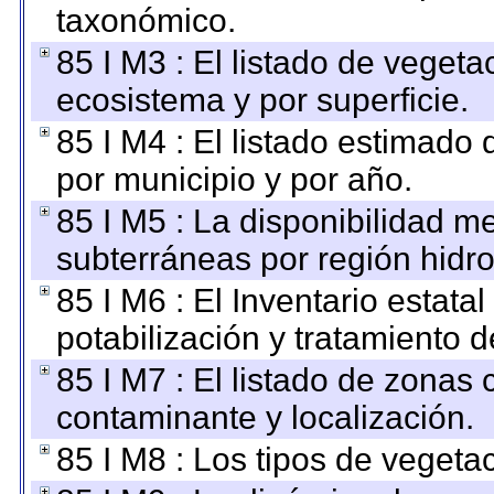
taxonómico.
85 I M3 : El listado de vegeta
ecosistema y por superficie.
85 I M4 : El listado estimado 
por municipio y por año.
85 I M5 : La disponibilidad m
subterráneas por región hidro
85 I M6 : El Inventario estata
potabilización y tratamiento 
85 I M7 : El listado de zonas
contaminante y localización.
85 I M8 : Los tipos de vegetac