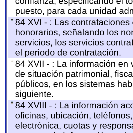
confianza, especificando el to
puesto, para cada unidad admi
84 XVI - : Las contrataciones
honorarios, señalando los no
servicios, los servicios contr
el periodo de contratación.
84 XVII - : La información en 
de situación patrimonial, fisc
públicos, en los sistemas habi
siguiente.
84 XVIII - : La información a
oficinas, ubicación, teléfonos
electrónica, cuotas y respons