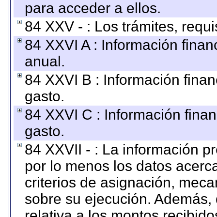
para acceder a ellos.
84 XXV - : Los trámites, requi
84 XXVI A : Información fina
anual.
84 XXVI B : Información finan
gasto.
84 XXVI C : Información finan
gasto.
84 XXVII - : La información 
por lo menos los datos acerca
criterios de asignación, mec
sobre su ejecución. Además, 
relativa a los montos recibid