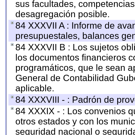
sus facultades, competencias
desagregación posible.
84 XXXVII A : Informe de ava
presupuestales, balances gen
84 XXXVII B : Los sujetos obl
los documentos financieros c
programáticos, que le sean a
General de Contabilidad Gub
aplicable.
84 XXXVIII - : Padrón de prov
84 XXXIX - : Los convenios qu
otros estados y con los muni
seguridad nacional o segurid