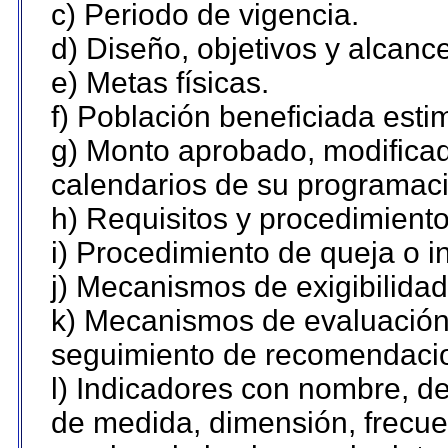
c) Periodo de vigencia.
d) Diseño, objetivos y alcanc
e) Metas físicas.
f) Población beneficiada esti
g) Monto aprobado, modificad
calendarios de su programaci
h) Requisitos y procedimient
i) Procedimiento de queja o 
j) Mecanismos de exigibilidad
k) Mecanismos de evaluación,
seguimiento de recomendaci
l) Indicadores con nombre, de
de medida, dimensión, frecue