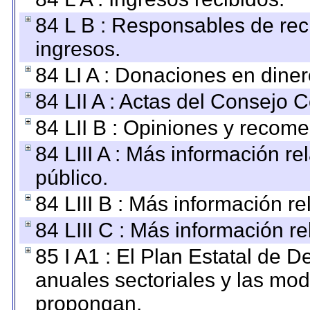
84 L B : Responsables de recib
ingresos.
84 LI A : Donaciones en diner
84 LII A : Actas del Consejo C
84 LII B : Opiniones y recom
84 LIII A : Más información r
público.
84 LIII B : Más información r
84 LIII C : Más información r
85 I A1 : El Plan Estatal de D
anuales sectoriales y las mo
propongan.