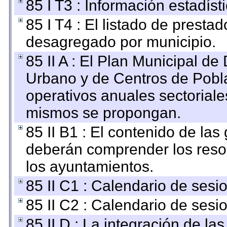
85 I T3 : Información estadís
85 I T4 : El listado de prestad
desagregado por municipio.
85 II A : El Plan Municipal de
Urbano y de Centros de Pobla
operativos anuales sectoriale
mismos se propongan.
85 II B1 : El contenido de las
deberán comprender los reso
los ayuntamientos.
85 II C1 : Calendario de sesi
85 II C2 : Calendario de sesi
85 II D : La integración de l