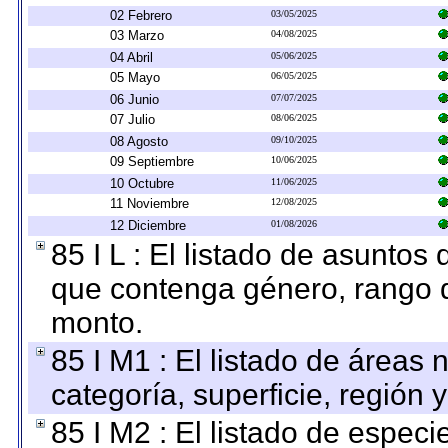
02 Febrero
03/05/2025
03 Marzo
04/08/2025
04 Abril
05/06/2025
05 Mayo
06/05/2025
06 Junio
07/07/2025
07 Julio
08/06/2025
08 Agosto
09/10/2025
09 Septiembre
10/06/2025
10 Octubre
11/06/2025
11 Noviembre
12/08/2025
12 Diciembre
01/08/2026
85 I L : El listado de asuntos
que contenga género, rango d
monto.
85 I M1 : El listado de áreas
categoría, superficie, región
85 I M2 : El listado de espec