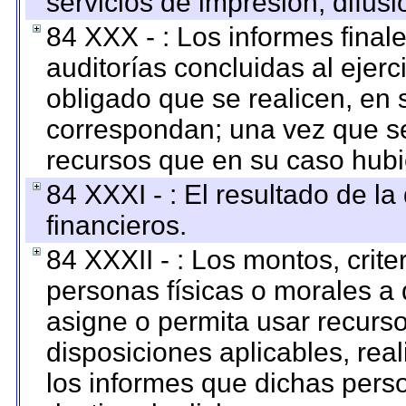
servicios de impresión, difusi
84 XXX - : Los informes finale
auditorías concluidas al ejer
obligado que se realicen, en 
correspondan; una vez que se
recursos que en su caso hubi
84 XXXI - : El resultado de l
financieros.
84 XXXII - : Los montos, crite
personas físicas o morales a 
asigne o permita usar recurso
disposiciones aplicables, rea
los informes que dichas pers