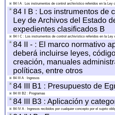
84 I A : Los instrumentos de control archivístico referidos en la L
84 I B : Los instrumentos de co
Ley de Archivos del Estado de
expedientes clasificados B
84 I C : Los instrumentos de control archivístico referidos en la Le
84 II - : El marco normativo a
deberá incluirse leyes, códig
creación, manuales administrat
políticas, entre otros
84 III A : Ingresos
84 III B1 : Presupuesto de E
84 III B2 : Programas
84 III B3 : Aplicación y categ
84 IV A : Ingresos recibidos por cualquier concepto por el sujeto obl