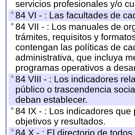
servicios profesionales y/o cu
84 VI - : Las facultades de ca
84 VII - : Los manuales de or
trámites, requisitos y format
contengan las políticas de c
administrativa, que incluya m
programas operativos a desarr
84 VIII - : Los indicadores r
público o trascendencia soci
deban establecer.
84 IX - : Los indicadores que
objetivos y resultados.
84 X - : El directorio de todos