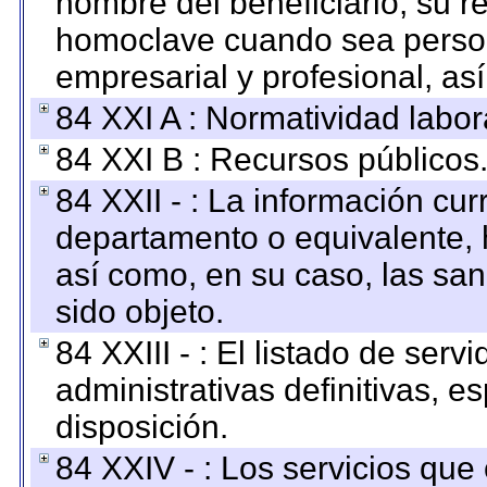
nombre del beneficiario, su r
homoclave cuando sea persona
empresarial y profesional, as
84 XXI A : Normatividad labor
84 XXI B : Recursos públicos
84 XXII - : La información curr
departamento o equivalente, ha
así como, en su caso, las sa
sido objeto.
84 XXIII - : El listado de ser
administrativas definitivas, e
disposición.
84 XXIV - : Los servicios que