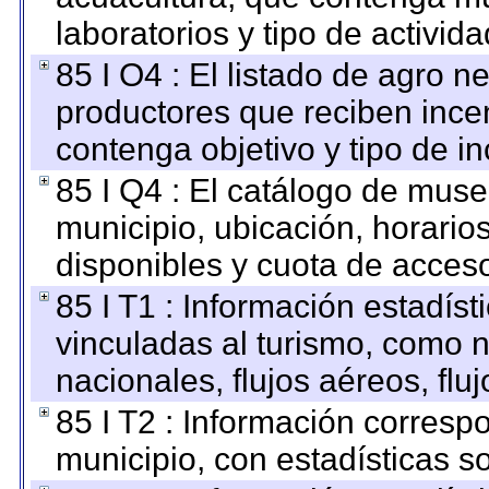
laboratorios y tipo de activida
85 I O4 : El listado de agro 
productores que reciben ince
contenga objetivo y tipo de in
85 I Q4 : El catálogo de mus
municipio, ubicación, horarios
disponibles y cuota de acces
85 I T1 : Información estadís
vinculadas al turismo, como n
nacionales, flujos aéreos, fluj
85 I T2 : Información correspo
municipio, con estadísticas so