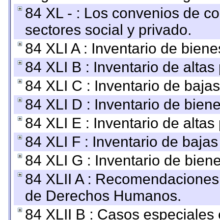
84 XL - : Los convenios de c
sectores social y privado.
84 XLI A : Inventario de bien
84 XLI B : Inventario de alta
84 XLI C : Inventario de baja
84 XLI D : Inventario de bien
84 XLI E : Inventario de alta
84 XLI F : Inventario de baja
84 XLI G : Inventario de bie
84 XLII A : Recomendaciones 
de Derechos Humanos.
84 XLII B : Casos especiales