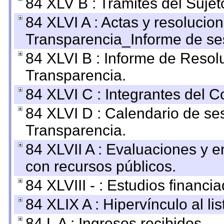
84 XLV B : Trámites del Sujet
84 XLVI A : Actas y resolucio
Transparencia_Informe de se
84 XLVI B : Informe de Resol
Transparencia.
84 XLVI C : Integrantes del 
84 XLVI D : Calendario de se
Transparencia.
84 XLVII A : Evaluaciones y 
con recursos públicos.
84 XLVIII - : Estudios financi
84 XLIX A : Hipervínculo al l
84 L A : Ingresos recibidos.