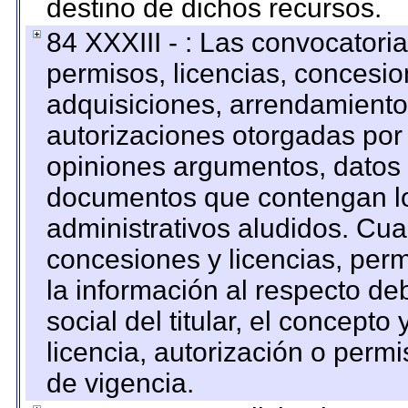
destino de dichos recursos.
84 XXXIII - : Las convocatori
permisos, licencias, concesion
adquisiciones, arrendamientos
autorizaciones otorgadas por 
opiniones argumentos, datos f
documentos que contengan lo
administrativos aludidos. Cua
concesiones y licencias, perm
la información al respecto d
social del titular, el concepto
licencia, autorización o permi
de vigencia.