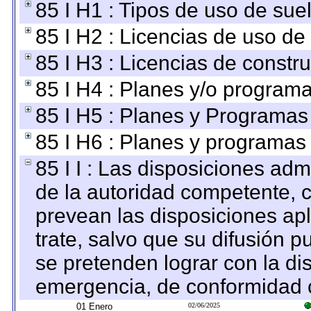
85 I H1 : Tipos de uso de suel
85 I H2 : Licencias de uso de
85 I H3 : Licencias de constru
85 I H4 : Planes y/o programa
85 I H5 : Planes y Programas 
85 I H6 : Planes y programas
85 I I : Las disposiciones adm
de la autoridad competente, c
prevean las disposiciones apl
trate, salvo que su difusión
se pretenden lograr con la di
emergencia, de conformidad c
01 Enero
02/06/2025