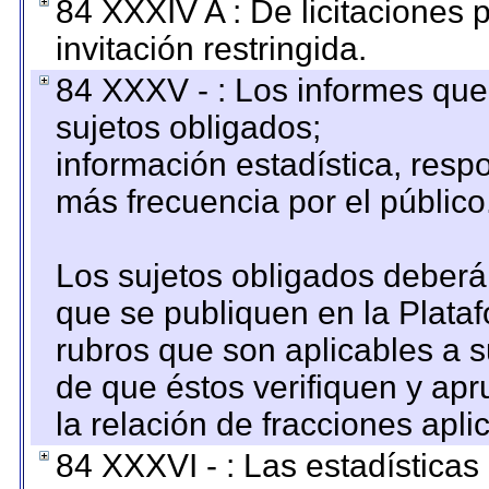
84 XXXIV A : De licitaciones 
invitación restringida.
84 XXXV - : Los informes que 
sujetos obligados;
información estadística, res
más frecuencia por el público
Los sujetos obligados deberán
que se publiquen en la Plata
rubros que son aplicables a s
de que éstos verifiquen y ap
la relación de fracciones apli
84 XXXVI - : Las estadística