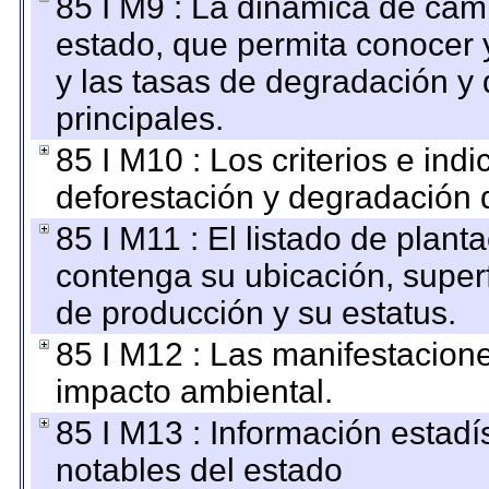
85 I M9 : La dinámica de camb
estado, que permita conocer y
y las tasas de degradación y 
principales.
85 I M10 : Los criterios e ind
deforestación y degradación d
85 I M11 : El listado de plant
contenga su ubicación, superfi
de producción y su estatus.
85 I M12 : Las manifestacion
impacto ambiental.
85 I M13 : Información estadís
notables del estado