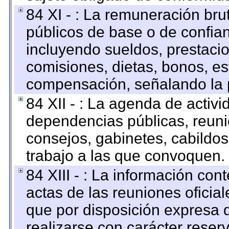
84 XI - : La remuneración bru
públicos de base o de confia
incluyendo sueldos, prestacio
comisiones, dietas, bonos, es
compensación, señalando la 
84 XII - : La agenda de activi
dependencias públicas, reuni
consejos, gabinetes, cabildos
trabajo a las que convoquen.
84 XIII - : La información co
actas de las reuniones oficia
que por disposición expresa 
realizarse con carácter reser