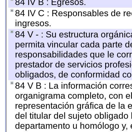
84 IV B : Egresos.
84 IV C : Responsables de reci
ingresos.
84 V - : Su estructura orgáni
permita vincular cada parte de
responsabilidades que le cor
prestador de servicios profes
obligados, de conformidad con
84 V B : La información corre
organigrama completo, con el 
representación gráfica de la 
del titular del sujeto obligado
departamento u homólogo y, e