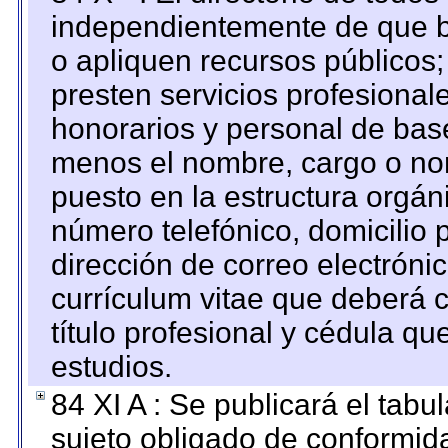
independientemente de que b
o apliquen recursos públicos;
presten servicios profesional
honorarios y personal de base.
menos el nombre, cargo o no
puesto en la estructura orgáni
número telefónico, domicilio 
dirección de correo electrónic
currículum vitae que deberá c
título profesional y cédula qu
estudios.
84 XI A : Se publicará el tab
sujeto obligado de conformid