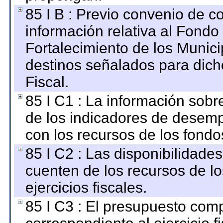
85 I B : Previo convenio de co
información relativa al Fondo
Fortalecimiento de los Munici
destinos señalados para dic
Fiscal.
85 I C1 : La información sobre
de los indicadores de desem
con los recursos de los fondo
85 I C2 : Las disponibilidade
cuenten de los recursos de lo
ejercicios fiscales.
85 I C3 : El presupuesto co