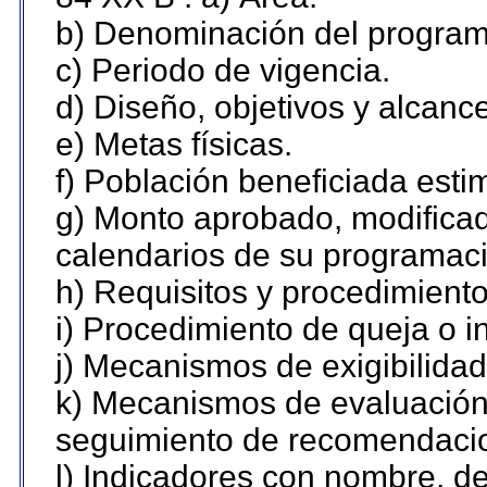
b) Denominación del program
c) Periodo de vigencia.
d) Diseño, objetivos y alcanc
e) Metas físicas.
f) Población beneficiada esti
g) Monto aprobado, modificad
calendarios de su programaci
h) Requisitos y procedimient
i) Procedimiento de queja o 
j) Mecanismos de exigibilidad
k) Mecanismos de evaluación,
seguimiento de recomendaci
l) Indicadores con nombre, de