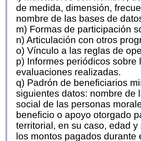
de medida, dimensión, frecue
nombre de las bases de datos 
m) Formas de participación so
n) Articulación con otros pro
o) Vínculo a las reglas de o
p) Informes periódicos sobre l
evaluaciones realizadas.
q) Padrón de beneficiarios m
siguientes datos: nombre de 
social de las personas morale
beneficio o apoyo otorgado p
territorial, en su caso, edad 
los montos pagados durante e