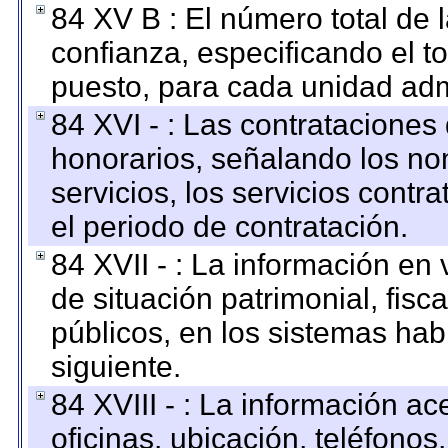
84 XV B : El número total de 
confianza, especificando el to
puesto, para cada unidad admi
84 XVI - : Las contrataciones
honorarios, señalando los no
servicios, los servicios contr
el periodo de contratación.
84 XVII - : La información en 
de situación patrimonial, fisc
públicos, en los sistemas habi
siguiente.
84 XVIII - : La información a
oficinas, ubicación, teléfonos