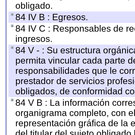
obligado.
84 IV B : Egresos.
84 IV C : Responsables de reci
ingresos.
84 V - : Su estructura orgáni
permita vincular cada parte de
responsabilidades que le cor
prestador de servicios profes
obligados, de conformidad con
84 V B : La información corre
organigrama completo, con el 
representación gráfica de la 
del titular del sujeto obligado