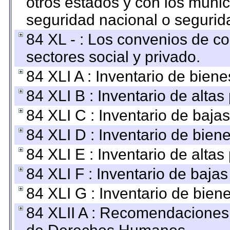
otros estados y con los muni
seguridad nacional o segurid
84 XL - : Los convenios de c
sectores social y privado.
84 XLI A : Inventario de bien
84 XLI B : Inventario de alta
84 XLI C : Inventario de baja
84 XLI D : Inventario de bien
84 XLI E : Inventario de alta
84 XLI F : Inventario de baja
84 XLI G : Inventario de bie
84 XLII A : Recomendaciones 