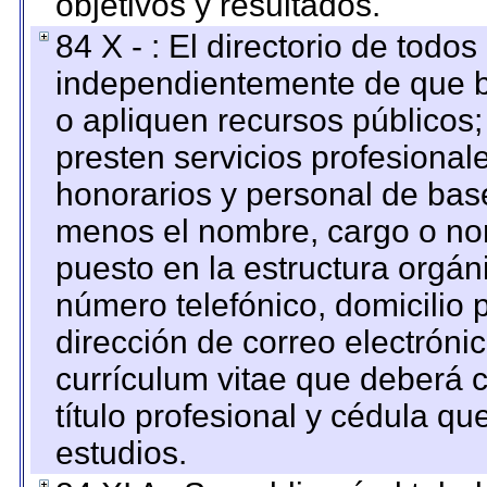
objetivos y resultados.
84 X - : El directorio de todos
independientemente de que b
o apliquen recursos públicos;
presten servicios profesional
honorarios y personal de base.
menos el nombre, cargo o no
puesto en la estructura orgáni
número telefónico, domicilio 
dirección de correo electrónic
currículum vitae que deberá c
título profesional y cédula qu
estudios.