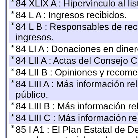
84 XLIX A : Hipervínculo al l
84 L A : Ingresos recibidos.
84 L B : Responsables de recib
ingresos.
84 LI A : Donaciones en diner
84 LII A : Actas del Consejo C
84 LII B : Opiniones y recom
84 LIII A : Más información r
público.
84 LIII B : Más información r
84 LIII C : Más información r
85 I A1 : El Plan Estatal de D