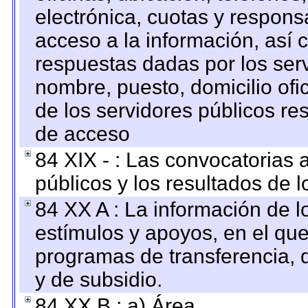
electrónica, cuotas y respons
acceso a la información, así c
respuestas dadas por los ser
nombre, puesto, domicilio ofic
de los servidores públicos re
de acceso
84 XIX - : Las convocatorias
públicos y los resultados de 
84 XX A : La información de 
estímulos y apoyos, en el que
programas de transferencia, de
y de subsidio.
84 XX B : a) Área.