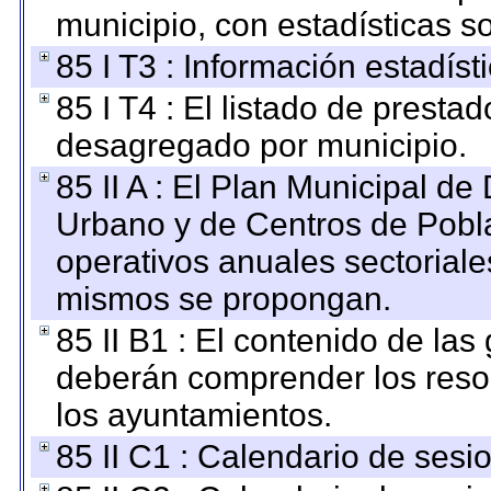
municipio, con estadísticas so
85 I T3 : Información estadís
85 I T4 : El listado de prestad
desagregado por municipio.
85 II A : El Plan Municipal de
Urbano y de Centros de Pobla
operativos anuales sectoriale
mismos se propongan.
85 II B1 : El contenido de las
deberán comprender los reso
los ayuntamientos.
85 II C1 : Calendario de sesi