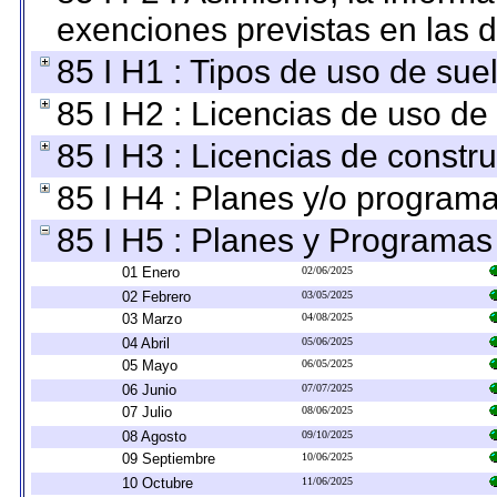
exenciones previstas en las d
85 I H1 : Tipos de uso de suel
85 I H2 : Licencias de uso de
85 I H3 : Licencias de constru
85 I H4 : Planes y/o programa
85 I H5 : Planes y Programas 
01 Enero
02/06/2025
02 Febrero
03/05/2025
03 Marzo
04/08/2025
04 Abril
05/06/2025
05 Mayo
06/05/2025
06 Junio
07/07/2025
07 Julio
08/06/2025
08 Agosto
09/10/2025
09 Septiembre
10/06/2025
10 Octubre
11/06/2025