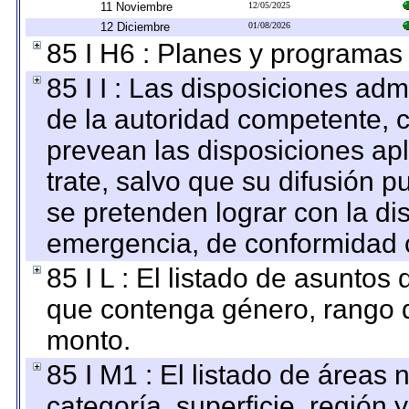
11 Noviembre
12/05/2025
12 Diciembre
01/08/2026
85 I H6 : Planes y programas
85 I I : Las disposiciones adm
de la autoridad competente, c
prevean las disposiciones apl
trate, salvo que su difusión
se pretenden lograr con la di
emergencia, de conformidad c
85 I L : El listado de asuntos
que contenga género, rango d
monto.
85 I M1 : El listado de áreas
categoría, superficie, región