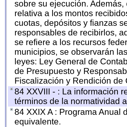
sobre su ejecución. Además, 
relativa a los montos recibid
cuotas, depósitos y fianzas 
responsables de recibirlos, ad
se refiere a los recursos fede
municipios, se observarán las
leyes: Ley General de Conta
de Presupuesto y Responsabi
Fiscalización y Rendición de
84 XXVIII - : La información r
términos de la normatividad a
84 XXIX A : Programa Anual 
equivalente.