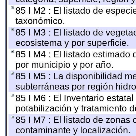
85 I M2 : El listado de espec
taxonómico.
85 I M3 : El listado de vegeta
ecosistema y por superficie.
85 I M4 : El listado estimado 
por municipio y por año.
85 I M5 : La disponibilidad m
subterráneas por región hidro
85 I M6 : El Inventario estata
potabilización y tratamiento 
85 I M7 : El listado de zonas
contaminante y localización.