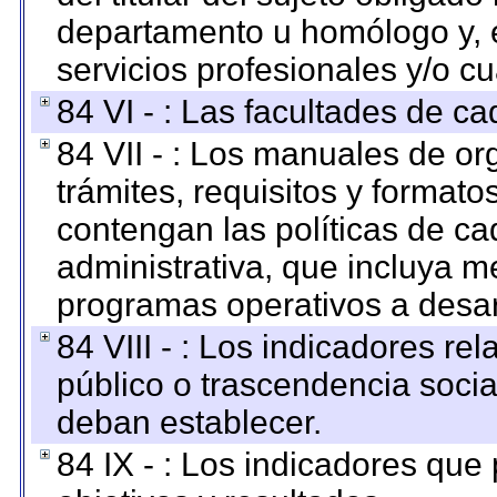
departamento u homólogo y, e
servicios profesionales y/o cu
84 VI - : Las facultades de ca
84 VII - : Los manuales de or
trámites, requisitos y format
contengan las políticas de c
administrativa, que incluya m
programas operativos a desarr
84 VIII - : Los indicadores r
público o trascendencia soci
deban establecer.
84 IX - : Los indicadores que