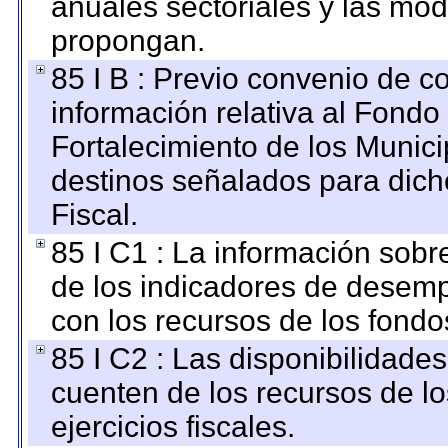
anuales sectoriales y las mo
propongan.
85 I B : Previo convenio de co
información relativa al Fondo
Fortalecimiento de los Munici
destinos señalados para dic
Fiscal.
85 I C1 : La información sobre
de los indicadores de desem
con los recursos de los fondo
85 I C2 : Las disponibilidade
cuenten de los recursos de lo
ejercicios fiscales.