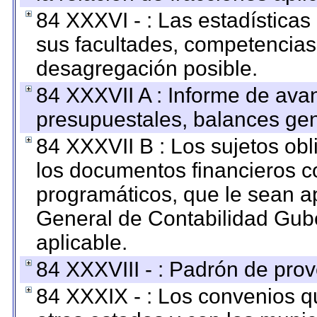
84 XXXVI - : Las estadística
sus facultades, competencias
desagregación posible.
84 XXXVII A : Informe de ava
presupuestales, balances gen
84 XXXVII B : Los sujetos obl
los documentos financieros c
programáticos, que le sean a
General de Contabilidad Gub
aplicable.
84 XXXVIII - : Padrón de prov
84 XXXIX - : Los convenios qu