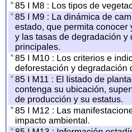
85 I M8 : Los tipos de vegetac
85 I M9 : La dinámica de camb
estado, que permita conocer y
y las tasas de degradación y 
principales.
85 I M10 : Los criterios e ind
deforestación y degradación d
85 I M11 : El listado de plant
contenga su ubicación, superfi
de producción y su estatus.
85 I M12 : Las manifestacion
impacto ambiental.
85 I M13 : Información estadís