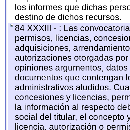
los informes que dichas pers
destino de dichos recursos.
84 XXXIII - : Las convocatori
permisos, licencias, concesion
adquisiciones, arrendamientos
autorizaciones otorgadas por 
opiniones argumentos, datos f
documentos que contengan lo
administrativos aludidos. Cua
concesiones y licencias, perm
la información al respecto d
social del titular, el concepto
licencia, autorización o permi