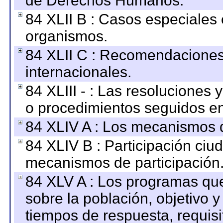
de Derechos Humanos.
84 XLII B : Casos especiales
organismos.
84 XLII C : Recomendaciones
internacionales.
84 XLIII - : Las resoluciones
o procedimientos seguidos en 
84 XLIV A : Los mecanismos d
84 XLIV B : Participación ciu
mecanismos de participación
84 XLV A : Los programas que
sobre la población, objetivo y
tiempos de respuesta, requisi