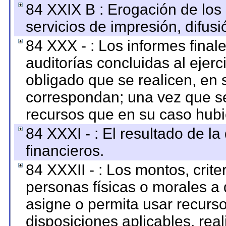
84 XXIX B : Erogación de los 
servicios de impresión, difusi
84 XXX - : Los informes finale
auditorías concluidas al ejer
obligado que se realicen, en 
correspondan; una vez que se
recursos que en su caso hubi
84 XXXI - : El resultado de l
financieros.
84 XXXII - : Los montos, crite
personas físicas o morales a 
asigne o permita usar recurso
disposiciones aplicables, rea