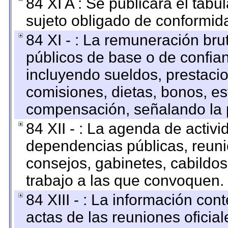
84 XI A : Se publicará el tab
sujeto obligado de conformid
84 XI - : La remuneración bru
públicos de base o de confia
incluyendo sueldos, prestacio
comisiones, dietas, bonos, es
compensación, señalando la 
84 XII - : La agenda de activi
dependencias públicas, reuni
consejos, gabinetes, cabildos
trabajo a las que convoquen.
84 XIII - : La información co
actas de las reuniones oficia