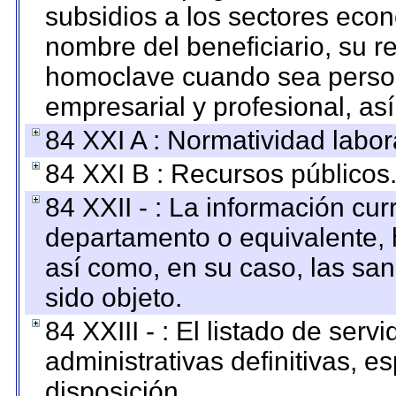
subsidios a los sectores econ
nombre del beneficiario, su r
homoclave cuando sea persona
empresarial y profesional, as
84 XXI A : Normatividad labor
84 XXI B : Recursos públicos
84 XXII - : La información curr
departamento o equivalente, ha
así como, en su caso, las sa
sido objeto.
84 XXIII - : El listado de ser
administrativas definitivas, e
disposición.