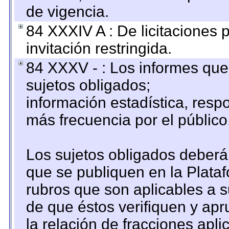
de vigencia.
84 XXXIV A : De licitaciones 
invitación restringida.
84 XXXV - : Los informes que 
sujetos obligados;
información estadística, res
más frecuencia por el público
Los sujetos obligados deberán
que se publiquen en la Plata
rubros que son aplicables a s
de que éstos verifiquen y ap
la relación de fracciones apli