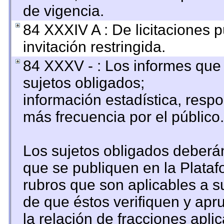
de vigencia.
84 XXXIV A : De licitaciones 
invitación restringida.
84 XXXV - : Los informes que 
sujetos obligados;
información estadística, resp
más frecuencia por el público.
Los sujetos obligados deberán
que se publiquen en la Plataf
rubros que son aplicables a su
de que éstos verifiquen y apr
la relación de fracciones apli