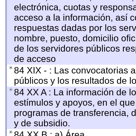
electrónica, cuotas y respons
acceso a la información, así c
respuestas dadas por los serv
nombre, puesto, domicilio ofici
de los servidores públicos re
de acceso
84 XIX - : Las convocatorias 
públicos y los resultados de 
84 XX A : La información de l
estímulos y apoyos, en el que
programas de transferencia, de
y de subsidio.
84 XX B : a) Área.