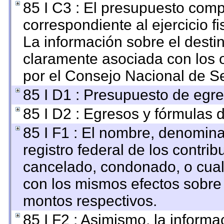
85 I C3 : El presupuesto co
correspondiente al ejercicio fi
La información sobre el desti
claramente asociada con los o
por el Consejo Nacional de S
85 I D1 : Presupuesto de egre
85 I D2 : Egresos y fórmulas d
85 I F1 : El nombre, denomina
registro federal de los contri
cancelado, condonado, o cualq
con los mismos efectos sobre a
montos respectivos.
85 I F2 : Asimismo, la informa