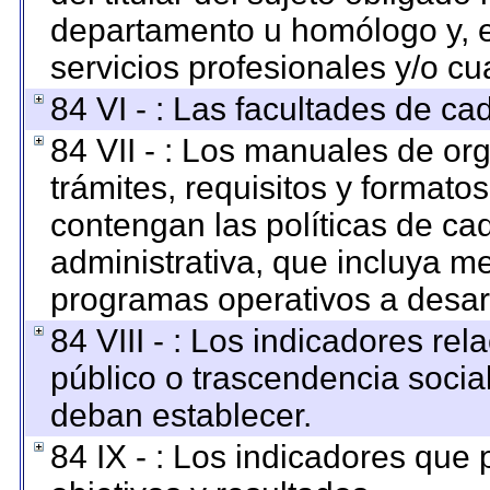
departamento u homólogo y, e
servicios profesionales y/o cu
84 VI - : Las facultades de ca
84 VII - : Los manuales de org
trámites, requisitos y format
contengan las políticas de c
administrativa, que incluya me
programas operativos a desarr
84 VIII - : Los indicadores re
público o trascendencia socia
deban establecer.
84 IX - : Los indicadores que