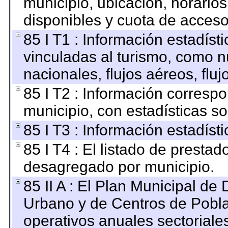
municipio, ubicación, horarios,
disponibles y cuota de acceso
85 I T1 : Información estadís
vinculadas al turismo, como n
nacionales, flujos aéreos, fluj
85 I T2 : Información correspo
municipio, con estadísticas so
85 I T3 : Información estadíst
85 I T4 : El listado de prestado
desagregado por municipio.
85 II A : El Plan Municipal de 
Urbano y de Centros de Pobla
operativos anuales sectoriales