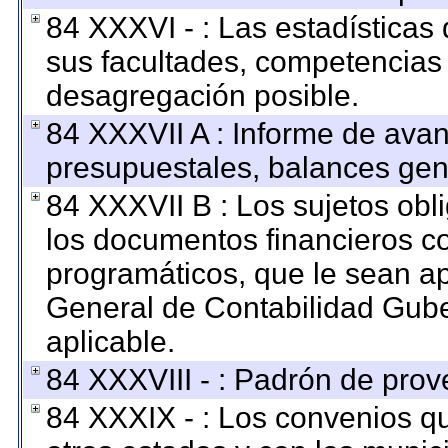
84 XXXVI - : Las estadística
sus facultades, competencias
desagregación posible.
84 XXXVII A : Informe de ava
presupuestales, balances gene
84 XXXVII B : Los sujetos obl
los documentos financieros c
programáticos, que le sean ap
General de Contabilidad Gub
aplicable.
84 XXXVIII - : Padrón de prov
84 XXXIX - : Los convenios qu