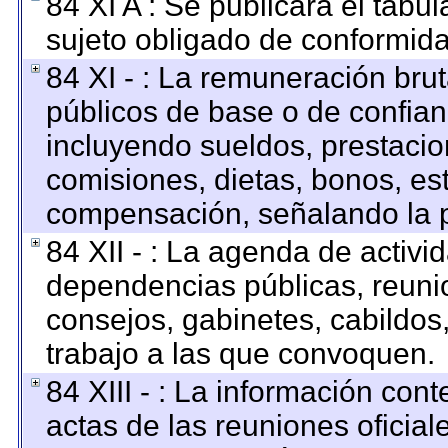
84 XI A : Se publicará el tabu
sujeto obligado de conformida
84 XI - : La remuneración brut
públicos de base o de confian
incluyendo sueldos, prestacion
comisiones, dietas, bonos, es
compensación, señalando la p
84 XII - : La agenda de activid
dependencias públicas, reunio
consejos, gabinetes, cabildos
trabajo a las que convoquen.
84 XIII - : La información con
actas de las reuniones oficia