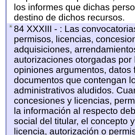
los informes que dichas perso
destino de dichos recursos.
84 XXXIII - : Las convocatoria
permisos, licencias, concesion
adquisiciones, arrendamientos
autorizaciones otorgadas por 
opiniones argumentos, datos f
documentos que contengan los
administrativos aludidos. Cua
concesiones y licencias, permi
la información al respecto de
social del titular, el concepto 
licencia, autorización o permi