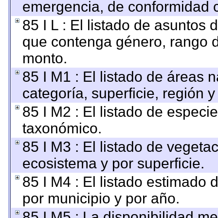
emergencia, de conformidad c
85 I L : El listado de asuntos
que contenga género, rango de
monto.
85 I M1 : El listado de áreas 
categoría, superficie, región
85 I M2 : El listado de especi
taxonómico.
85 I M3 : El listado de vegetac
ecosistema y por superficie.
85 I M4 : El listado estimado 
por municipio y por año.
85 I M5 : La disponibilidad m