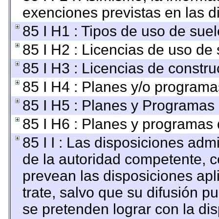
exenciones previstas en las di
85 I H1 : Tipos de uso de suel
85 I H2 : Licencias de uso de 
85 I H3 : Licencias de constru
85 I H4 : Planes y/o programa
85 I H5 : Planes y Programas d
85 I H6 : Planes y programas
85 I I : Las disposiciones adm
de la autoridad competente, c
prevean las disposiciones apl
trate, salvo que su difusión 
se pretenden lograr con la dis