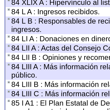
84 XLIX A : Hipervínculo al li
84 L A : Ingresos recibidos.
84 L B : Responsables de recib
ingresos.
84 LI A : Donaciones en diner
84 LII A : Actas del Consejo C
84 LII B : Opiniones y recom
84 LIII A : Más información r
público.
84 LIII B : Más información r
84 LIII C : Más información re
85 I A1 : El Plan Estatal de D