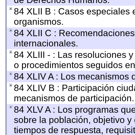
84 XLII B : Casos especiales 
organismos.
84 XLII C : Recomendaciones
internacionales.
84 XLIII - : Las resoluciones
o procedimientos seguidos en 
84 XLIV A : Los mecanismos d
84 XLIV B : Participación ciu
mecanismos de participación.
84 XLV A : Los programas que
sobre la población, objetivo y 
tiempos de respuesta, requisi