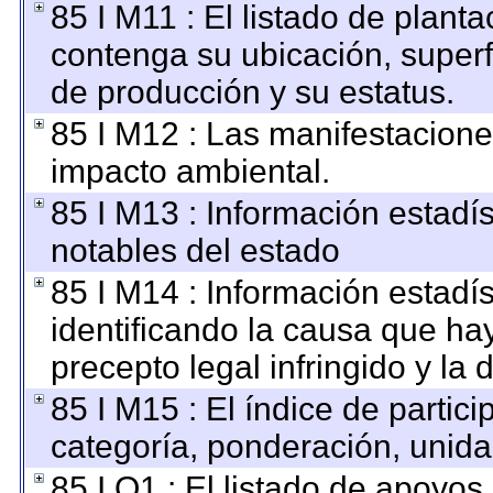
85 I M11 : El listado de plant
contenga su ubicación, superfic
de producción y su estatus.
85 I M12 : Las manifestacione
impacto ambiental.
85 I M13 : Información estadís
notables del estado
85 I M14 : Información estadís
identificando la causa que hay
precepto legal infringido y la 
85 I M15 : El índice de parti
categoría, ponderación, unid
85 I O1 : El listado de apoyos