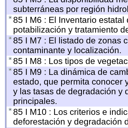
subterráneas por región hidro
85 I M6 : El Inventario estata
potabilización y tratamiento d
85 I M7 : El listado de zonas 
contaminante y localización.
85 I M8 : Los tipos de vegetac
85 I M9 : La dinámica de camb
estado, que permita conocer y
y las tasas de degradación y 
principales.
85 I M10 : Los criterios e ind
deforestación y degradación d