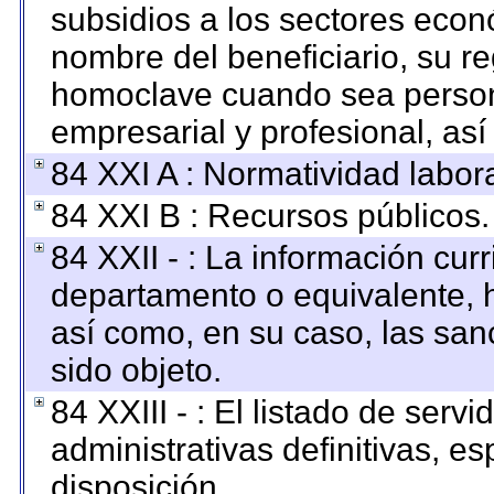
subsidios a los sectores econó
nombre del beneficiario, su re
homoclave cuando sea persona
empresarial y profesional, así
84 XXI A : Normatividad labora
84 XXI B : Recursos públicos.
84 XXII - : La información curr
departamento o equivalente, ha
así como, en su caso, las san
sido objeto.
84 XXIII - : El listado de ser
administrativas definitivas, e
disposición.