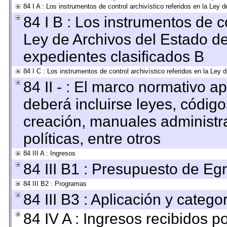
84 I A : Los instrumentos de control archivístico referidos en la Le
84 I B : Los instrumentos de co
Ley de Archivos del Estado de
expedientes clasificados B
84 I C : Los instrumentos de control archivístico referidos en la Ley
84 II - : El marco normativo ap
deberá incluirse leyes, códig
creación, manuales administrat
políticas, entre otros
84 III A : Ingresos
84 III B1 : Presupuesto de Eg
84 III B2 : Programas
84 III B3 : Aplicación y categ
84 IV A : Ingresos recibidos p