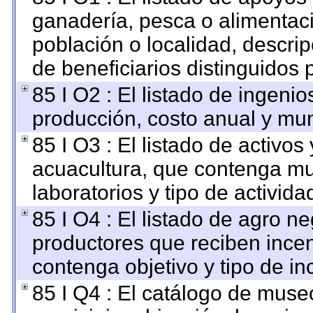
ganadería, pesca o alimentac
población o localidad, descri
de beneficiarios distinguidos 
85 I O2 : El listado de ingen
producción, costo anual y mun
85 I O3 : El listado de activ
acuacultura, que contenga mu
laboratorios y tipo de activida
85 I O4 : El listado de agro n
productores que reciben incen
contenga objetivo y tipo de in
85 I Q4 : El catálogo de muse