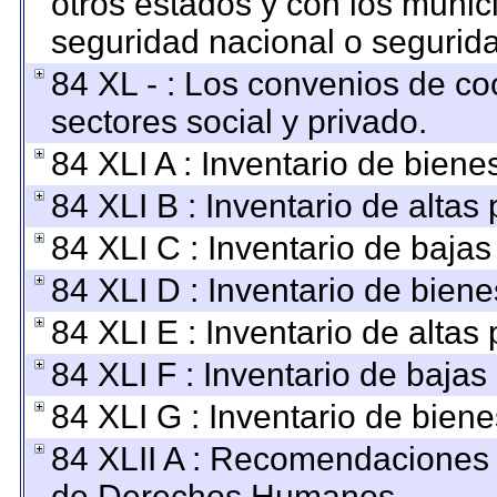
otros estados y con los munic
seguridad nacional o segurida
84 XL - : Los convenios de co
sectores social y privado.
84 XLI A : Inventario de bien
84 XLI B : Inventario de altas
84 XLI C : Inventario de baja
84 XLI D : Inventario de bien
84 XLI E : Inventario de altas
84 XLI F : Inventario de baja
84 XLI G : Inventario de bie
84 XLII A : Recomendaciones 
de Derechos Humanos.