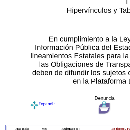
F
Hipervínculos y Ta
En cumplimiento a la Le
Información Pública del Esta
lineamientos Estatales para la
las Obligaciones de Transp
deben de difundir los sujetos 
en la Plataforma 
Denuncia
Expandir
Frac-Inciso
Mes
Registrado el :
En tiempo / Fu