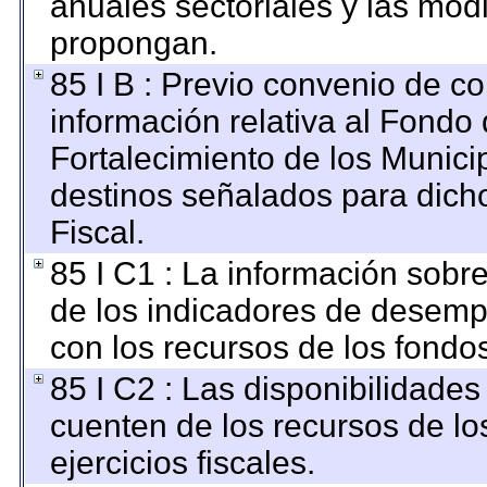
anuales sectoriales y las mod
propongan.
85 I B : Previo convenio de co
información relativa al Fondo
Fortalecimiento de los Munici
destinos señalados para dich
Fiscal.
85 I C1 : La información sobre
de los indicadores de desemp
con los recursos de los fondo
85 I C2 : Las disponibilidades
cuenten de los recursos de lo
ejercicios fiscales.