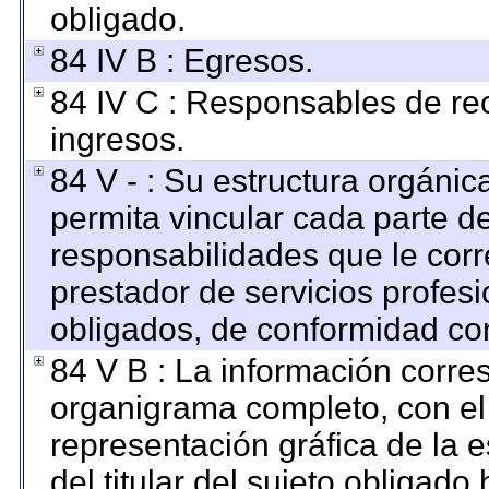
obligado.
84 IV B : Egresos.
84 IV C : Responsables de reci
ingresos.
84 V - : Su estructura orgáni
permita vincular cada parte de
responsabilidades que le corr
prestador de servicios profes
obligados, de conformidad con
84 V B : La información corre
organigrama completo, con el o
representación gráfica de la e
del titular del sujeto obligado 