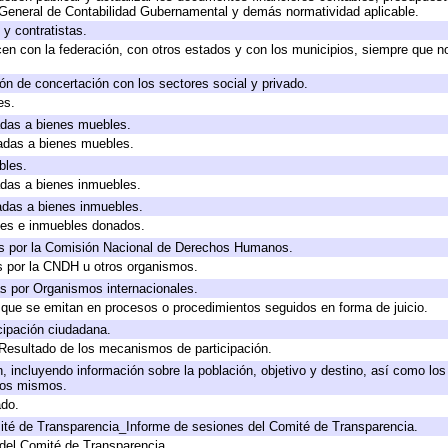
 General de Contabilidad Gubernamental y demás normatividad aplicable.
y contratistas.
en con la federación, con otros estados y con los municipios, siempre que n
ón de concertación con los sectores social y privado.
es.
cadas a bienes muebles.
cadas a bienes muebles.
bles.
cadas a bienes inmuebles.
cadas a bienes inmuebles.
les e inmuebles donados.
s por la Comisión Nacional de Derechos Humanos.
s por la CNDH u otros organismos.
s por Organismos internacionales.
s que se emitan en procesos o procedimientos seguidos en forma de juicio.
cipación ciudadana.
 Resultado de los mecanismos de participación.
 incluyendo información sobre la población, objetivo y destino, así como los
 los mismos.
ado.
ité de Transparencia_Informe de sesiones del Comité de Transparencia.
del Comité de Transparencia.