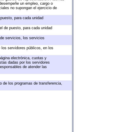
e desempeñe un empleo, cargo o
iales no supongan el ejercicio de
e puesto, para cada unidad
vel de puesto, para cada unidad
e servicios, los servicios
 los servidores públicos, en los
página electrónica, cuotas y
stas dadas por los servidores
 responsables de atender las
o de los programas de transferencia,