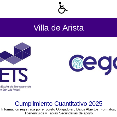
Villa de Arista
Cumplimiento Cuantitativo 2025
Información registrada por el Sujeto Obligado en, Datos Abiertos, Formatos,
Hipervínculos y Tablas Secundarias de apoyo.