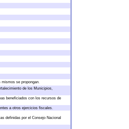
los mismos se propongan.
rtalecimiento de los Municipios,
mas beneficiados con los recursos de
tes a otros ejercicios fiscales.
ias definidas por el Consejo Nacional