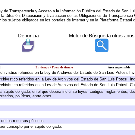
ey de Transparencia y Acceso a la Información Pública del Estado de San Lui
a la Difusión, Disposición y Evaluación de las Obligaciones de Transparenci
r los sujetos obligados en los portales de Internet y en la Plataforma Estatal 
Denuncia
Motor de Búsqueda otros años
 :
En tiempo / Fuera de tiempo
Area responsable
archivístico referidos en la Ley de Archivos del Estado de San Luis Potosí. I
rchivístico referidos en la Ley de Archivos del Estado de San Luis Potosí. In
rchivístico referidos en la Ley de Archivos del Estado de San Luis Potosí. Cu
 al sujeto obligado, en el que deberá incluirse leyes, códigos, reglamentos, d
iterios, políticas, entre otros
n de los recursos públicos
uier concepto por el sujeto obligado.