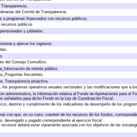
e Transparencia.
dinarias del Comité de Transparencia.
s a programas financiados con recursos públicos.
 recursos públicos.
 pensionados y jubilados.
nistrar y ejercer los ingresos.
adas.
o.
es del Consejo Consultivo.
a_Información de interés público.
da_Preguntas frecuentes.
da. Transparencia proactiva.
lo, los programas operativos anuales sectoriales y las modificaciones que a 
ón administrativa, la información relativa al Fondo de Aportaciones para el Fo
os señalados para dicho Fondo en la Ley de Coordinación Fiscal.
rcicio, destino y cumplimiento de los indicadores de desempeño de los progra
eras con que, en su caso, cuenten de los recursos de los fondos, correspondien
, devengado y pagado correspondiente al ejercicio fiscal.
s recursos deberá estar claramente asociada con los objetivos de las estrateg