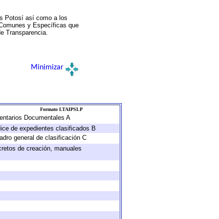
s Potosí así como a los
a Comunes y Específicas que
de Transparencia.
Minimizar
Formato LTAIPSLP
nventarios Documentales A
dice de expedientes clasificados B
adro general de clasificación C
ecretos de creación, manuales