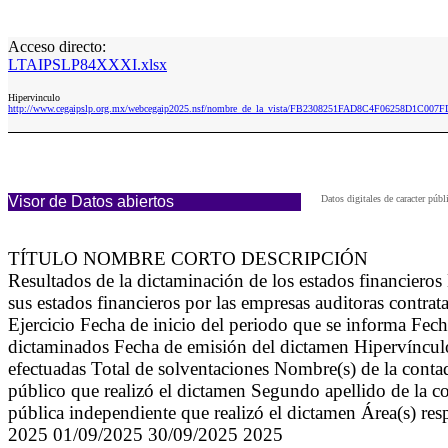
Acceso directo:
LTAIPSLP84XXXI.xlsx
Hipervinculo
http://www.cegaipslp.org.mx/webcegaip2025.nsf/nombre_de_la_vista/FB2308251FAD8C4F06258D1C007
Visor de Datos abiertos
Datos digitales de caracter pú
TÍTULO NOMBRE CORTO DESCRIPCIÓN
Resultados de la dictaminación de los estados financier
sus estados financieros por las empresas auditoras contrat
Ejercicio Fecha de inicio del periodo que se informa Fech
dictaminados Fecha de emisión del dictamen Hipervínculo 
efectuadas Total de solventaciones Nombre(s) de la conta
público que realizó el dictamen Segundo apellido de la c
pública independiente que realizó el dictamen Área(s) res
2025 01/09/2025 30/09/2025 2025