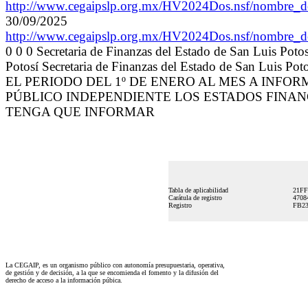
http://www.cegaipslp.org.mx/HV2024Dos.nsf/nomb
30/09/2025
http://www.cegaipslp.org.mx/HV2024Dos.nsf/nomb
0 0 0 Secretaria de Finanzas del Estado de San Luis Potos
Potosí Secretaria de Finanzas del Estado de San Luis
EL PERIODO DEL 1º DE ENERO AL MES A INFO
PÚBLICO INDEPENDIENTE LOS ESTADOS FINAN
TENGA QUE INFORMAR
Tabla de aplicabilidad
21F
Carátula de registro
470
Registro
FB2
La CEGAIP, es un organismo público con autonomía presupuestaria, operativa,
de gestión y de decisión, a la que se encomienda el fomento y la difusión del
derecho de acceso a la información púbica.