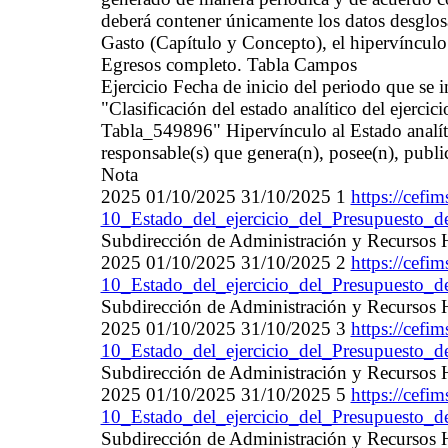
deberá contener únicamente los datos desglosa
Gasto (Capítulo y Concepto), el hipervínculo 
Egresos completo. Tabla Campos
Ejercicio Fecha de inicio del periodo que se
"Clasificación del estado analítico del ejercic
Tabla_549896" Hipervínculo al Estado analíti
responsable(s) que genera(n), posee(n), publi
Nota
2025 01/10/2025 31/10/2025 1
https://cef
10_Estado_del_ejercicio_del_Presupuesto_d
Subdirección de Administración y Recursos
2025 01/10/2025 31/10/2025 2
https://cef
10_Estado_del_ejercicio_del_Presupuesto_d
Subdirección de Administración y Recursos
2025 01/10/2025 31/10/2025 3
https://cef
10_Estado_del_ejercicio_del_Presupuesto_d
Subdirección de Administración y Recursos
2025 01/10/2025 31/10/2025 5
https://cef
10_Estado_del_ejercicio_del_Presupuesto_d
Subdirección de Administración y Recursos