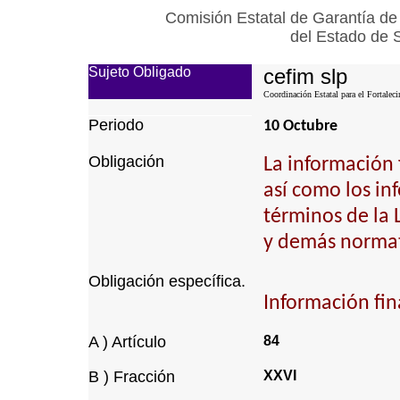
Comisión Estatal de Garantía de
del Estado de 
Sujeto Obligado
cefim slp
Coordinación Estatal para el Fortalec
Periodo
10 Octubre
Obligación
La información 
así como los inf
términos de la
y demás normat
Obligación específica.
Información fin
A ) Artículo
84
B ) Fracción
XXVI