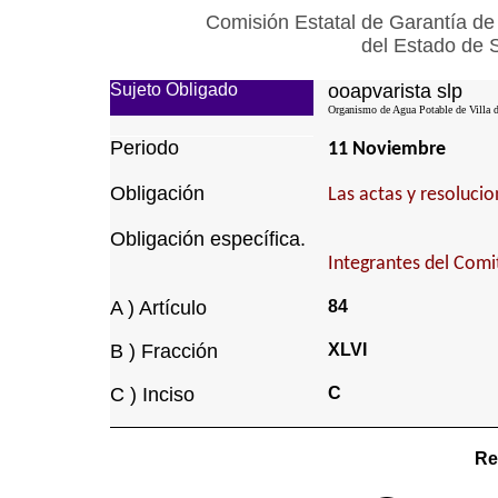
Comisión Estatal de Garantía de
del Estado de 
Sujeto Obligado
ooapvarista slp
Organismo de Agua Potable de Villa d
Periodo
11 Noviembre
Obligación
Las actas y resoluci
Obligación específica.
Integrantes del Comi
A ) Artículo
84
B ) Fracción
XLVI
C ) Inciso
C
Re