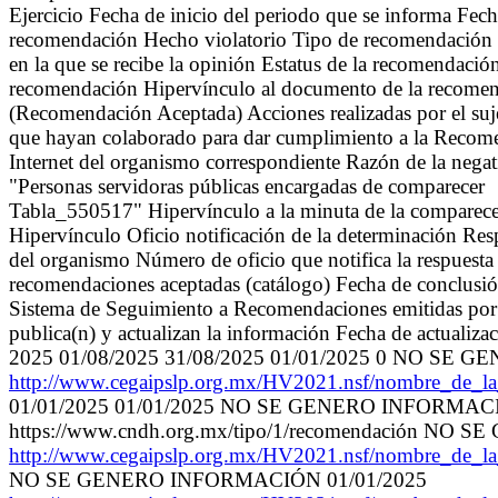
Ejercicio Fecha de inicio del periodo que se informa Fech
recomendación Hecho violatorio Tipo de recomendación (c
en la que se recibe la opinión Estatus de la recomendaci
recomendación Hipervínculo al documento de la recomen
(Recomendación Aceptada) Acciones realizadas por el suj
que hayan colaborado para dar cumplimiento a la Recomen
Internet del organismo correspondiente Razón de la neg
"Personas servidoras públicas encargadas de comparecer
Tabla_550517" Hipervínculo a la minuta de la comparecen
Hipervínculo Oficio notificación de la determinación Resp
del organismo Número de oficio que notifica la respuest
recomendaciones aceptadas (catálogo) Fecha de conclusión,
Sistema de Seguimiento a Recomendaciones emitidas por 
publica(n) y actualizan la información Fecha de actualiza
2025 01/08/2025 31/08/2025 01/01/2025 0 NO SE GE
http://www.cegaipslp.org.mx/HV2021.nsf/nombre_
01/01/2025 01/01/2025 NO SE GENERO INFORMA
https://www.cndh.org.mx/tipo/1/recomendación NO
http://www.cegaipslp.org.mx/HV2021.nsf/nombre_
NO SE GENERO INFORMACIÓN 01/01/2025