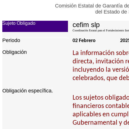
Comisión Estatal de Garantía de
del Estado de 
Sujeto Obligado
cefim slp
Coordinación Estatal para el Fortalecimiento Ins
Periodo
02 Febrero
202
Obligación
La información sobr
directa, invitación r
incluyendo la versió
celebrados, que deb
Obligación específica.
Los sujetos obligad
financieros contabl
aplicables en cumpl
Gubernamental y de