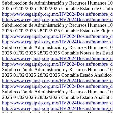
Subdirección de Administración y Recursos Humanos 10/
2025 01/02/2025 28/02/2025 Contable Estado de Cambio 
http://www.cegaipslp.org.mx/HV2024Dos.nsf/nombre
http://www.cegaipslp.org.mx/HV2024Dos.nsf/nombre
Subdirección de Administración y Recursos Humanos 10/
2025 01/02/2025 28/02/2025 Contable Estado de Flujo d
http://www.cegaipslp.org.mx/HV2024Dos.nsf/nombr
http://www.cegaipslp.org.mx/HV2024Dos.nsf/nombr
Subdirección de Administración y Recursos Humanos 10/
2025 01/02/2025 28/02/2025 Contable Notas a los Estad
http://www.cegaipslp.org.mx/HV2024Dos.nsf/nombre
http://www.cegaipslp.org.mx/HV2024Dos.nsf/nombre
Subdirección de Administración y Recursos Humanos 10/
2025 01/02/2025 28/02/2025 Contable Estado Analitico 
http://www.cegaipslp.org.mx/HV2024Dos.nsf/nombr
http://www.cegaipslp.org.mx/HV2024Dos.nsf/nombr
Subdirección de Administración y Recursos Humanos 10/
2025 01/02/2025 28/02/2025 Contable Estado Analálitic
http://www.cegaipslp.org.mx/HV2024Dos.nsf/nombre
http://www.cegaipslp.org.mx/HV2024Dos.nsf/nombre