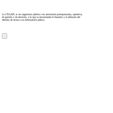
La CEGAIP, es un organismo público con autonomía presupuestaria, operativa,
de gestión y de decisión, a la que se encomienda el fomento y la difusión del
derecho de acceso a la información púbica.