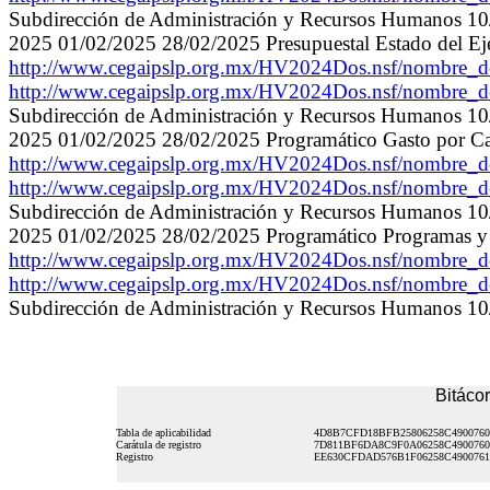
Subdirección de Administración y Recursos Humanos 10/
2025 01/02/2025 28/02/2025 Presupuestal Estado del Eje
http://www.cegaipslp.org.mx/HV2024Dos.nsf/nombre
http://www.cegaipslp.org.mx/HV2024Dos.nsf/nombre
Subdirección de Administración y Recursos Humanos 10/
2025 01/02/2025 28/02/2025 Programático Gasto por Ca
http://www.cegaipslp.org.mx/HV2024Dos.nsf/nombre
http://www.cegaipslp.org.mx/HV2024Dos.nsf/nombre
Subdirección de Administración y Recursos Humanos 10/
2025 01/02/2025 28/02/2025 Programático Programas y 
http://www.cegaipslp.org.mx/HV2024Dos.nsf/nombre
http://www.cegaipslp.org.mx/HV2024Dos.nsf/nombre
Subdirección de Administración y Recursos Humanos 10/
Bitácor
Tabla de aplicabilidad
4D8B7CFD18BFB25806258C490076
Carátula de registro
7D811BF6DA8C9F0A06258C490076
Registro
EE630CFDAD576B1F06258C490076