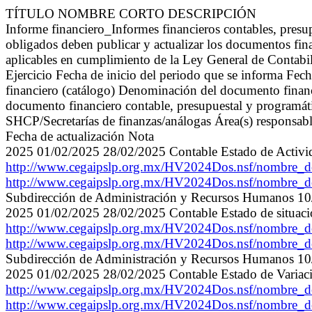
TÍTULO NOMBRE CORTO DESCRIPCIÓN
Informe financiero_Informes financieros contables, pr
obligados deben publicar y actualizar los documentos fina
aplicables en cumplimiento de la Ley General de Contab
Ejercicio Fecha de inicio del periodo que se informa Fe
financiero (catálogo) Denominación del documento financ
documento financiero contable, presupuestal y programáti
SHCP/Secretarías de finanzas/análogas Área(s) responsable
Fecha de actualización Nota
2025 01/02/2025 28/02/2025 Contable Estado de Activi
http://www.cegaipslp.org.mx/HV2024Dos.nsf/nombre
http://www.cegaipslp.org.mx/HV2024Dos.nsf/nombre
Subdirección de Administración y Recursos Humanos 10/
2025 01/02/2025 28/02/2025 Contable Estado de situaci
http://www.cegaipslp.org.mx/HV2024Dos.nsf/nombre
http://www.cegaipslp.org.mx/HV2024Dos.nsf/nombre
Subdirección de Administración y Recursos Humanos 10/
2025 01/02/2025 28/02/2025 Contable Estado de Variaci
http://www.cegaipslp.org.mx/HV2024Dos.nsf/nombre
http://www.cegaipslp.org.mx/HV2024Dos.nsf/nombre