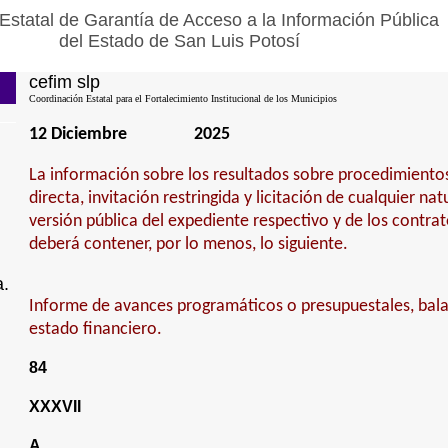
Estatal de Garantía de Acceso a la Información Pública
del Estado de San Luis Potosí
cefim slp
Coordinación Estatal para el Fortalecimiento Institucional de los Municipios
12 Diciembre
2025
La información sobre los resultados sobre procedimiento
directa, invitación restringida y licitación de cualquier na
versión pública del expediente respectivo y de los contra
deberá contener, por lo menos, lo siguiente.
a.
Informe de avances programáticos o presupuestales, bala
estado financiero.
84
XXXVII
A