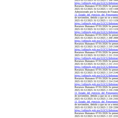
2025 01/12/2025 31/12/2025 1 100 100
https://cefimslp.gob.mx/LGCG/Informac
Recursos Humanos 07/01/2026 Se presenta
2025 01/12/2025 31/12/2025 1 110
Administrado por la Secretaria de Finan
11_Estado_del_ejercicio_del_Presupues
de noviembre, debido a que no se a term
2025 01/12/2025 31/12/2025 1 113 1130 
https://cefimslp.gob.mx/LGCG/Informac
Recursos Humanos 07/01/2026 Se presenta
2025 01/12/2025 31/12/2025 1 113 1131 
https://cefimslp.gob.mx/LGCG/Informac
Recursos Humanos 07/01/2026 Se presenta
2025 01/12/2025 31/12/2025 2 200 20
https://cefimslp.gob.mx/LGCG/Informac
Recursos Humanos 07/01/2026 Se presenta
2025 01/12/2025 31/12/2025 2 210 2100 
https://cefimslp.gob.mx/LGCG/Informac
Recursos Humanos 07/01/2026 Se presenta
2025 01/12/2025 31/12/2025 2 211 2110 
https://cefimslp.gob.mx/LGCG/Informac
Recursos Humanos 07/01/2026 Se presenta
2025 01/12/2025 31/12/2025 2 211 2111 
https://cefimslp.gob.mx/LGCG/Informac
Recursos Humanos 07/01/2026 Se presenta
2025 01/12/2025 31/12/2025 2 214 2140 
https://cefimslp.gob.mx/LGCG/Informac
Recursos Humanos 07/01/2026 Se presenta
2025 01/12/2025 31/12/2025 2 214 2141 
https://cefimslp.gob.mx/LGCG/Informac
Recursos Humanos 07/01/2026 Se presenta
2025 01/12/2025 31/12/2025 2 216 2160
11_Estado_del_ejercicio_del_Presupues
de noviembre, debido a que no se a term
2025 01/12/2025 31/12/2025 2 216 2161
11_Estado_del_ejercicio_del_Presupues
de noviembre, debido a que no se a term
2025 01/12/2025 31/12/2025 2 220 22
https://cefimslp.gob.mx/LGCG/Informac
Recursos Humanos 07/01/2026 Se presenta
2025 01/12/2025 31/12/2025 2 221 2210 