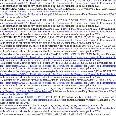
0 SERVICIOS PERSONALES 15,000,000 0 12,272,396 12,272,396 12,272,396 12,272,396 Administrado por la
ion_Presupuestaria/2025-11_Estado_del_ejercicio_del_Presupuesto_de_Egresos_por_Fuente_de_Financiamiento
 la información del mes de noviembre, debido a que no se a terminado la cuenta pública 2025
 1100 REMUNERACIONES AL PERSONAL DE CARÁCTER PERMANENTE 15,000,000 0 12,272,396 12,272,39
zas
https://cefimslp.gob.mx/LGCG/Informacion_Presupuestaria/2025-
to_de_Egresos_por_Fuente_de_Financiamiento.pdf
Subdirección de Administración y Recursos Humanos 07/01/2
inado la cuenta pública 2025
Sueldos base al personal permanente 15,000,000 0 12,272,396 12,272,396 12,272,396 12,272,396 Administrad
ion_Presupuestaria/2025-11_Estado_del_ejercicio_del_Presupuesto_de_Egresos_por_Fuente_de_Financiamiento
 la información del mes de noviembre, debido a que no se a terminado la cuenta pública 2025
Sueldos base al personal permanente 15,000,000 0 12,272,396 12,272,396 12,272,396 12,272,396 Administrad
ion_Presupuestaria/2025-11_Estado_del_ejercicio_del_Presupuesto_de_Egresos_por_Fuente_de_Financiamiento
 la información del mes de noviembre, debido a que no se a terminado la cuenta pública 2025
00 MATERIALES Y SUMINISTRO 175,158 13,190 137,520 137,520 137,520 137,520 No hay modificación
ion_Presupuestaria/2025-11_Estado_del_ejercicio_del_Presupuesto_de_Egresos_por_Fuente_de_Financiamiento
 la información del mes de noviembre, debido a que no se a terminado la cuenta pública 2025
Materiales de administración, emisión de documentos y artículos de oficiales 59,545 0 27,185 27,185 27,18
ion_Presupuestaria/2025-11_Estado_del_ejercicio_del_Presupuesto_de_Egresos_por_Fuente_de_Financiamiento
 la información del mes de noviembre, debido a que no se a terminado la cuenta pública 2025
Materiales, útiles y equipos menores de oficina 39,443 0 15,356 15,356 15,356 15,356 No hay modificación
ion_Presupuestaria/2025-11_Estado_del_ejercicio_del_Presupuesto_de_Egresos_por_Fuente_de_Financiamiento
 la información del mes de noviembre, debido a que no se a terminado la cuenta pública 2025
Materiales, útiles y equipos menores de oficina 39,443 0 15,356 15,356 15,356 15,356 No hay modificación
ion_Presupuestaria/2025-11_Estado_del_ejercicio_del_Presupuesto_de_Egresos_por_Fuente_de_Financiamiento
 la información del mes de noviembre, debido a que no se a terminado la cuenta pública 2025
Materiales, útiles y equipos menores de tecnologías de la información y comunicaciones 6,732 0 827 827 82
ion_Presupuestaria/2025-11_Estado_del_ejercicio_del_Presupuesto_de_Egresos_por_Fuente_de_Financiamiento
 la información del mes de noviembre, debido a que no se a terminado la cuenta pública 2025
Materiales, útiles y equipos menores de tecnologías de la información y comunicaciones 6,732 0 827 827 82
ion_Presupuestaria/2025-11_Estado_del_ejercicio_del_Presupuesto_de_Egresos_por_Fuente_de_Financiamiento
 la información del mes de noviembre, debido a que no se a terminado la cuenta pública 2025
 Material de limpieza 13,370 0 11,002 11,002 11,002 11,002 No hay modificación
https://cefimslp.gob.mx/
to_de_Egresos_por_Fuente_de_Financiamiento.pdf
Subdirección de Administración y Recursos Humanos 07/01/2
inado la cuenta pública 2025
 Material de limpieza 13,370 0 11,002 11,002 11,002 11,002 No hay modificación
https://cefimslp.gob.mx/
to_de_Egresos_por_Fuente_de_Financiamiento.pdf
Subdirección de Administración y Recursos Humanos 07/01/2
inado la cuenta pública 2025
00 ALIMENTOS Y UTENSILIOS 31,826 4,383 31,076 31,076 31,076 31,076 No hay modificación
ion_Presupuestaria/2025-11_Estado_del_ejercicio_del_Presupuesto_de_Egresos_por_Fuente_de_Financiamiento
 la información del mes de noviembre, debido a que no se a terminado la cuenta pública 2025
Productos alimenticios para personas 28,552 3,684 28,198 28,198 28,198 28,198 No hay modificación