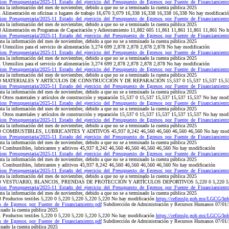
ion_Presupuestaria/2025-11_Estado_del_ejercicio_del_Presupuesto_de_Egresos_por_Fuente_de_Financiamiento
 la información del mes de noviembre, debido a que no se a terminado la cuenta pública 2025
Alimentación en oficinas o lugares de trabajo 16,670 3,079 16,338 16,338 16,338 16,338 No hay modificaci
ion_Presupuestaria/2025-11_Estado_del_ejercicio_del_Presupuesto_de_Egresos_por_Fuente_de_Financiamiento
 la información del mes de noviembre, debido a que no se a terminado la cuenta pública 2025
 Alimentación en Programas de Capacitación y Adiestramiento 11,882 605 11,861 11,861 11,861 11,861 No h
ion_Presupuestaria/2025-11_Estado_del_ejercicio_del_Presupuesto_de_Egresos_por_Fuente_de_Financiamiento
 la información del mes de noviembre, debido a que no se a terminado la cuenta pública 2025
Utensilios para el servicio de alimentación 3,274 699 2,878 2,878 2,878 2,878 No hay modificación
ion_Presupuestaria/2025-11_Estado_del_ejercicio_del_Presupuesto_de_Egresos_por_Fuente_de_Financiamiento
 la información del mes de noviembre, debido a que no se a terminado la cuenta pública 2025
Utensilios para el servicio de alimentación 3,274 699 2,878 2,878 2,878 2,878 No hay modificación
ion_Presupuestaria/2025-11_Estado_del_ejercicio_del_Presupuesto_de_Egresos_por_Fuente_de_Financiamiento
 la información del mes de noviembre, debido a que no se a terminado la cuenta pública 2025
2400 MATERIALES Y ARTÍCULOS DE CONSTRUCCIÓN Y DE REPARACIÓN 15,537 0 15,537 15,537 15,537 
ion_Presupuestaria/2025-11_Estado_del_ejercicio_del_Presupuesto_de_Egresos_por_Fuente_de_Financiamiento
 la información del mes de noviembre, debido a que no se a terminado la cuenta pública 2025
Otros materiales y artículos de construcción y reparación 15,537 0 15,537 15,537 15,537 15,537 No hay modi
ion_Presupuestaria/2025-11_Estado_del_ejercicio_del_Presupuesto_de_Egresos_por_Fuente_de_Financiamiento
 la información del mes de noviembre, debido a que no se a terminado la cuenta pública 2025
Otros materiales y artículos de construcción y reparación 15,537 0 15,537 15,537 15,537 15,537 No hay modi
ion_Presupuestaria/2025-11_Estado_del_ejercicio_del_Presupuesto_de_Egresos_por_Fuente_de_Financiamiento
 la información del mes de noviembre, debido a que no se a terminado la cuenta pública 2025
600 COMBUSTIBLES, LUBRICANTES Y ADITIVOS 45,937 8,242 46,560 46,560 46,560 46,560 No hay modi
ion_Presupuestaria/2025-11_Estado_del_ejercicio_del_Presupuesto_de_Egresos_por_Fuente_de_Financiamiento
 la información del mes de noviembre, debido a que no se a terminado la cuenta pública 2025
Combustibles, lubricantes y aditivos 45,937 8,242 46,560 46,560 46,560 46,560 No hay modificación
ion_Presupuestaria/2025-11_Estado_del_ejercicio_del_Presupuesto_de_Egresos_por_Fuente_de_Financiamiento
 la información del mes de noviembre, debido a que no se a terminado la cuenta pública 2025
Combustibles, lubricantes y aditivos 45,937 8,242 46,560 46,560 46,560 46,560 No hay modificación
ion_Presupuestaria/2025-11_Estado_del_ejercicio_del_Presupuesto_de_Egresos_por_Fuente_de_Financiamiento
 la información del mes de noviembre, debido a que no se a terminado la cuenta pública 2025
2700 VESTUARIO, BLANCOS, PRENDAS DE PROTECCIÓN Y ARTÍCULOS DEPORTIVOS 5,220 0 5,220 5,220
ion_Presupuestaria/2025-11_Estado_del_ejercicio_del_Presupuesto_de_Egresos_por_Fuente_de_Financiamiento
 la información del mes de noviembre, debido a que no se a terminado la cuenta pública 2025
Productos textiles 5,220 0 5,220 5,220 5,220 5,220 No hay modificación
https://cefimslp.gob.mx/LGCG/Inf
to_de_Egresos_por_Fuente_de_Financiamiento.pdf
Subdirección de Administración y Recursos Humanos 07/01/2
inado la cuenta pública 2025
Productos textiles 5,220 0 5,220 5,220 5,220 5,220 No hay modificación
https://cefimslp.gob.mx/LGCG/Inf
to_de_Egresos_por_Fuente_de_Financiamiento.pdf
Subdirección de Administración y Recursos Humanos 07/01/2
inado la cuenta pública 2025