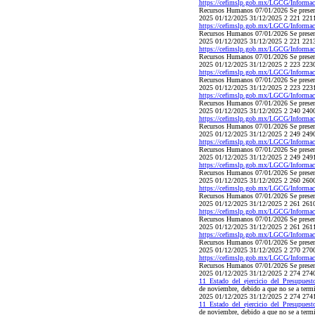
https://cefimslp.gob.mx/LGCG/Informac
Recursos Humanos 07/01/2026 Se presenta
2025 01/12/2025 31/12/2025 2 221 2211 
https://cefimslp.gob.mx/LGCG/Informac
Recursos Humanos 07/01/2026 Se presenta
2025 01/12/2025 31/12/2025 2 221 2213
https://cefimslp.gob.mx/LGCG/Informac
Recursos Humanos 07/01/2026 Se presenta
2025 01/12/2025 31/12/2025 2 223 2230 
https://cefimslp.gob.mx/LGCG/Informac
Recursos Humanos 07/01/2026 Se presenta
2025 01/12/2025 31/12/2025 2 223 2231 
https://cefimslp.gob.mx/LGCG/Informac
Recursos Humanos 07/01/2026 Se presenta
2025 01/12/2025 31/12/2025 2 240 
https://cefimslp.gob.mx/LGCG/Informac
Recursos Humanos 07/01/2026 Se presenta
2025 01/12/2025 31/12/2025 2 249 2490 
https://cefimslp.gob.mx/LGCG/Informac
Recursos Humanos 07/01/2026 Se presenta
2025 01/12/2025 31/12/2025 2 249 2491 
https://cefimslp.gob.mx/LGCG/Informac
Recursos Humanos 07/01/2026 Se presenta
2025 01/12/2025 31/12/2025 2 260 2
https://cefimslp.gob.mx/LGCG/Informac
Recursos Humanos 07/01/2026 Se presenta
2025 01/12/2025 31/12/2025 2 261 2610 
https://cefimslp.gob.mx/LGCG/Informac
Recursos Humanos 07/01/2026 Se presenta
2025 01/12/2025 31/12/2025 2 261 2611 
https://cefimslp.gob.mx/LGCG/Informac
Recursos Humanos 07/01/2026 Se presenta
2025 01/12/2025 31/12/2025 2 270 
https://cefimslp.gob.mx/LGCG/Informac
Recursos Humanos 07/01/2026 Se presenta
2025 01/12/2025 31/12/2025 2 274 2740 
11_Estado_del_ejercicio_del_Presupues
de noviembre, debido a que no se a term
2025 01/12/2025 31/12/2025 2 274 2741 
11_Estado_del_ejercicio_del_Presupues
de noviembre, debido a que no se a term