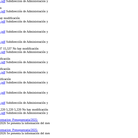
.pdf
Subdirección de Administración y
ón
.pdf
Subdirección de Administración y
ay modificación
.pdf
Subdirección de Administración y
.pdf
Subdirección de Administración y
.pdf
Subdirección de Administración y
15,537 No hay modificación
.pdf
Subdirección de Administración y
ficación
.pdf
Subdirección de Administración y
ficación
.pdf
Subdirección de Administración y
ficación
.pdf
Subdirección de Administración y
.pdf
Subdirección de Administración y
.pdf
Subdirección de Administración y
 5,220 5,220 No hay modificación
.pdf
Subdirección de Administración y
ormacion_Presupuestaria/2025-
026 Se presenta la información del mes
ormacion_Presupuestaria/2025-
026 Se presenta la información del mes