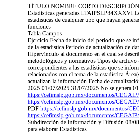
TÍTULO NOMBRE CORTO DESCRIPCIÓ
Estadísticas generadas LTAIPSLP84XXXVI Los s
estadísticas de cualquier tipo que hayan gener
funciones
Tabla Campos
Ejercicio Fecha de inicio del periodo que se 
de la estadística Periodo de actualización de da
Hipervínculo al documento en el cual se descri
metodológicos y normativos Tipos de archivo de
correspondientes a las estadísticas que se infor
relacionados con el tema de la estadística Área(
actualizan la información Fecha de actualizaci
2025 01/07/2025 31/07/2025 No se genera 01
https://cefimslp.gob.mx/documentos/CEGAIP/D
https://cefimslp.gob.mx/documentos/CEGAIP/
PDF
https://cefimslp.gob.mx/documentos/CE
https://cefimslp.gob.mx/documentos/CEGAIP/
Subdirección de Información y Difusión 08/08
para elaborar Estadísticas