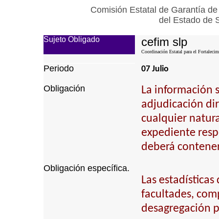
Comisión Estatal de Garantía de
del Estado de 
Sujeto Obligado
cefim slp
Coordinación Estatal para el Fortalecim
Periodo
07 Julio
Obligación
La información 
adjudicación dire
cualquier natura
expediente respe
deberá contener,
Obligación específica.
Las estadística
facultades, com
desagregación p