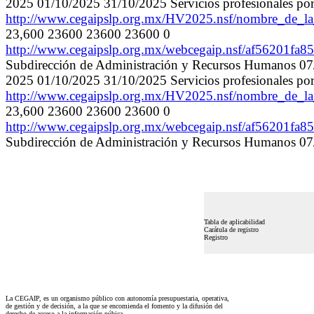
2025 01/10/2025 31/10/2025 Servicios profesional
http://www.cegaipslp.org.mx/HV2025.nsf/nombre_de
23,600 23600 23600 23600 0
http://www.cegaipslp.org.mx/webcegaip.nsf/af5620
Subdirección de Administración y Recursos Humanos 07/
2025 01/10/2025 31/10/2025 Servicios profesional
http://www.cegaipslp.org.mx/HV2025.nsf/nombre_de
23,600 23600 23600 23600 0
http://www.cegaipslp.org.mx/webcegaip.nsf/af5620
Subdirección de Administración y Recursos Humanos 07/
Tabla de aplicabilidad
Carátula de registro
Registro
La CEGAIP, es un organismo público con autonomía presupuestaria, operativa,
de gestión y de decisión, a la que se encomienda el fomento y la difusión del
derecho de acceso a la información púbica.