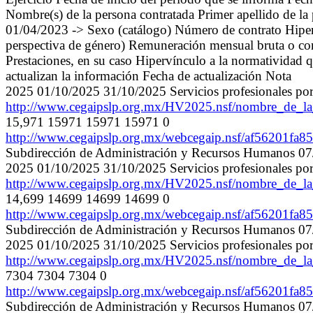
Nombre(s) de la persona contratada Primer apellido d
01/04/2023 -> Sexo (catálogo) Número de contrato Hiperví
perspectiva de género) Remuneración mensual bruta o con
Prestaciones, en su caso Hipervínculo a la normatividad q
actualizan la información Fecha de actualización Nota
2025 01/10/2025 31/10/2025 Servicios profesionale
http://www.cegaipslp.org.mx/HV2025.nsf/nombre_de
15,971 15971 15971 15971 0
http://www.cegaipslp.org.mx/webcegaip.nsf/af5620
Subdirección de Administración y Recursos Humanos 07/
2025 01/10/2025 31/10/2025 Servicios profesionales
http://www.cegaipslp.org.mx/HV2025.nsf/nombre_de
14,699 14699 14699 14699 0
http://www.cegaipslp.org.mx/webcegaip.nsf/af5620
Subdirección de Administración y Recursos Humanos 07/
2025 01/10/2025 31/10/2025 Servicios profesionales
http://www.cegaipslp.org.mx/HV2025.nsf/nombre_de
7304 7304 7304 0
http://www.cegaipslp.org.mx/webcegaip.nsf/af5620
Subdirección de Administración y Recursos Humanos 07/