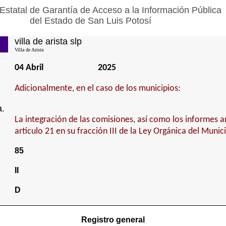
Estatal de Garantía de Acceso a la Información Pública
del Estado de San Luis Potosí
villa de arista slp
Villa de Arista
04 Abril
2025
Adicionalmente, en el caso de los municipios:
a.
La integración de las comisiones, así como los informes a
artículo 21 en su fracción III de la Ley Orgánica del Munici
85
II
D
Registro general