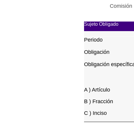
Comisión 
Sujeto Obligado
Periodo
Obligación
Obligación específic
A ) Artículo
B ) Fracción
C ) Inciso