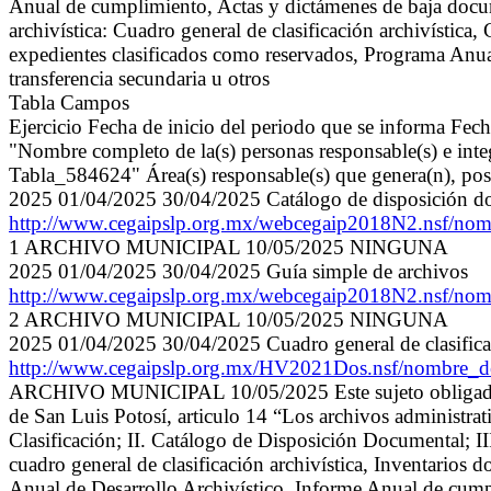
Anual de cumplimiento, Actas y dictámenes de baja docu
archivística: Cuadro general de clasificación archivístic
expedientes clasificados como reservados, Programa Anua
transferencia secundaria u otros
Tabla Campos
Ejercicio Fecha de inicio del periodo que se informa Fec
"Nombre completo de la(s) personas responsable(s) e integ
Tabla_584624" Área(s) responsable(s) que genera(n), pose
2025 01/04/2025 30/04/2025 Catálogo de disposición d
http://www.cegaipslp.org.mx/webcegaip2018N2.n
1 ARCHIVO MUNICIPAL 10/05/2025 NINGUNA
2025 01/04/2025 30/04/2025 Guía simple de archivos
http://www.cegaipslp.org.mx/webcegaip2018N2.ns
2 ARCHIVO MUNICIPAL 10/05/2025 NINGUNA
2025 01/04/2025 30/04/2025 Cuadro general de clasificac
http://www.cegaipslp.org.mx/HV2021Dos.nsf/nom
ARCHIVO MUNICIPAL 10/05/2025 Este sujeto obligado si 
de San Luis Potosí, articulo 14 “Los archivos administrati
Clasificación; II. Catálogo de Disposición Documental; I
cuadro general de clasificación archivística, Inventario
Anual de Desarrollo Archivístico, Informe Anual de cumpl