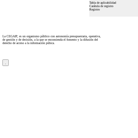
Tabla de aplicabilidad
Carátula de registro
Registro
La CEGAIP, es un organismo público con autonomía presupuestaria, operativa,
de gestión y de decisión, a la que se encomienda el fomento y la difusión del
derecho de acceso a la información púbica.