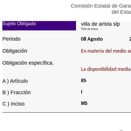
Comisión Estatal de Gara
del Esta
Sujeto Obligado
villa de arista slp
Villa de Arista
Periodo
08 Agosto
Obligación
En materia del medio a
Obligación específica.
La disponibilidad media
A ) Artículo
85
B ) Fracción
I
C ) Inciso
M5