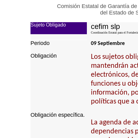
Comisión Estatal de Garantía de
del Estado de 
Sujeto Obligado
cefim slp
Coordinación Estatal para el Fortalec
Periodo
09 Septiembre
Obligación
Los sujetos obl
mantendrán actu
electrónicos, d
funciones u obj
información, p
políticas que a
Obligación específica.
La agenda de act
dependencias pú