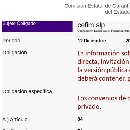
Comisión Estatal de Garantí
del Estado
Sujeto Obligado
cefim slp
Coordinación Estatal para el Fortalecimiento
Periodo
12 Diciembre
2
Obligación
La información so
directa, invitación
la versión pública
deberá contener, p
Obligación específica.
Los convenios de c
privado.
A ) Artículo
84