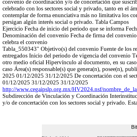
convenio de coordinación y/o de concertación que suscriba
celebrado con los sectores social y privado, tanto en el á
contemplar de forma enunciativa más no limitativa los c
persigan algún interés social o privado. Tabla Campos
Ejercicio Fecha de inicio del periodo que se informa Fec
Denominación del convenio Fecha de firma del convenio 
celebra el convenio
Tabla_550343" Objetivo(s) del convenio Fuente de los re
entregados Inicio del periodo de vigencia del convenio 
otro medio oficial Hipervínculo al documento, en su caso
caso Área(s) responsable(s) que genera(n), posee(n), publ
2025 01/12/2025 31/12/2025 De concertación con el sect
01/12/2025 31/12/2025 31/12/2025
http://www.cegaipslp.org.mx/HV2024.nsf/nombre_d
Subdirección de Vinculación y Coordinación Interinstitu
y/o de concertación con los sectores social y privado. Es
Bi