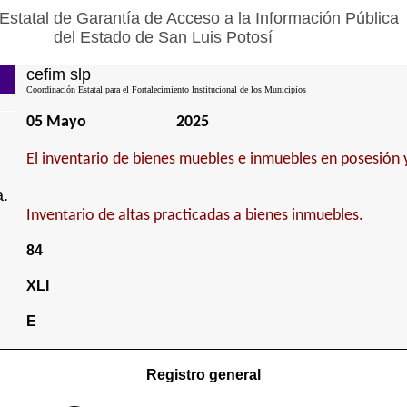
Estatal de Garantía de Acceso a la Información Pública
del Estado de San Luis Potosí
cefim slp
Coordinación Estatal para el Fortalecimiento Institucional de los Municipios
05 Mayo
2025
El inventario de bienes muebles e inmuebles en posesión 
a.
Inventario de altas practicadas a bienes inmuebles.
84
XLI
E
Registro general