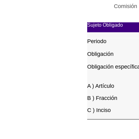
Comisión 
Sujeto Obligado
Periodo
Obligación
Obligación específic
A ) Artículo
B ) Fracción
C ) Inciso