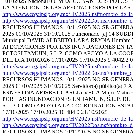
10102025 Nacional 0 0 MEXICO SAN LUIS POTO
LA ATENCIÓN DE LAS AFECTACIONES POR LAS INUN
http://www.cegaipslp.org.mx/HV2025.nsf/nombr
http://www.cegaipslp.org.mx/HV2022Dos.nsf/nombre_
RECURSOS HUMANOS 10/11/2025 NO SE GENER
2025 01/10/2025 31/10/2025 Funcionario [a] 14 SUBD
Municipal DAVID ALBERTO LARA REYNA Hombre
AFECTACIONES POR LAS INUNDACIONES EN TAMUI
POTOSI TAMUIN, S.L.P. COMO APOYO A LA COO
DEL DIA 10102026 17/10/2025 17/10/2025 9 4042.2 0
http://www.cegaipslp.org.mx/HV2025.nsf/nombr
http://www.cegaipslp.org.mx/HV2022Dos.nsf/nombre_
RECURSOS HUMANOS 10/11/2025 NO SE GENER
2025 01/10/2025 31/10/2025 Servidor(a) público(
ERNESTINA ARISBET GARCIA VEGA Mujer Viáti
POR LAS INUNDACIONES EN TAMUIN, S.L.P. DEL 
S.L.P. COMO APOYO A LA COORDINACIÓN ESTAT
17/10/2025 17/10/2025 10 484 0 21/10/2025
http://www.cegaipslp.org.mx/HV2025.nsf/nombr
http://www.cegaipslp.org.mx/HV2022Dos.nsf/nombre_
RECURSOS HUMANOS 10/11/2025 NO SE GENER