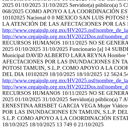
2025 01/10/2025 31/10/2025 Servidor(a) públic
068/2025 COMO APOYO A LA COORDINACIÓN EST
10102025 Nacional 0 0 MEXICO SAN LUIS POTO
LA ATENCIÓN DE LAS AFECTACIONES POR LAS INUN
http://www.cegaipslp.org.mx/HV2025.nsf/nombr
http://www.cegaipslp.org.mx/HV2022Dos.nsf/nombre_
RECURSOS HUMANOS 10/11/2025 NO SE GENER
2025 01/10/2025 31/10/2025 Funcionario [a] 14 SUBD
Municipal DAVID ALBERTO LARA REYNA Hombre
AFECTACIONES POR LAS INUNDACIONES EN TAMUI
POTOSI TAMUIN, S.L.P. COMO APOYO A LA COO
DEL DIA 10102029 18/10/2025 18/10/2025 12 5624.54
http://www.cegaipslp.org.mx/HV2025.nsf/nombr
http://www.cegaipslp.org.mx/HV2022Dos.nsf/nombre_
RECURSOS HUMANOS 10/11/2025 NO SE GENER
2025 01/10/2025 31/10/2025 Servidor(a) público(
ERNESTINA ARISBET GARCIA VEGA Mujer Viáti
POR LAS INUNDACIONES EN TAMUIN, S.L.P. DEL 
S.L.P. COMO APOYO A LA COORDINACIÓN ESTAT
18/10/2025 18/10/2025 13 749 0 21/10/2025