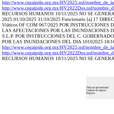
http://www.cegaipslp.org.mx/HV2025.nsf/nombr
http://www.cegaipslp.org.mx/HV2022Dos.nsf/nombre_
RECURSOS HUMANOS 10/11/2025 NO SE GENER
2025 01/10/2025 31/10/2025 Funcionario [a]
Viáticos OF COM 067/2025 POR INSTRUCCIONE
LAS AFECTACIONES POR LAS INUNDACIONES DEL 
S.L.P. POR INSTRUCCIONES DEL C. GOBERNAD
POR LAS INUNDACIONES DEL DIA 10102025 18/10/20
http://www.cegaipslp.org.mx/HV2025.nsf/nombr
http://www.cegaipslp.org.mx/HV2022Dos.nsf/nombre_
RECURSOS HUMANOS 10/11/2025 NO SE GENER
Tabla de aplicabilidad
Carátula de registro
Registro