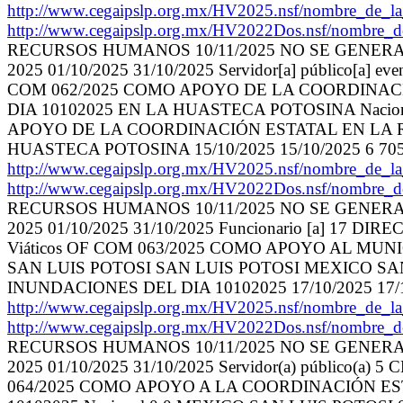
http://www.cegaipslp.org.mx/HV2025.nsf/nombr
http://www.cegaipslp.org.mx/HV2022Dos.nsf/nombre_
RECURSOS HUMANOS 10/11/2025 NO SE GENER
2025 01/10/2025 31/10/2025 Servidor[a] público
COM 062/2025 COMO APOYO DE LA COORDINAC
DIA 10102025 EN LA HUASTECA POTOSINA Nacio
APOYO DE LA COORDINACIÓN ESTATAL EN LA R
HUASTECA POTOSINA 15/10/2025 15/10/2025 6 7053
http://www.cegaipslp.org.mx/HV2025.nsf/nombr
http://www.cegaipslp.org.mx/HV2022Dos.nsf/nombre_
RECURSOS HUMANOS 10/11/2025 NO SE GENER
2025 01/10/2025 31/10/2025 Funcionario [a]
Viáticos OF COM 063/2025 COMO APOYO AL MUN
SAN LUIS POTOSI SAN LUIS POTOSI MEXICO SA
INUNDACIONES DEL DIA 10102025 17/10/2025 17/10
http://www.cegaipslp.org.mx/HV2025.nsf/nombr
http://www.cegaipslp.org.mx/HV2022Dos.nsf/nombre_
RECURSOS HUMANOS 10/11/2025 NO SE GENER
2025 01/10/2025 31/10/2025 Servidor(a) públic
064/2025 COMO APOYO A LA COORDINACIÓN EST