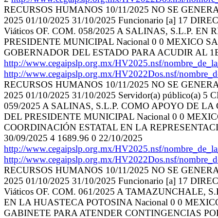
RECURSOS HUMANOS 10/11/2025 NO SE GENER
2025 01/10/2025 31/10/2025 Funcionario [a]
Viáticos OF. COM. 058/2025 A SALINAS, S.L.P
PRESIDENTE MUNICIPAL Nacional 0 0 MEXICO S
GOBERNADOR DEL ESTADO PARA ACUDIR AL 1ER. I
http://www.cegaipslp.org.mx/HV2025.nsf/nombr
http://www.cegaipslp.org.mx/HV2022Dos.nsf/nombre_
RECURSOS HUMANOS 10/11/2025 NO SE GENER
2025 01/10/2025 31/10/2025 Servidor(a) públic
059/2025 A SALINAS, S.L.P. COMO APOYO DE 
DEL PRESIDENTE MUNICIPAL Nacional 0 0 MEXI
COORDINACIÓN ESTATAL EN LA REPRESENTACIÓN
30/09/2025 4 1689.96 0 22/10/2025
http://www.cegaipslp.org.mx/HV2025.nsf/nombre
http://www.cegaipslp.org.mx/HV2022Dos.nsf/nombre_
RECURSOS HUMANOS 10/11/2025 NO SE GENER
2025 01/10/2025 31/10/2025 Funcionario [a]
Viáticos OF. COM. 061/2025 A TAMAZUNCHALE
EN LA HUASTECA POTOSINA Nacional 0 0 MEXI
GABINETE PARA ATENDER CONTINGENCIAS POR LA