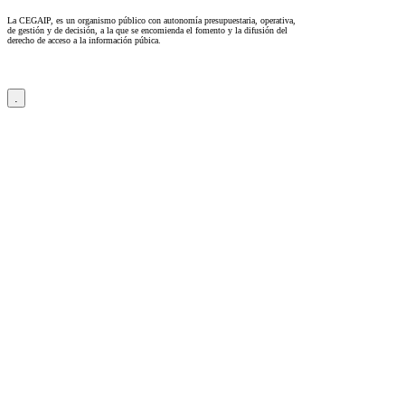
La CEGAIP, es un organismo público con autonomía presupuestaria, operativa,
de gestión y de decisión, a la que se encomienda el fomento y la difusión del
derecho de acceso a la información púbica.