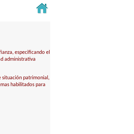
fianza, especificando el
ad administrativa
 situación patrimonial,
temas habilitados para