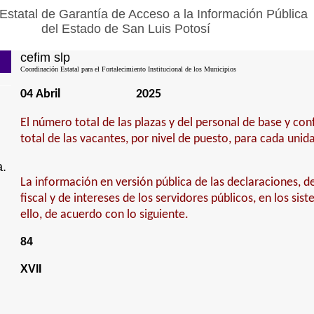
Estatal de Garantía de Acceso a la Información Pública
del Estado de San Luis Potosí
cefim slp
Coordinación Estatal para el Fortalecimiento Institucional de los Municipios
04 Abril
2025
El número total de las plazas y del personal de base y con
total de las vacantes, por nivel de puesto, para cada unid
a.
La información en versión pública de las declaraciones, de
fiscal y de intereses de los servidores públicos, en los sis
ello, de acuerdo con lo siguiente.
84
XVII