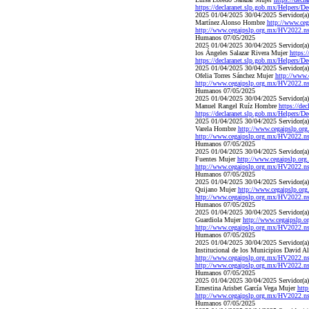
https://declaranet.slp.gob.mx/Helpe
2025 01/04/2025 30/04/2025 Servidor(a) 
Martínez Alonso Hombre
http://www.c
http://www.cegaipslp.org.mx/HV2022
Humanos 07/05/2025
2025 01/04/2025 30/04/2025 Servidor(a) p
los Ángeles Salazar Rivera Mujer
https:
https://declaranet.slp.gob.mx/Helpe
2025 01/04/2025 30/04/2025 Servidor(a) p
Ofelia Torres Sánchez Mujer
http://www
http://www.cegaipslp.org.mx/HV2022
Humanos 07/05/2025
2025 01/04/2025 30/04/2025 Servidor(a) p
Manuel Rangel Ruíz Hombre
https://d
https://declaranet.slp.gob.mx/Helpe
2025 01/04/2025 30/04/2025 Servidor(a) p
Varela Hombre
http://www.cegaipslp.
http://www.cegaipslp.org.mx/HV2022.
Humanos 07/05/2025
2025 01/04/2025 30/04/2025 Servidor(a) p
Fuentes Mujer
http://www.cegaipslp.o
http://www.cegaipslp.org.mx/HV2022.
Humanos 07/05/2025
2025 01/04/2025 30/04/2025 Servidor(a) 
Quijano Mujer
http://www.cegaipslp.
http://www.cegaipslp.org.mx/HV2022.
Humanos 07/05/2025
2025 01/04/2025 30/04/2025 Servidor(a) p
Guardiola Mujer
http://www.cegaipslp
http://www.cegaipslp.org.mx/HV2022.
Humanos 07/05/2025
2025 01/04/2025 30/04/2025 Servidor(a) 
Institucional de los Municipios David A
http://www.cegaipslp.org.mx/HV2022.
http://www.cegaipslp.org.mx/HV2022.
Humanos 07/05/2025
2025 01/04/2025 30/04/2025 Servidor(a) p
Ernestina Arisbet García Vega Mujer
htt
http://www.cegaipslp.org.mx/HV2022.
Humanos 07/05/2025