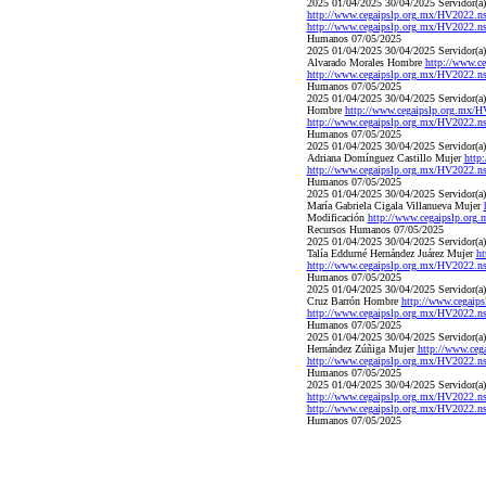
2025 01/04/2025 30/04/2025 Servidor(a) 
http://www.cegaipslp.org.mx/HV2022.
http://www.cegaipslp.org.mx/HV2022.
Humanos 07/05/2025
2025 01/04/2025 30/04/2025 Servidor(a) p
Alvarado Morales Hombre
http://www.
http://www.cegaipslp.org.mx/HV2022.
Humanos 07/05/2025
2025 01/04/2025 30/04/2025 Servidor(a) 
Hombre
http://www.cegaipslp.org.mx
http://www.cegaipslp.org.mx/HV2022.
Humanos 07/05/2025
2025 01/04/2025 30/04/2025 Servidor(a) p
Adriana Domínguez Castillo Mujer
http
http://www.cegaipslp.org.mx/HV2022.
Humanos 07/05/2025
2025 01/04/2025 30/04/2025 Servidor(a) p
María Gabriela Cigala Villanueva Mujer
Modificación
http://www.cegaipslp.or
Recursos Humanos 07/05/2025
2025 01/04/2025 30/04/2025 Servidor(a) p
Talía Eddurné Hernández Juárez Mujer
ht
http://www.cegaipslp.org.mx/HV2022.
Humanos 07/05/2025
2025 01/04/2025 30/04/2025 Servidor(a) p
Cruz Barrón Hombre
http://www.cegai
http://www.cegaipslp.org.mx/HV2022.
Humanos 07/05/2025
2025 01/04/2025 30/04/2025 Servidor(a) 
Hernández Zúñiga Mujer
http://www.ce
http://www.cegaipslp.org.mx/HV2022.
Humanos 07/05/2025
2025 01/04/2025 30/04/2025 Servidor(a) 
http://www.cegaipslp.org.mx/HV2022.
http://www.cegaipslp.org.mx/HV2022.
Humanos 07/05/2025