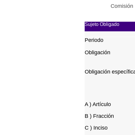
Comisión 
Sujeto Obligado
Periodo
Obligación
Obligación específic
A ) Artículo
B ) Fracción
C ) Inciso