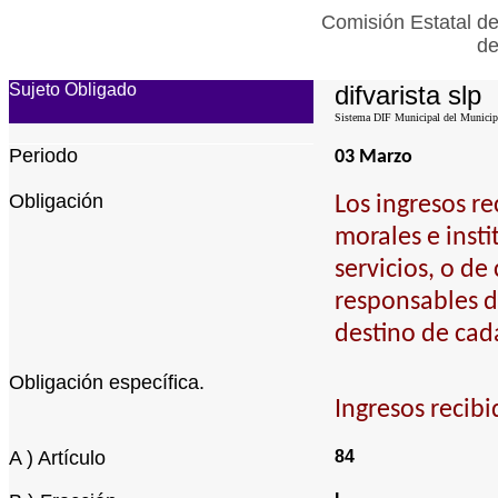
Comisión Estatal de
de
Sujeto Obligado
difvarista slp
Sistema DIF Municipal del Municipi
Periodo
03 Marzo
Obligación
Los ingresos re
morales e insti
servicios, o de
responsables de
destino de cad
Obligación específica.
Ingresos recibi
A ) Artículo
84