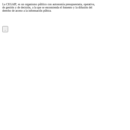
La CEGAIP, es un organismo público con autonomía presupuestaria, operativa,
de gestión y de decisión, a la que se encomienda el fomento y la difusión del
derecho de acceso a la información púbica.