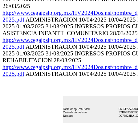
26/03/2025
http://www.cegaipslp.org.mx/HV2024Dos.nsf/nombre_
2025.pdf
ADMINISTRACION 10/04/2025 10/04/202
2025 01/03/2025 31/03/2025 INGRESOS PROPI
ASISTENCIA INFANTIL COMUNITARIO 28/03/2025
http://www.cegaipslp.org.mx/HV2024Dos.nsf/nombre_
2025.pdf
ADMINISTRACION 10/04/2025 10/04/202
2025 01/03/2025 31/03/2025 INGRESOS PROPI
REHABILITACION 28/03/2025
http://www.cegaipslp.org.mx/HV2024Dos.nsf/nombre_
2025.pdf
ADMINISTRACION 10/04/2025 10/04/202
Tabla de aplicabilidad
66F5FAA7689
Carátula de registro
E7B0E835CFC
Registro
D276928BA1C