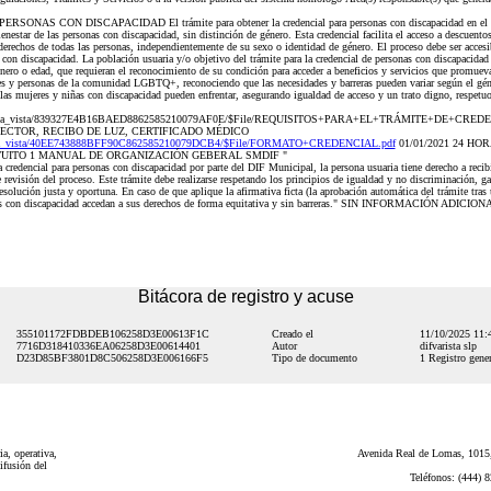
AS CON DISCAPACIDAD El trámite para obtener la credencial para personas con discapacidad en el DIF 
nestar de las personas con discapacidad, sin distinción de género. Esta credencial facilita el acceso a descuento
derechos de todas las personas, independientemente de su sexo o identidad de género. El proceso debe ser accesib
s con discapacidad. La población usuaria y/o objetivo del trámite para la credencial de personas con discapacida
énero o edad, que requieran el reconocimiento de su condición para acceder a beneficios y servicios que promueva
s y personas de la comunidad LGBTQ+, reconociendo que las necesidades y barreras pueden variar según el géne
las mujeres y niñas con discapacidad pueden enfrentar, asegurando igualdad de acceso y un trato digno, respetuo
bre_de_la_vista/839327E4B16BAED8862585210079AF0E/$File/REQUISITOS+PARA+EL+TRÁMITE+DE
LECTOR, RECIBO DE LUZ, CERTIFICADO MÉDICO
de_la_vista/40EE743888BFF90C862585210079DCB4/$File/FORMATO+CREDENCIAL.pdf
01/01/2021 24 HOR
TUITO 1 MANUAL DE ORGANIZACIÓN GEBERAL SMDIF "
a credencial para personas con discapacidad por parte del DIF Municipal, la persona usuaria tiene derecho a recib
e revisión del proceso. Este trámite debe realizarse respetando los principios de igualdad y no discriminación, g
solución justa y oportuna. En caso de que aplique la afirmativa ficta (la aprobación automática del trámite tras u
sonas con discapacidad accedan a sus derechos de forma equitativa y sin barreras." SIN INFORMACIÓN ADICIO
Bitácora de registro y acuse
355101172FDBDEB106258D3E00613F1C
Creado el
11/10/2025 11
7716D318410336EA06258D3E00614401
Autor
difvarista slp
D23D85BF3801D8C506258D3E006166F5
Tipo de documento
1 Registro gener
a, operativa,
Avenida Real de Lomas, 1015,
ifusión del
Teléfonos: (444) 