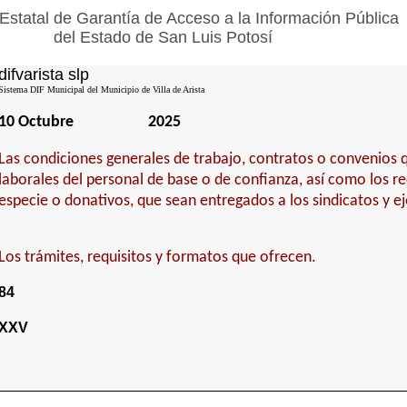
Estatal de Garantía de Acceso a la Información Pública
del Estado de San Luis Potosí
difvarista slp
Sistema DIF Municipal del Municipio de Villa de Arista
10 Octubre
2025
Las condiciones generales de trabajo, contratos o convenios q
laborales del personal de base o de confianza, así como los r
especie o donativos, que sean entregados a los sindicatos y e
Los trámites, requisitos y formatos que ofrecen.
84
XXV