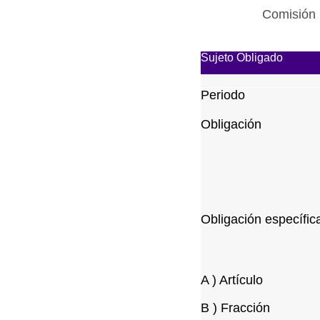
Comisión 
Sujeto Obligado
Periodo
Obligación
Obligación específic
A ) Artículo
B ) Fracción