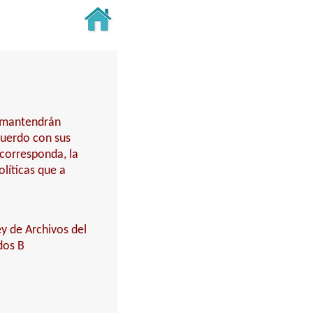
y mantendrán
cuerdo con sus
 corresponda, la
líticas que a
ey de Archivos del
dos B