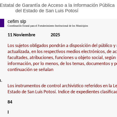
Estatal de Garantía de Acceso a la Información Pública
del Estado de San Luis Potosí
cefim slp
Coordinación Estatal para el Fortalecimiento Institucional de los Municipios
11 Noviembre
2025
Los sujetos obligados pondrán a disposición del público 
actualizada, en los respectivos medios electrónicos, de a
facultades, atribuciones, funciones u objeto social, según
información, por lo menos, de los temas, documentos y po
continuación se señalan
a.
Los instrumentos de control archivístico referidos en la L
Estado de San Luis Potosí. Indice de expedientes clasifica
84
I