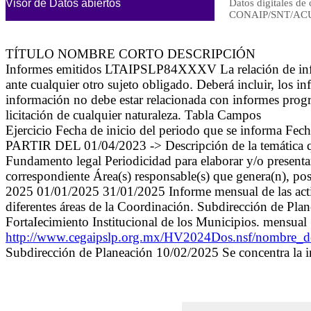
Visor de Datos abiertos
Datos digitales de 
CONAIP/SNT/ACU
TÍTULO NOMBRE CORTO DESCRIPCIÓN
Informes emitidos LTAIPSLP84XXXV La relación de informe
ante cualquier otro sujeto obligado. Deberá incluir, los i
información no debe estar relacionada con informes progra
licitación de cualquier naturaleza. Tabla Campos
Ejercicio Fecha de inicio del periodo que se informa 
PARTIR DEL 01/04/2023 -> Descripción de la temática que
Fundamento legal Periodicidad para elaborar y/o presenta
correspondiente Área(s) responsable(s) que genera(n), pos
2025 01/01/2025 31/01/2025 Informe mensual de las activid
diferentes áreas de la Coordinación. Subdirección de Plane
FortaIecimiento Institucional de los Municipios. mensua
http://www.cegaipslp.org.mx/HV2024Dos.nsf/nombr
Subdirección de Planeación 10/02/2025 Se concentra la i