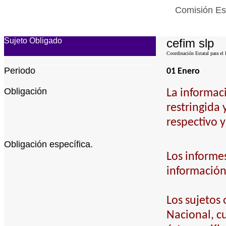
Comisión Est
Sujeto Obligado
cefim slp
Coordinación Estatal para el 
Periodo
01 Enero
Obligación
La informac
restringida 
respectivo y
Obligación específica.
Los informes
información
Los sujetos
Nacional, cu