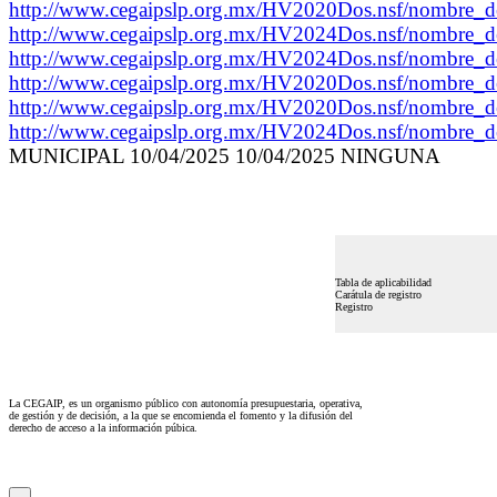
http://www.cegaipslp.org.mx/HV2020Dos.nsf/nomb
http://www.cegaipslp.org.mx/HV2024Dos.nsf/nom
http://www.cegaipslp.org.mx/HV2024Dos.nsf/nom
http://www.cegaipslp.org.mx/HV2020Dos.nsf/nombr
http://www.cegaipslp.org.mx/HV2020Dos.nsf/nombr
http://www.cegaipslp.org.mx/HV2024Dos.nsf/nomb
MUNICIPAL 10/04/2025 10/04/2025 NINGUNA
Tabla de aplicabilidad
Carátula de registro
Registro
La CEGAIP, es un organismo público con autonomía presupuestaria, operativa,
de gestión y de decisión, a la que se encomienda el fomento y la difusión del
derecho de acceso a la información púbica.