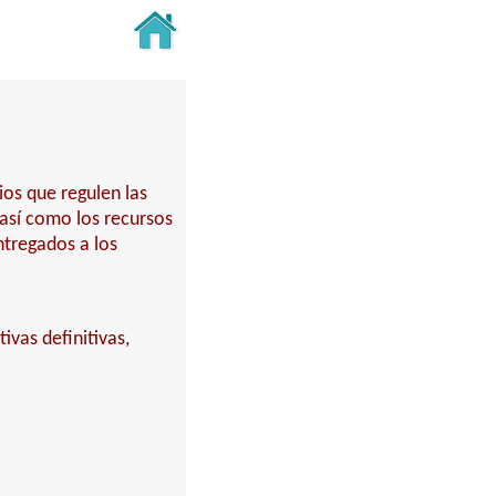
ios que regulen las
 así como los recursos
ntregados a los
ivas definitivas,