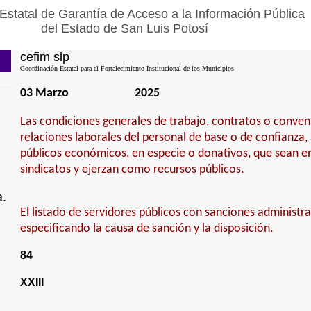
Estatal de Garantía de Acceso a la Información Pública
del Estado de San Luis Potosí
cefim slp
Coordinación Estatal para el Fortalecimiento Institucional de los Municipios
03 Marzo
2025
Las condiciones generales de trabajo, contratos o conven
relaciones laborales del personal de base o de confianza,
públicos económicos, en especie o donativos, que sean e
sindicatos y ejerzan como recursos públicos.
a.
El listado de servidores públicos con sanciones administrat
especificando la causa de sanción y la disposición.
84
XXIII