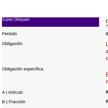
Sujeto Obligado
Or
Periodo
Obligación
Obligación específica.
A ) Artículo
8
B ) Fracción
II