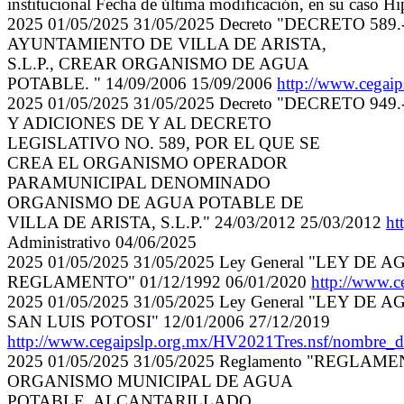
institucional Fecha de última modificación, en su caso H
2025 01/05/2025 31/05/2025 Decreto "DECRETO 58
AYUNTAMIENTO DE VILLA DE ARISTA,
S.L.P., CREAR ORGANISMO DE AGUA
POTABLE. " 14/09/2006 15/09/2006
http://www.ceg
2025 01/05/2025 31/05/2025 Decreto "DECRETO 94
Y ADICIONES DE Y AL DECRETO
LEGISLATIVO NO. 589, POR EL QUE SE
CREA EL ORGANISMO OPERADOR
PARAMUNICIPAL DENOMINADO
ORGANISMO DE AGUA POTABLE DE
VILLA DE ARISTA, S.L.P." 24/03/2012 25/03/2012
ht
Administrativo 04/06/2025
2025 01/05/2025 31/05/2025 Ley General "LEY D
REGLAMENTO" 01/12/1992 06/01/2020
http://www.
2025 01/05/2025 31/05/2025 Ley General "LEY D
SAN LUIS POTOSI" 12/01/2006 27/12/2019
http://www.cegaipslp.org.mx/HV2021Tres.nsf/nombr
2025 01/05/2025 31/05/2025 Reglamento "REGLA
ORGANISMO MUNICIPAL DE AGUA
POTABLE, ALCANTARILLADO,