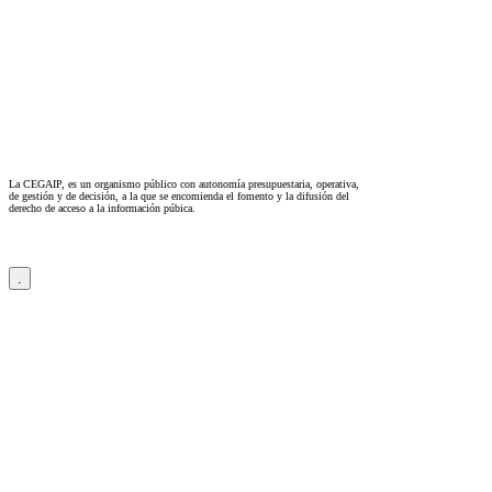
La CEGAIP, es un organismo público con autonomía presupuestaria, operativa,
de gestión y de decisión, a la que se encomienda el fomento y la difusión del
derecho de acceso a la información púbica.