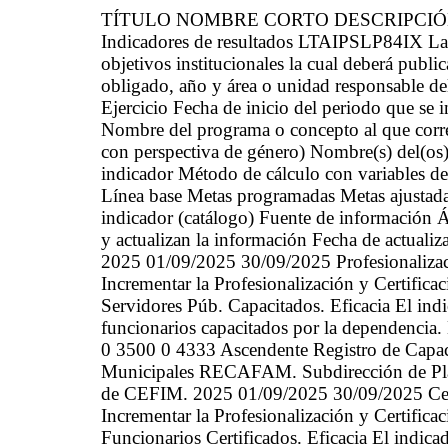
TÍTULO NOMBRE CORTO DESCRIPCI
Indicadores de resultados LTAIPSLP84IX La 
objetivos institucionales la cual deberá public
obligado, año y área o unidad responsable d
Ejercicio Fecha de inicio del periodo que se
Nombre del programa o concepto al que corre
con perspectiva de género) Nombre(s) del(os)
indicador Método de cálculo con variables d
Línea base Metas programadas Metas ajustada
indicador (catálogo) Fuente de información Ár
y actualizan la información Fecha de actualiz
2025 01/09/2025 30/09/2025 Profesionalizaci
Incrementar la Profesionalización y Certifica
Servidores Púb. Capacitados. Eficacia El ind
funcionarios capacitados por la dependencia
0 3500 0 4333 Ascendente Registro de Capaci
Municipales RECAFAM. Subdirección de Plan
de CEFIM. 2025 01/09/2025 30/09/2025 Certi
Incrementar la Profesionalización y Certifica
Funcionarios Certificados. Eficacia El indic