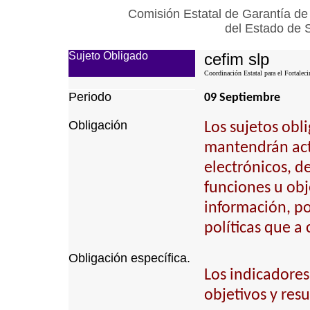
Comisión Estatal de Garantía de
del Estado de 
Sujeto Obligado
cefim slp
Coordinación Estatal para el Fortalec
Periodo
09 Septiembre
Obligación
Los sujetos obl
mantendrán actu
electrónicos, d
funciones u obj
información, p
políticas que a
Obligación específica.
Los indicadores
objetivos y resu