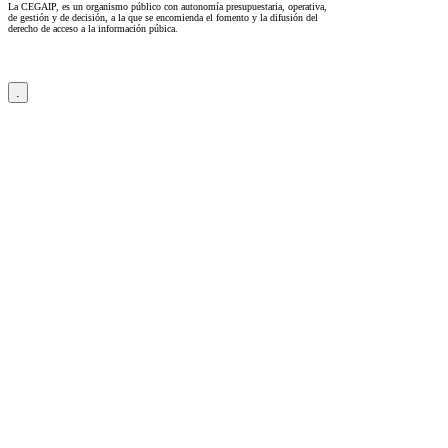
La CEGAIP, es un organismo público con autonomía presupuestaria, operativa,
de gestión y de decisión, a la que se encomienda el fomento y la difusión del
derecho de acceso a la información púbica.