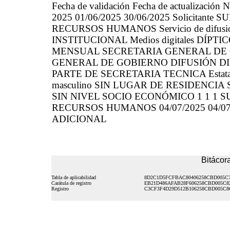
Fecha de validación Fecha de actualización N
2025 01/06/2025 30/06/2025 Solicitan
RECURSOS HUMANOS Servicio de difusión
INSTITUCIONAL Medios digitales DÍPTIC
MENSUAL SECRETARIA GENERAL DE 
GENERAL DE GOBIERNO DIFUSIÓN DIF
PARTE DE SECRETARIA TECNICA Estatal 
masculino SIN LUGAR DE RESIDENCIA
SIN NIVEL SOCIO ECONÓMICO 1 1 1 
RECURSOS HUMANOS 04/07/2025 04/0
ADICIONAL
Bitácora
Tabla de aplicabilidad
8D2C1D5FCFBAC80406258CBD005C
Carátula de registro
EB21D486AFAB28F606258CBD005C8
Registro
C3CF3F4D29D512B106258CBD005C8