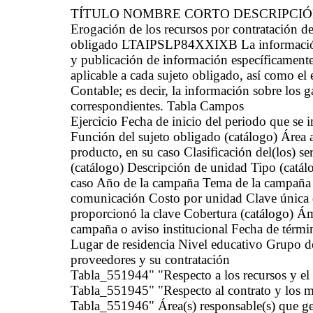
TÍTULO NOMBRE CORTO DESCRIPCI
Erogación de los recursos por contratación de
obligado LTAIPSLP84XXIXB La información de
y publicación de información específicamente
aplicable a cada sujeto obligado, así como e
Contable; es decir, la información sobre los g
correspondientes. Tabla Campos
Ejercicio Fecha de inicio del periodo que se
Función del sujeto obligado (catálogo) Área ad
producto, en su caso Clasificación del(los) s
(catálogo) Descripción de unidad Tipo (catál
caso Año de la campaña Tema de la campaña o 
comunicación Costo por unidad Clave única 
proporcionó la clave Cobertura (catálogo) Ám
campaña o aviso institucional Fecha de térmi
Lugar de residencia Nivel educativo Grupo d
proveedores y su contratación
Tabla_551944" "Respecto a los recursos y el
Tabla_551945" "Respecto al contrato y los 
Tabla_551946" Área(s) responsable(s) que gen