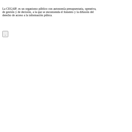
La CEGAIP, es un organismo público con autonomía presupuestaria, operativa,
de gestión y de decisión, a la que se encomienda el fomento y la difusión del
derecho de acceso a la información púbica.