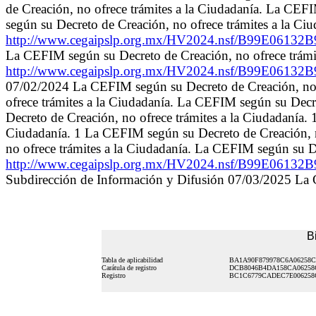
de Creación, no ofrece trámites a la Ciudadanía. La CEF
según su Decreto de Creación, no ofrece trámites a la Ciu
http://www.cegaipslp.org.mx/HV2024.nsf/B99E061
La CEFIM según su Decreto de Creación, no ofrece trámit
http://www.cegaipslp.org.mx/HV2024.nsf/B99E061
07/02/2024 La CEFIM según su Decreto de Creación, no 
ofrece trámites a la Ciudadanía. La CEFIM según su Decr
Decreto de Creación, no ofrece trámites a la Ciudadanía.
Ciudadanía. 1 La CEFIM según su Decreto de Creación, n
no ofrece trámites a la Ciudadanía. La CEFIM según su De
http://www.cegaipslp.org.mx/HV2024.nsf/B99E061
Subdirección de Información y Difusión 07/03/2025 La C
B
Tabla de aplicabilidad
BA1A90F879978C6A06258C
Carátula de registro
DCB8046B4DA158CA06258
Registro
BC1C6779CADEC7E006258