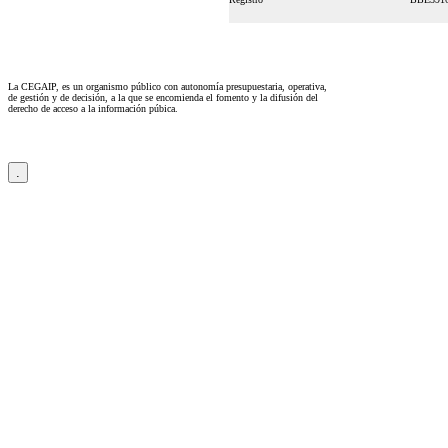
La CEGAIP, es un organismo público con autonomía presupuestaria, operativa,
de gestión y de decisión, a la que se encomienda el fomento y la difusión del
derecho de acceso a la información púbica.