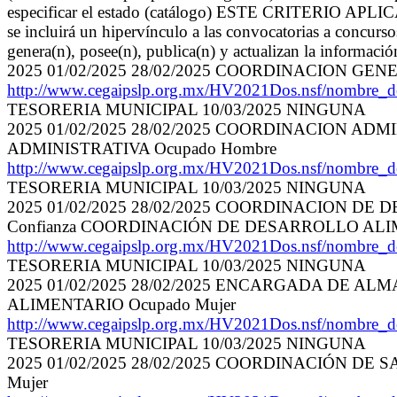
especificar el estado (catálogo) ESTE CRITERIO APLICA
se incluirá un hipervínculo a las convocatorias a concurs
genera(n), posee(n), publica(n) y actualizan la informaci
2025 01/02/2025 28/02/2025 COORDINACION G
http://www.cegaipslp.org.mx/HV2021Dos.nsf/nomb
TESORERIA MUNICIPAL 10/03/2025 NINGUNA
2025 01/02/2025 28/02/2025 COORDINACION A
ADMINISTRATIVA Ocupado Hombre
http://www.cegaipslp.org.mx/HV2021Dos.nsf/nomb
TESORERIA MUNICIPAL 10/03/2025 NINGUNA
2025 01/02/2025 28/02/2025 COORDINACION 
Confianza COORDINACIÓN DE DESARROLLO ALIM
http://www.cegaipslp.org.mx/HV2021Dos.nsf/nomb
TESORERIA MUNICIPAL 10/03/2025 NINGUNA
2025 01/02/2025 28/02/2025 ENCARGADA DE 
ALIMENTARIO Ocupado Mujer
http://www.cegaipslp.org.mx/HV2021Dos.nsf/nomb
TESORERIA MUNICIPAL 10/03/2025 NINGUNA
2025 01/02/2025 28/02/2025 COORDINACIÓN D
Mujer