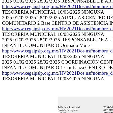
2025 01/02/2025 28/02/2025 RESPONSABLE DE 
http://www.cegaipslp.org.mx/HV2021Dos.nsf/nomb
TESORERIA MUNICIPAL 10/03/2025 NINGUNA
2025 01/02/2025 28/02/2025 AUXILIAR CENTRO
COMUNITARIO 2 Base CENTRO DE ASISTENCIA I
http://www.cegaipslp.org.mx/HV2021Dos.nsf/nomb
TESORERIA MUNICIPAL 10/03/2025 NINGUNA
2025 01/02/2025 28/02/2025 RESPONSABLE DE
INFANTIL COMUNITARIO Ocupado Mujer
http://www.cegaipslp.org.mx/HV2021Dos.nsf/nomb
TESORERIA MUNICIPAL 10/03/2025 NINGUNA
2025 01/02/2025 28/02/2025 COORDINACIÓN 
INFANTIL COMUNITARIO 1 Confianza CENTRO DE
http://www.cegaipslp.org.mx/HV2021Dos.nsf/nomb
TESORERIA MUNICIPAL 10/03/2025 NINGUNA
Tabla de aplicabilidad
B294456
Carátula de registro
6981AD
Registro
BBE391