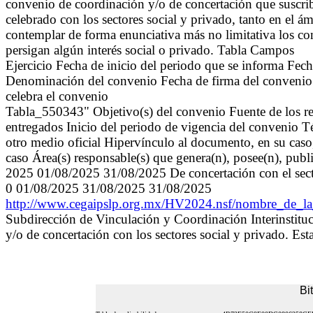
convenio de coordinación y/o de concertación que suscriba
celebrado con los sectores social y privado, tanto en el á
contemplar de forma enunciativa más no limitativa los c
persigan algún interés social o privado. Tabla Campos
Ejercicio Fecha de inicio del periodo que se informa Fec
Denominación del convenio Fecha de firma del convenio 
celebra el convenio
Tabla_550343" Objetivo(s) del convenio Fuente de los re
entregados Inicio del periodo de vigencia del convenio 
otro medio oficial Hipervínculo al documento, en su caso
caso Área(s) responsable(s) que genera(n), posee(n), publ
2025 01/08/2025 31/08/2025 De concertación con el sect
0 01/08/2025 31/08/2025 31/08/2025
http://www.cegaipslp.org.mx/HV2024.nsf/nombre_d
Subdirección de Vinculación y Coordinación Interinstitu
y/o de concertación con los sectores social y privado. Es
Bi