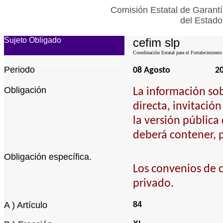
Comisión Estatal de Garantí
del Estado
Sujeto Obligado
cefim slp
Coordinación Estatal para el Fortalecimiento
Periodo
08 Agosto
2
Obligación
La información so
directa, invitación
la versión pública
deberá contener, p
Obligación específica.
Los convenios de c
privado.
A ) Artículo
84