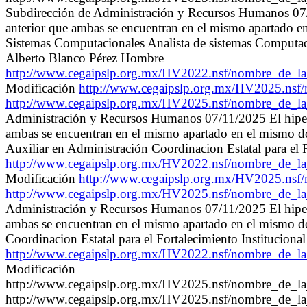
Subdirección de Administración y Recursos Humanos 07/11
anterior que ambas se encuentran en el mismo apartado 
Sistemas Computacionales Analista de sistemas Computaci
Alberto Blanco Pérez Hombre
http://www.cegaipslp.org.mx/HV2022.nsf/nombre_de
Modificación
http://www.cegaipslp.org.mx/HV2025.n
http://www.cegaipslp.org.mx/HV2025.nsf/nombre_de
Administración y Recursos Humanos 07/11/2025 El hipervin
ambas se encuentran en el mismo apartado en el mismo d
Auxiliar en Administración Coordinacion Estatal para el 
http://www.cegaipslp.org.mx/HV2022.nsf/nombre_de
Modificación
http://www.cegaipslp.org.mx/HV2025.ns
http://www.cegaipslp.org.mx/HV2025.nsf/nombre_de_
Administración y Recursos Humanos 07/11/2025 El hipervin
ambas se encuentran en el mismo apartado en el mismo d
Coordinacion Estatal para el Fortalecimiento Institucio
http://www.cegaipslp.org.mx/HV2022.nsf/nombre_de
Modificación
http://www.cegaipslp.org.mx/HV2025.nsf/nombre_de_
http://www.cegaipslp.org.mx/HV2025.nsf/nombre_de_