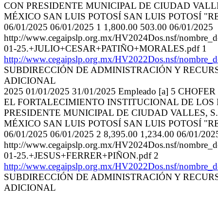
CON PRESIDENTE MUNICIPAL DE CIUDAD VALLES, 
MÉXICO SAN LUIS POTOSÍ SAN LUIS POTOSÍ "R
06/01/2025 06/01/2025 1 1,800.00 503.00 06/01/2025
http://www.cegaipslp.org.mx/HV2024Dos.nsf/nomb
01-25.+JULIO+CESAR+PATIÑO+MORALES.pdf 1
http://www.cegaipslp.org.mx/HV2022Dos.nsf/nombre_
SUBDIRECCIÓN DE ADMINISTRACIÓN Y RECURS
ADICIONAL
2025 01/01/2025 31/01/2025 Empleado [a] 5 C
EL FORTALECIMIENTO INSTITUCIONAL DE LOS M
PRESIDENTE MUNICIPAL DE CIUDAD VALLES, S.L.
MÉXICO SAN LUIS POTOSÍ SAN LUIS POTOSÍ "R
06/01/2025 06/01/2025 2 8,395.00 1,234.00 06/01/202
http://www.cegaipslp.org.mx/HV2024Dos.nsf/nombr
01-25.+JESUS+FERRER+PIÑON.pdf 2
http://www.cegaipslp.org.mx/HV2022Dos.nsf/nombre_
SUBDIRECCIÓN DE ADMINISTRACIÓN Y RECURS
ADICIONAL