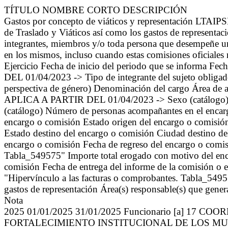
TÍTULO NOMBRE CORTO DESCRIPCIÓN
Gastos por concepto de viáticos y representación LTAIPS
de Traslado y Viáticos así como los gastos de representaci
integrantes, miembros y/o toda persona que desempeñe un 
en los mismos, incluso cuando estas comisiones oficiale
Ejercicio Fecha de inicio del periodo que se informa
DEL 01/04/2023 -> Tipo de integrante del sujeto obligad
perspectiva de género) Denominación del cargo Área d
APLICA A PARTIR DEL 01/04/2023 -> Sexo (catálogo) Ti
(catálogo) Número de personas acompañantes en el encarg
encargo o comisión Estado origen del encargo o comisión
Estado destino del encargo o comisión Ciudad destino de
encargo o comisión Fecha de regreso del encargo o comis
Tabla_549575" Importe total erogado con motivo del enca
comisión Fecha de entrega del informe de la comisión o
"Hipervínculo a las facturas o comprobantes. Tabla_5495
gastos de representación Área(s) responsable(s) que gener
Nota
2025 01/01/2025 31/01/2025 Funcionario [a] 
FORTALECIMIENTO INSTITUCIONAL DE LOS MUNI