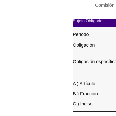
Comisión 
Sujeto Obligado
Periodo
Obligación
Obligación específic
A ) Artículo
B ) Fracción
C ) Inciso