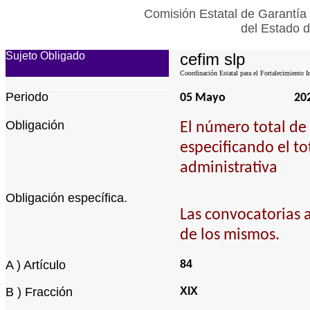
Comisión Estatal de Garantía 
del Estado d
Sujeto Obligado
cefim slp
Coordinación Estatal para el Fortalecimiento I
Periodo
05 Mayo
20
Obligación
El número total de 
especificando el to
administrativa
Obligación específica.
Las convocatorias a
de los mismos.
A ) Artículo
84
B ) Fracción
XIX